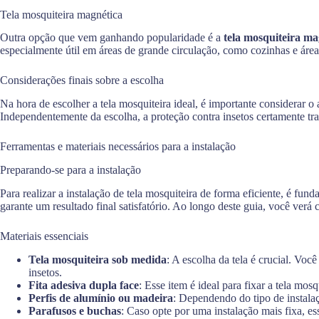
Tela mosquiteira magnética
Outra opção que vem ganhando popularidade é a
tela mosquiteira ma
especialmente útil em áreas de grande circulação, como cozinhas e área
Considerações finais sobre a escolha
Na hora de escolher a tela mosquiteira ideal, é importante considerar 
Independentemente da escolha, a proteção contra insetos certamente tra
Ferramentas e materiais necessários para a instalação
Preparando-se para a instalação
Para realizar a instalação de tela mosquiteira de forma eficiente, é fu
garante um resultado final satisfatório. Ao longo deste guia, você verá 
Materiais essenciais
Tela mosquiteira sob medida
: A escolha da tela é crucial. Voc
insetos.
Fita adesiva dupla face
: Esse item é ideal para fixar a tela mo
Perfis de alumínio ou madeira
: Dependendo do tipo de instalaçã
Parafusos e buchas
: Caso opte por uma instalação mais fixa, ess