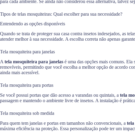
para cada ambiente. Se ainda não considerou essa alternativa, talvez sej
Tipos de telas mosquiteiras: Qual escolher para sua necessidade?
Entendendo as opções disponíveis
Quando se trata de proteger sua casa contra insetos indesejados, as tel
atender melhor à sua necessidade. A escolha correta não apenas garante
Tela mosquiteira para janelas
A
tela mosquiteira para janelas
é uma das opções mais comuns. Ela se
removíveis, permitindo que você escolha a melhor opção de acordo com 
ainda mais acessível.
Tela mosquiteira para portas
Se você possui portas que dão acesso a varandas ou quintais, a
tela mo
passagem e mantendo o ambiente livre de insetos. A instalação é práti
Tela mosquiteira sob medida
Para quem tem janelas e portas em tamanhos não convencionais, a
tel
máxima eficiência na proteção. Essa personalização pode ter um impa