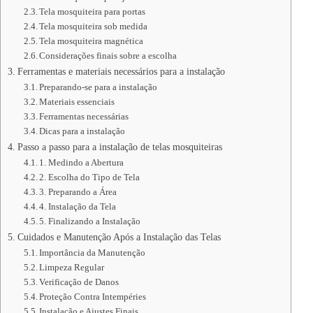
Tela mosquiteira para portas
Tela mosquiteira sob medida
Tela mosquiteira magnética
Considerações finais sobre a escolha
Ferramentas e materiais necessários para a instalação
Preparando-se para a instalação
Materiais essenciais
Ferramentas necessárias
Dicas para a instalação
Passo a passo para a instalação de telas mosquiteiras
1. Medindo a Abertura
2. Escolha do Tipo de Tela
3. Preparando a Área
4. Instalação da Tela
5. Finalizando a Instalação
Cuidados e Manutenção Após a Instalação das Telas
Importância da Manutenção
Limpeza Regular
Verificação de Danos
Proteção Contra Intempéries
Instalação e Ajustes Finais