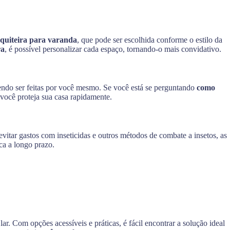
squiteira para varanda
, que pode ser escolhida conforme o estilo da
ra
, é possível personalizar cada espaço, tornando-o mais convidativo.
endo ser feitas por você mesmo. Se você está se perguntando
como
 você proteja sua casa rapidamente.
evitar gastos com inseticidas e outros métodos de combate a insetos, as
ca a longo prazo.
r. Com opções acessíveis e práticas, é fácil encontrar a solução ideal