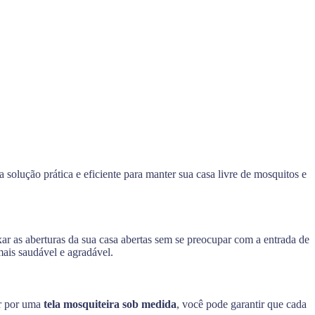
olução prática e eficiente para manter sua casa livre de mosquitos e
ar as aberturas da sua casa abertas sem se preocupar com a entrada de
ais saudável e agradável.
ar por uma
tela mosquiteira sob medida
, você pode garantir que cada