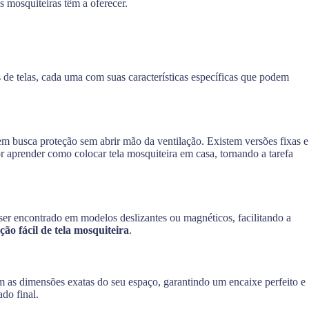
s mosquiteiras têm a oferecer.
os de telas, cada uma com suas características específicas que podem
em busca proteção sem abrir mão da ventilação. Existem versões fixas e
 aprender como colocar tela mosquiteira em casa, tornando a tarefa
ser encontrado em modelos deslizantes ou magnéticos, facilitando a
ação fácil de tela mosquiteira
.
om as dimensões exatas do seu espaço, garantindo um encaixe perfeito e
ado final.