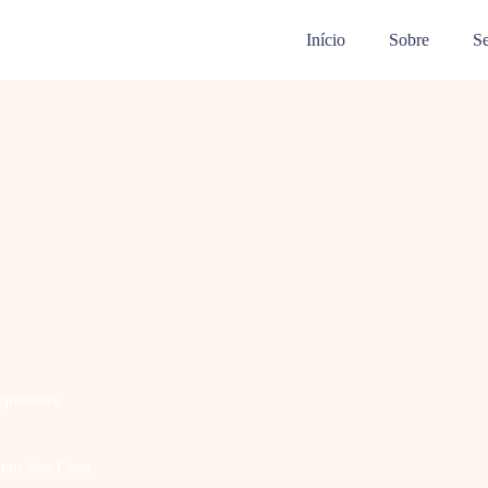
Início
Sobre
Se
quiteiras
a em Sua Casa