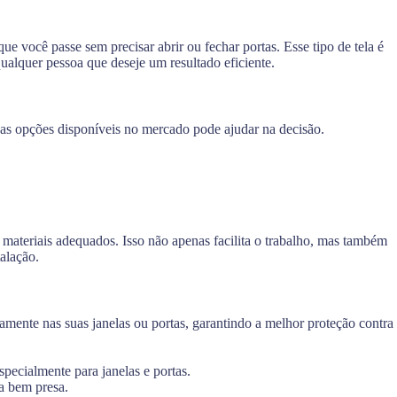
 que você passe sem precisar abrir ou fechar portas. Esse tipo de tela é
qualquer pessoa que deseje um resultado eficiente.
 e as opções disponíveis no mercado pode ajudar na decisão.
e materiais adequados. Isso não apenas facilita o trabalho, mas também
talação.
tamente nas suas janelas ou portas, garantindo a melhor proteção contra
specialmente para janelas e portas.
ja bem presa.