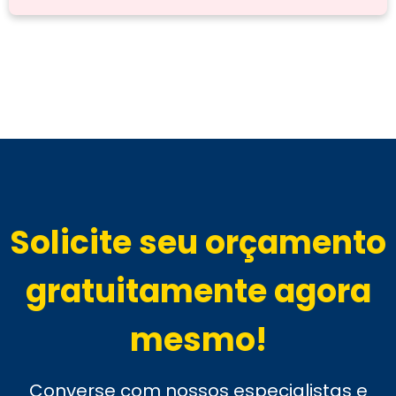
Solicite seu orçamento
gratuitamente agora
mesmo!
Converse com nossos especialistas e