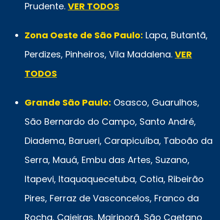
Prudente.
VER TODOS
Zona Oeste de São Paulo:
Lapa, Butantã,
Perdizes, Pinheiros, Vila Madalena.
VER
TODOS
Grande São Paulo:
Osasco, Guarulhos,
São Bernardo do Campo, Santo André,
Diadema, Barueri, Carapicuíba, Taboão da
Serra, Mauá, Embu das Artes, Suzano,
Itapevi, Itaquaquecetuba, Cotia, Ribeirão
Pires, Ferraz de Vasconcelos, Franco da
Rocha, Caieiras, Mairiporã, São Caetano