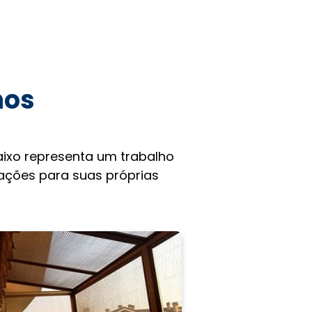
hos
ixo representa um trabalho
rações para suas próprias