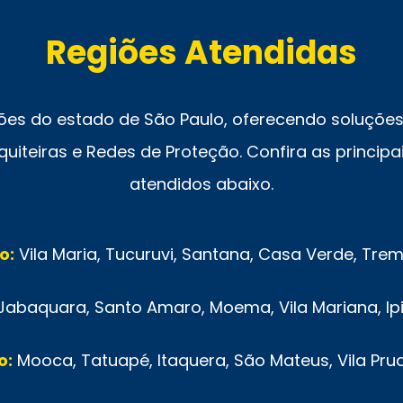
Regiões Atendidas
ões do estado de São Paulo, oferecendo soluções 
uiteiras e Redes de Proteção. Confira as principai
atendidos abaixo.
o:
Vila Maria, Tucuruvi, Santana, Casa Verde, Tr
Jabaquara, Santo Amaro, Moema, Vila Mariana, Ip
o:
Mooca, Tatuapé, Itaquera, São Mateus, Vila Pru