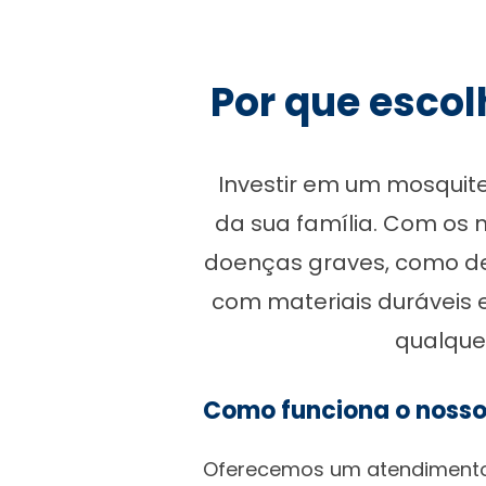
Por que escol
Investir em um mosquite
da sua família. Com os 
doenças graves, como de
com materiais duráveis
qualque
Como funciona o nosso
Oferecemos um atendimento p