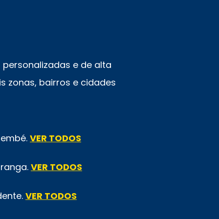
personalizadas e de alta
s zonas, bairros e cidades
emembé.
VER TODOS
iranga.
VER TODOS
dente.
VER TODOS