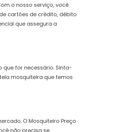
 Com o nosso serviço, você
e cartões de crédito, débito
encial que assegura a
 que for necessário. Sinta-
 tela mosquiteira que temos
ercado. O Mosquiteiro Preço
ocê não precisa se