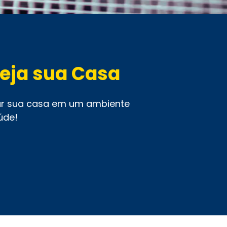
teja sua Casa
ar sua casa em um ambiente
úde!