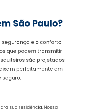
 em São Paulo?
a segurança e o conforto
tos que podem transmitir
quiteiros são projetados
caixam perfeitamente em
 seguro.
ara sua residência. Nossa