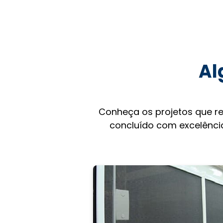
Al
Conheça os projetos que r
concluído com excelência