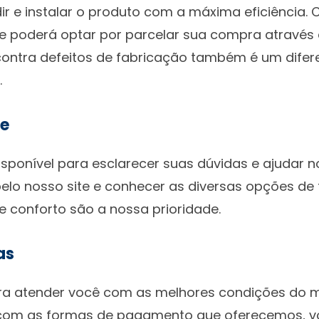
ir e instalar o produto com a máxima eficiência.
e poderá optar por parcelar sua compra através d
 contra defeitos de fabricação também é um difer
.
de
ponível para esclarecer suas dúvidas e ajudar no
elo nosso site e conhecer as diversas opções de
e conforto são a nossa prioridade.
as
a atender você com as melhores condições do m
, com as formas de pagamento que oferecemos, v