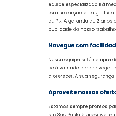
equipe especializada irá med
terá um orçamento gratuito 
ou Pix. A garantia de 2 anos
qualidade do nosso trabalho
Navegue com facilida
Nossa equipe está sempre dis
se à vontade para navegar p
a oferecer. A sua segurança 
Aproveite nossas ofert
Estamos sempre prontos par
em São Paulo é acessível e