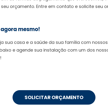
u orçamento. Entre em contato e solicite seu o
o agora mesmo!
eja sua casa e a saúde da sua família com nossos
abaixo e agende sua instalação com um dos nossos
!
SOLICITAR ORÇAMENTO