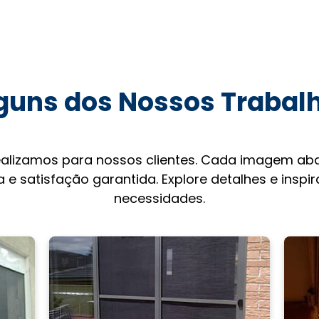
guns dos Nossos Trabal
ealizamos para nossos clientes. Cada imagem aba
 e satisfação garantida. Explore detalhes e inspi
necessidades.