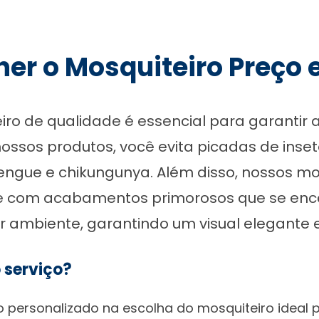
her o Mosquiteiro Preço
iro de qualidade é essencial para garantir 
nossos produtos, você evita picadas de inse
ngue e chikungunya. Além disso, nossos mos
 e com acabamentos primorosos que se en
r ambiente, garantindo um visual elegante e
 serviço?
ersonalizado na escolha do mosquiteiro ideal p