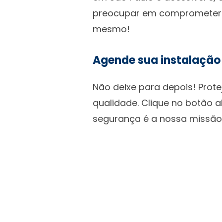
preocupar em comprometer se
mesmo!
Agende sua instalaçã
Não deixe para depois! Prot
qualidade. Clique no botão 
segurança é a nossa missão