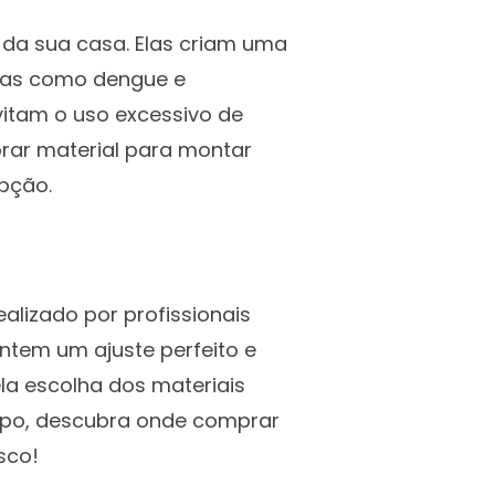
 da sua casa. Elas criam uma
nças como dengue e
vitam o uso excessivo de
rar material para montar
pção.
alizado por profissionais
ntem um ajuste perfeito e
a escolha dos materiais
empo, descubra onde comprar
sco!