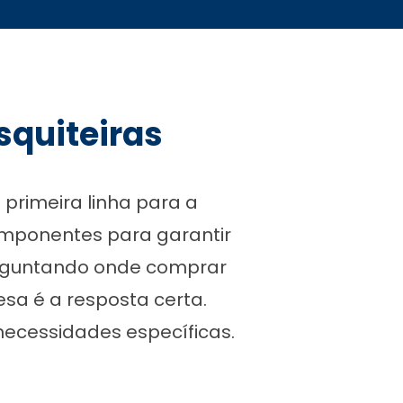
squiteiras
primeira linha para a
omponentes para garantir
perguntando onde comprar
sa é a resposta certa.
necessidades específicas.