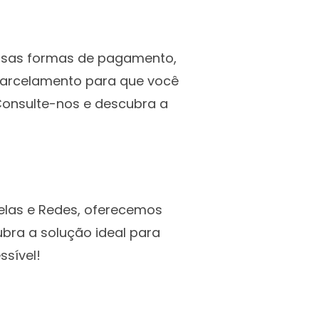
ersas formas de pagamento,
 parcelamento para que você
Consulte-nos e descubra a
Telas e Redes, oferecemos
bra a solução ideal para
ssível!