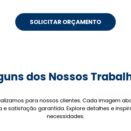
SOLICITAR ORÇAMENTO
guns dos Nossos Trabal
ealizamos para nossos clientes. Cada imagem aba
 e satisfação garantida. Explore detalhes e inspi
necessidades.