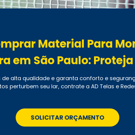
mprar Material Para Mon
ra em São Paulo: Proteja
s de alta qualidade e garanta conforto e seguranç
etos perturbem seu lar, contrate a AD Telas e Red
SOLICITAR ORÇAMENTO