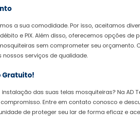
nto
zamos a sua comodidade. Por isso, aceitamos div
, débito e PIX. Além disso, oferecemos opções de
s mosquiteiras sem comprometer seu orçamento. 
 nossos serviços de qualidade.
 Gratuito!
 instalação das suas telas mosquiteiras? Na AD 
 compromisso. Entre em contato conosco e descu
nidade de proteger seu lar de forma eficaz e ace