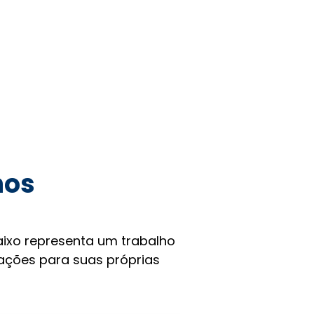
hos
ixo representa um trabalho
rações para suas próprias