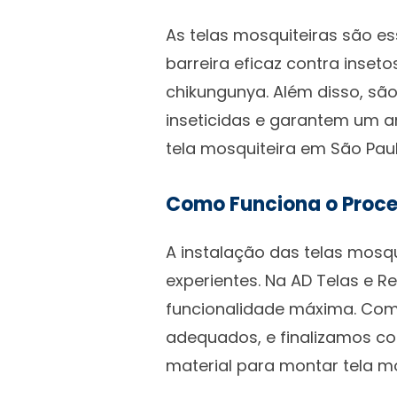
As telas mosquiteiras são e
barreira eficaz contra inse
chikungunya. Além disso, sã
inseticidas e garantem um a
tela mosquiteira em São Pau
Como Funciona o Proce
A instalação das telas mosqu
experientes. Na AD Telas e R
funcionalidade máxima. Com
adequados, e finalizamos co
material para montar tela m