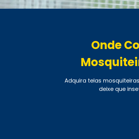
Onde Co
Mosquitei
Adquira telas mosquiteira
deixe que ins