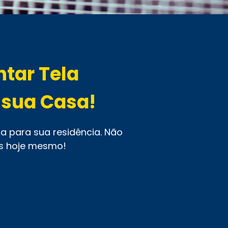
tar Tela
 sua Casa!
a para sua residência. Não
es hoje mesmo!