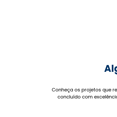
Al
Conheça os projetos que r
concluído com excelência