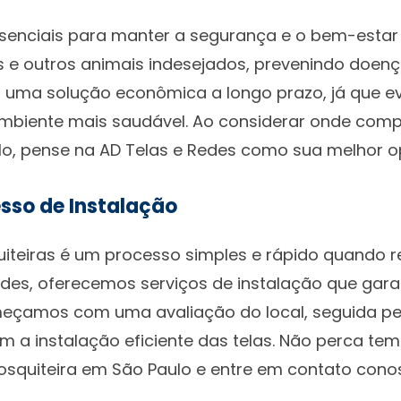
ssenciais para manter a segurança e o bem-estar
tos e outros animais indesejados, prevenindo doe
o uma solução econômica a longo prazo, já que e
mbiente mais saudável. Ao considerar onde comp
lo, pense na AD Telas e Redes como sua melhor o
sso de Instalação
iteiras é um processo simples e rápido quando re
edes, oferecemos serviços de instalação que gara
eçamos com uma avaliação do local, seguida pel
m a instalação eficiente das telas. Não perca t
osquiteira em São Paulo e entre em contato cono