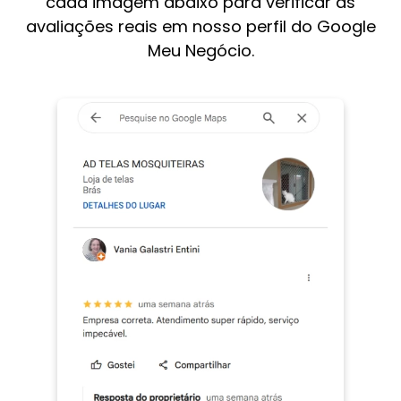
cada imagem abaixo para verificar as
avaliações reais em nosso perfil do Google
Meu Negócio.