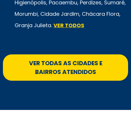
Higienópolis, Pacaembu, Perdizes, Sumaré,
Morumbi, Cidade Jardim, Chácara Flora,
Granja Julieta.
VER TODOS
VER TODAS AS CIDADES E
BAIRROS ATENDIDOS