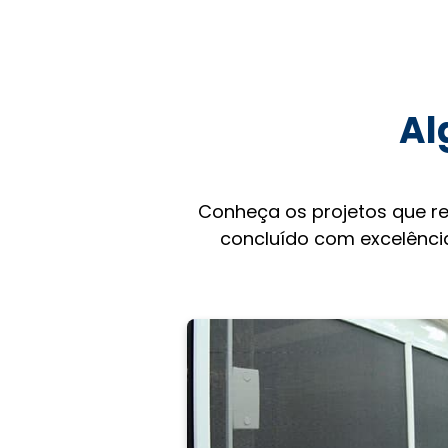
Al
Conheça os projetos que r
concluído com excelência