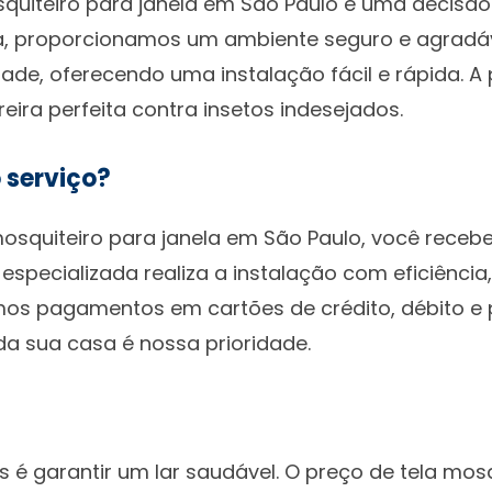
quiteiro para janela em São Paulo é uma decisão i
, proporcionamos um ambiente seguro e agradável
e, oferecendo uma instalação fácil e rápida. A p
eira perfeita contra insetos indesejados.
 serviço?
 mosquiteiro para janela em São Paulo, você rece
especializada realiza a instalação com eficiênci
tamos pagamentos em cartões de crédito, débito e
a sua casa é nossa prioridade.
!
as é garantir um lar saudável. O preço de tela mos