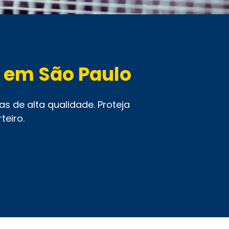
a em São Paulo
s de alta qualidade. Proteja
teiro.