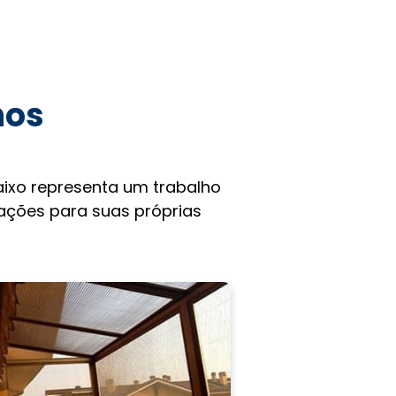
hos
ixo representa um trabalho
rações para suas próprias