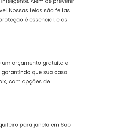
nteligente. Além de prevenir
. Nossas telas são feitas
roteção é essencial, e as
be um orçamento gratuito e
a, garantindo que sua casa
 pix, com opções de
quiteiro para janela em São