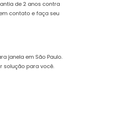
rantia de 2 anos contra
e em contato e faça seu
ara janela em São Paulo.
r solução para você.