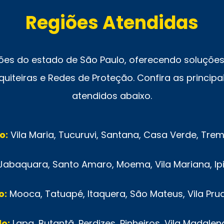
Regiões Atendidas
ões do estado de São Paulo, oferecendo soluções 
uiteiras e Redes de Proteção. Confira as principai
atendidos abaixo.
o:
Vila Maria, Tucuruvi, Santana, Casa Verde, Tr
Jabaquara, Santo Amaro, Moema, Vila Mariana, Ip
o:
Mooca, Tatuapé, Itaquera, São Mateus, Vila Pru
o:
Lapa, Butantã, Perdizes, Pinheiros, Vila Madalen