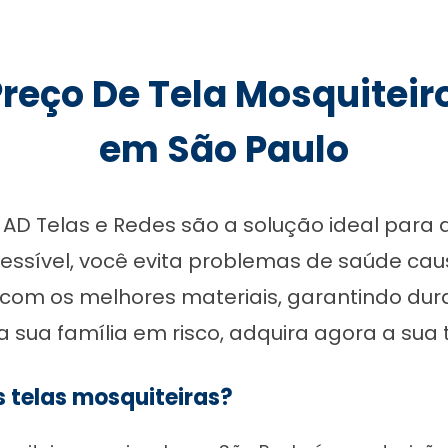
reço De Tela Mosquiteir
em São Paulo
a AD Telas e Redes são a solução ideal par
essível, você evita problemas de saúde cau
com os melhores materiais, garantindo durab
 sua família em risco, adquira agora a sua 
s telas mosquiteiras?