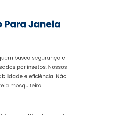
o Para Janela
a quem busca segurança e
sados por insetos. Nossos
ilidade e eficiência. Não
tela mosquiteira.