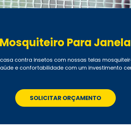
 Mosquiteiro Para Janel
asa contra insetos com nossas telas mosquiteira
aúde e confortabilidade com um investimento cer
SOLICITAR ORÇAMENTO