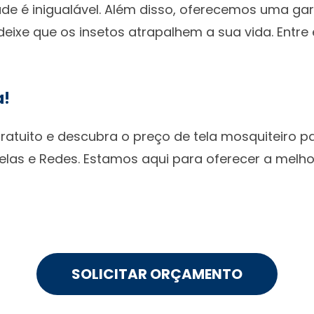
dade é inigualável. Além disso, oferecemos uma ga
deixe que os insetos atrapalhem a sua vida. Entr
a!
gratuito e descubra o preço de tela mosquiteiro p
elas e Redes. Estamos aqui para oferecer a melho
SOLICITAR ORÇAMENTO