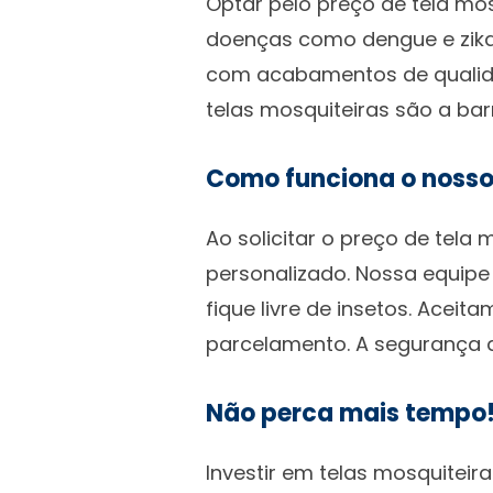
Optar pelo preço de tela mos
doenças como dengue e zika
com acabamentos de qualidad
telas mosquiteiras são a barr
Como funciona o nosso
Ao solicitar o preço de tela
personalizado. Nossa equipe 
fique livre de insetos. Acei
parcelamento. A segurança d
Não perca mais tempo
Investir em telas mosquiteir