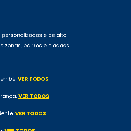
personalizadas e de alta
s zonas, bairros e cidades
emembé.
VER TODOS
iranga.
VER TODOS
dente.
VER TODOS
a.
VER TODOS