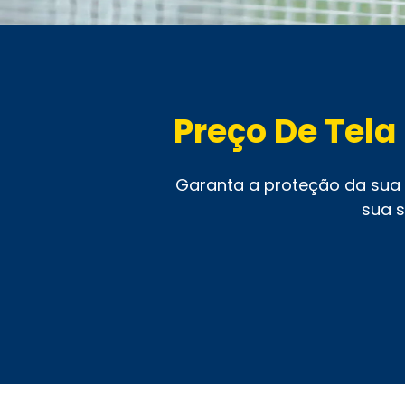
Preço De Tela
Garanta a proteção da sua c
sua s