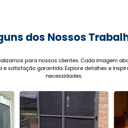
guns dos Nossos Trabal
ealizamos para nossos clientes. Cada imagem aba
 e satisfação garantida. Explore detalhes e inspi
necessidades.