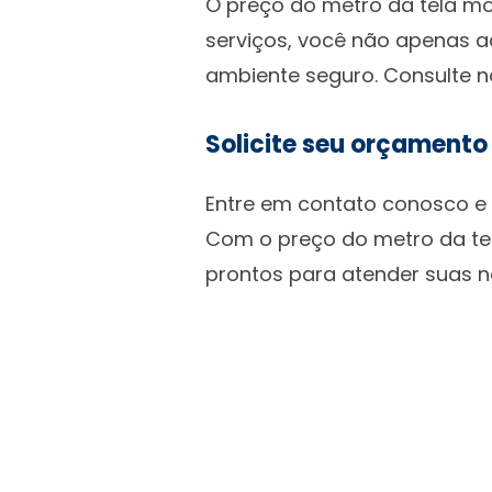
O preço do metro da tela mo
serviços, você não apenas a
ambiente seguro. Consulte 
Solicite seu orçamento
Entre em contato conosco e 
Com o preço do metro da tel
prontos para atender suas 