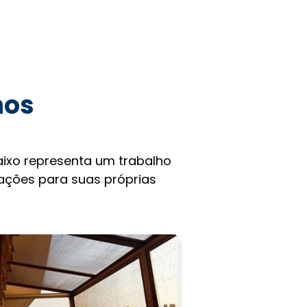
hos
ixo representa um trabalho
rações para suas próprias