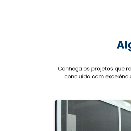
Al
Conheça os projetos que r
concluído com excelência