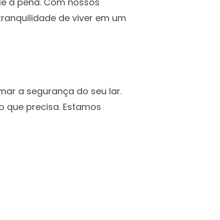
ale a pena. Com nossos
ranquilidade de viver em um
ar a segurança do seu lar.
o que precisa. Estamos