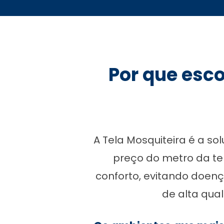
Por que esco
A Tela Mosquiteira é a so
preço do metro da te
conforto, evitando doenç
de alta qual