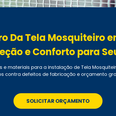
ro Da Tela Mosquiteiro e
eção e Conforto para Se
e materiais para a instalação de Tela Mosquitei
os contra defeitos de fabricação e orçamento grat
SOLICITAR ORÇAMENTO