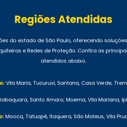
Regiões Atendidas
ões do estado de São Paulo, oferecendo soluções 
uiteiras e Redes de Proteção. Confira as principai
atendidos abaixo.
o:
Vila Maria, Tucuruvi, Santana, Casa Verde, Tr
Jabaquara, Santo Amaro, Moema, Vila Mariana, Ip
o:
Mooca, Tatuapé, Itaquera, São Mateus, Vila Pru