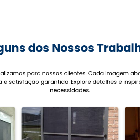
guns dos Nossos Trabal
ealizamos para nossos clientes. Cada imagem aba
 e satisfação garantida. Explore detalhes e inspi
necessidades.