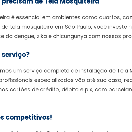
 precisam de Tela Mosquiteira
eira é essencial em ambientes como quartos, cozi
da tela mosquiteiro em São Paulo, você investe n
a-se da dengue, zika e chicungunya com nossos pro
 serviço?
emos um serviço completo de instalação de Tela Mo
profissionais especializados vão até sua casa, r
s cartões de crédito, débito e pix, com parcelam
s competitivos!