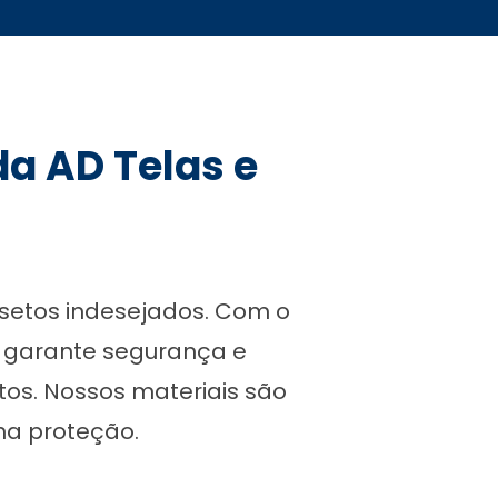
da AD Telas e
insetos indesejados. Com o
ê garante segurança e
tos. Nossos materiais são
 na proteção.