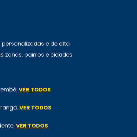
personalizadas e de alta
s zonas, bairros e cidades
emembé.
VER TODOS
iranga.
VER TODOS
dente.
VER TODOS