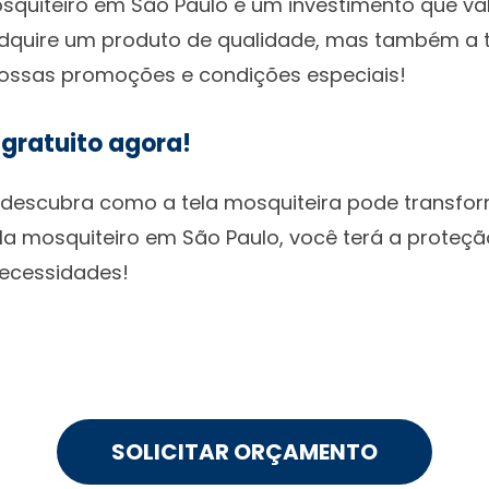
squiteiro em São Paulo é um investimento que v
dquire um produto de qualidade, mas também a t
nossas promoções e condições especiais!
 gratuito agora!
descubra como a tela mosquiteira pode transform
a mosquiteiro em São Paulo, você terá a proteçã
necessidades!
SOLICITAR ORÇAMENTO