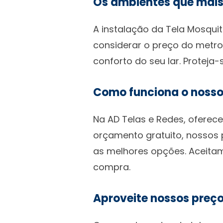
Os ambientes que mais
A instalação da Tela Mosquit
considerar o preço do metro 
conforto do seu lar. Protej
Como funciona o nosso
Na AD Telas e Redes, oferec
orçamento gratuito, nossos 
as melhores opções. Aceitamo
compra.
Aproveite nossos preço