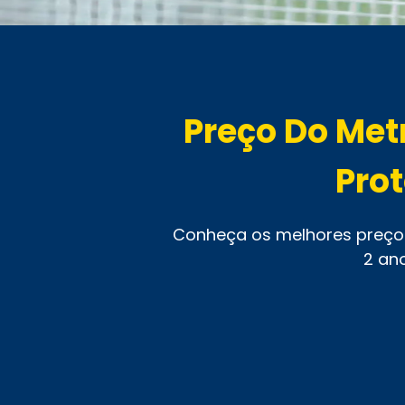
Preço Do Met
Prot
Conheça os melhores preços 
2 an