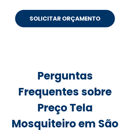
SOLICITAR ORÇAMENTO
Perguntas
Frequentes sobre
Preço Tela
Mosquiteiro em São