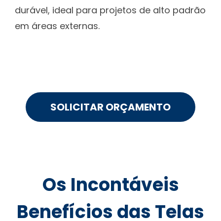
durável, ideal para projetos de alto padrão
em áreas externas.
SOLICITAR ORÇAMENTO
Os Incontáveis
Benefícios das Telas