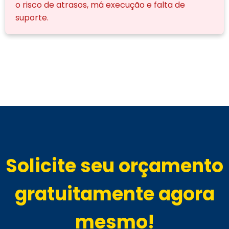
o risco de atrasos, má execução e falta de
suporte.
Solicite seu orçamento
gratuitamente agora
mesmo!