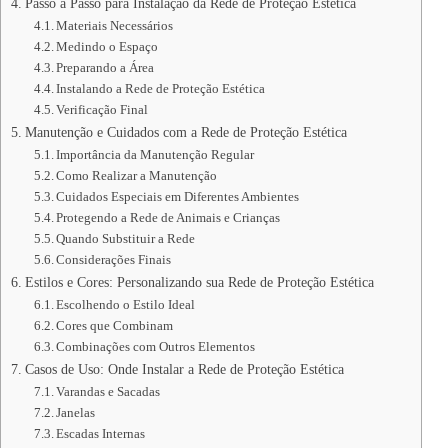
Passo a Passo para Instalação da Rede de Proteção Estética
Materiais Necessários
Medindo o Espaço
Preparando a Área
Instalando a Rede de Proteção Estética
Verificação Final
Manutenção e Cuidados com a Rede de Proteção Estética
Importância da Manutenção Regular
Como Realizar a Manutenção
Cuidados Especiais em Diferentes Ambientes
Protegendo a Rede de Animais e Crianças
Quando Substituir a Rede
Considerações Finais
Estilos e Cores: Personalizando sua Rede de Proteção Estética
Escolhendo o Estilo Ideal
Cores que Combinam
Combinações com Outros Elementos
Casos de Uso: Onde Instalar a Rede de Proteção Estética
Varandas e Sacadas
Janelas
Escadas Internas