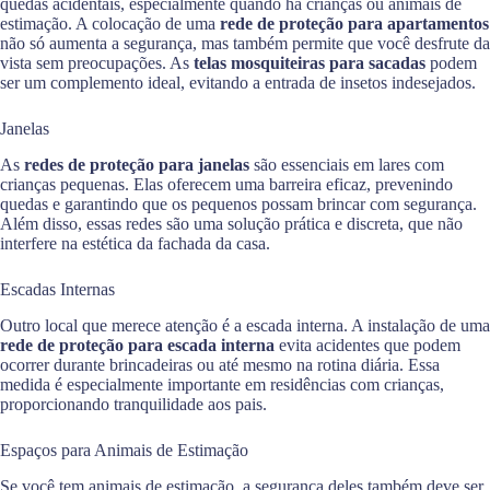
quedas acidentais, especialmente quando há crianças ou animais de
estimação. A colocação de uma
rede de proteção para apartamentos
não só aumenta a segurança, mas também permite que você desfrute da
vista sem preocupações. As
telas mosquiteiras para sacadas
podem
ser um complemento ideal, evitando a entrada de insetos indesejados.
Janelas
As
redes de proteção para janelas
são essenciais em lares com
crianças pequenas. Elas oferecem uma barreira eficaz, prevenindo
quedas e garantindo que os pequenos possam brincar com segurança.
Além disso, essas redes são uma solução prática e discreta, que não
interfere na estética da fachada da casa.
Escadas Internas
Outro local que merece atenção é a escada interna. A instalação de uma
rede de proteção para escada interna
evita acidentes que podem
ocorrer durante brincadeiras ou até mesmo na rotina diária. Essa
medida é especialmente importante em residências com crianças,
proporcionando tranquilidade aos pais.
Espaços para Animais de Estimação
Se você tem animais de estimação, a segurança deles também deve ser