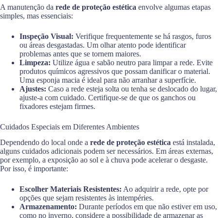
A manutenção da
rede de proteção estética
envolve algumas etapas
simples, mas essenciais:
Inspeção Visual:
Verifique frequentemente se há rasgos, furos
ou áreas desgastadas. Um olhar atento pode identificar
problemas antes que se tornem maiores.
Limpeza:
Utilize água e sabão neutro para limpar a rede. Evite
produtos químicos agressivos que possam danificar o material.
Uma esponja macia é ideal para não arranhar a superfície.
Ajustes:
Caso a rede esteja solta ou tenha se deslocado do lugar,
ajuste-a com cuidado. Certifique-se de que os ganchos ou
fixadores estejam firmes.
Cuidados Especiais em Diferentes Ambientes
Dependendo do local onde a
rede de proteção estética
está instalada,
alguns cuidados adicionais podem ser necessários. Em áreas externas,
por exemplo, a exposição ao sol e à chuva pode acelerar o desgaste.
Por isso, é importante:
Escolher Materiais Resistentes:
Ao adquirir a rede, opte por
opções que sejam resistentes às intempéries.
Armazenamento:
Durante períodos em que não estiver em uso,
como no inverno, considere a possibilidade de armazenar as