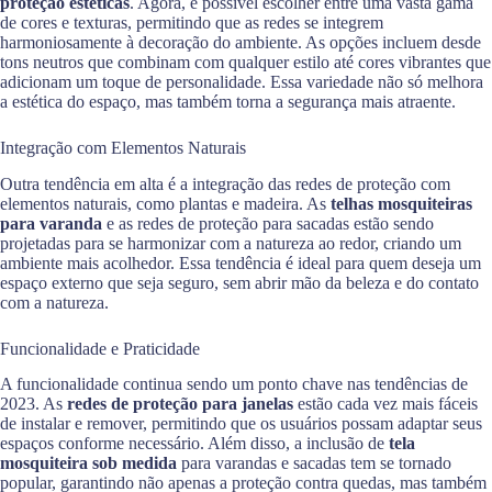
proteção estéticas
. Agora, é possível escolher entre uma vasta gama
de cores e texturas, permitindo que as redes se integrem
harmoniosamente à decoração do ambiente. As opções incluem desde
tons neutros que combinam com qualquer estilo até cores vibrantes que
adicionam um toque de personalidade. Essa variedade não só melhora
a estética do espaço, mas também torna a segurança mais atraente.
Integração com Elementos Naturais
Outra tendência em alta é a integração das redes de proteção com
elementos naturais, como plantas e madeira. As
telhas mosquiteiras
para varanda
e as redes de proteção para sacadas estão sendo
projetadas para se harmonizar com a natureza ao redor, criando um
ambiente mais acolhedor. Essa tendência é ideal para quem deseja um
espaço externo que seja seguro, sem abrir mão da beleza e do contato
com a natureza.
Funcionalidade e Praticidade
A funcionalidade continua sendo um ponto chave nas tendências de
2023. As
redes de proteção para janelas
estão cada vez mais fáceis
de instalar e remover, permitindo que os usuários possam adaptar seus
espaços conforme necessário. Além disso, a inclusão de
tela
mosquiteira sob medida
para varandas e sacadas tem se tornado
popular, garantindo não apenas a proteção contra quedas, mas também