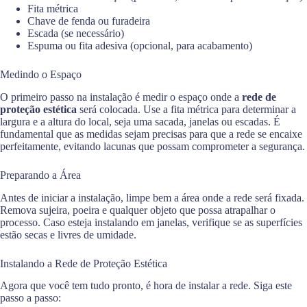
Fita métrica
Chave de fenda ou furadeira
Escada (se necessário)
Espuma ou fita adesiva (opcional, para acabamento)
Medindo o Espaço
O primeiro passo na instalação é medir o espaço onde a
rede de
proteção estética
será colocada. Use a fita métrica para determinar a
largura e a altura do local, seja uma sacada, janelas ou escadas. É
fundamental que as medidas sejam precisas para que a rede se encaixe
perfeitamente, evitando lacunas que possam comprometer a segurança.
Preparando a Área
Antes de iniciar a instalação, limpe bem a área onde a rede será fixada.
Remova sujeira, poeira e qualquer objeto que possa atrapalhar o
processo. Caso esteja instalando em janelas, verifique se as superfícies
estão secas e livres de umidade.
Instalando a Rede de Proteção Estética
Agora que você tem tudo pronto, é hora de instalar a rede. Siga este
passo a passo: