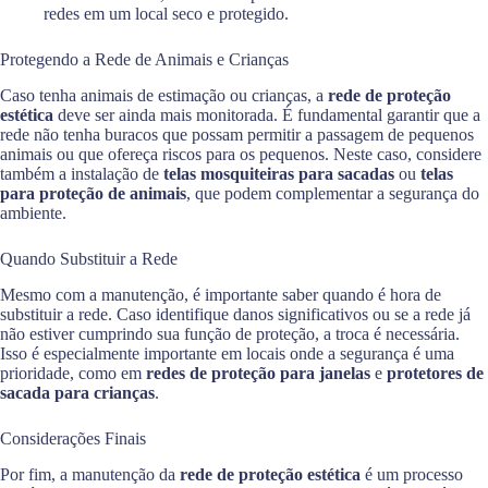
redes em um local seco e protegido.
Protegendo a Rede de Animais e Crianças
Caso tenha animais de estimação ou crianças, a
rede de proteção
estética
deve ser ainda mais monitorada. É fundamental garantir que a
rede não tenha buracos que possam permitir a passagem de pequenos
animais ou que ofereça riscos para os pequenos. Neste caso, considere
também a instalação de
telas mosquiteiras para sacadas
ou
telas
para proteção de animais
, que podem complementar a segurança do
ambiente.
Quando Substituir a Rede
Mesmo com a manutenção, é importante saber quando é hora de
substituir a rede. Caso identifique danos significativos ou se a rede já
não estiver cumprindo sua função de proteção, a troca é necessária.
Isso é especialmente importante em locais onde a segurança é uma
prioridade, como em
redes de proteção para janelas
e
protetores de
sacada para crianças
.
Considerações Finais
Por fim, a manutenção da
rede de proteção estética
é um processo