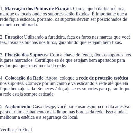
1.
Marcação dos Pontos de Fixação
: Com a ajuda da fita métrica,
marque os locais onde os suportes serão fixados. É importante que a
rede fique esticada, portanto, os suportes devem ser posicionados de
maneira equilibrada.
2.
Furação
: Utilizando a furadeira, faça os furos nas marcas que você
fez. Insira as buchas nos furos, garantindo que estejam bem fixas.
3.
Fixação dos Suportes
: Com a chave de fenda, fixe os suportes nos
lugares marcados. Certifique-se de que estejam bem apertados para
evitar qualquer movimento da rede.
4.
Colocação da Rede
: Agora, coloque a
rede de proteção estética
nos suportes. Comece por um canto e vá esticando a rede até que ela
fique bem ajustada. Se necessário, ajuste os suportes para garantir que
a rede esteja sempre esticada.
5.
Acabamento
: Caso deseje, você pode usar espuma ou fita adesiva
para dar um acabamento mais limpo nas bordas da rede. Isso ajuda a
melhorar a estética e a segurança do local.
Verificação Final