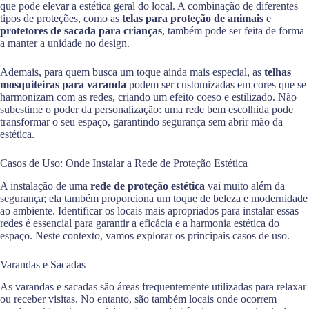
que pode elevar a estética geral do local. A combinação de diferentes
tipos de proteções, como as
telas para proteção de animais
e
protetores de sacada para crianças
, também pode ser feita de forma
a manter a unidade no design.
Ademais, para quem busca um toque ainda mais especial, as
telhas
mosquiteiras para varanda
podem ser customizadas em cores que se
harmonizam com as redes, criando um efeito coeso e estilizado. Não
subestime o poder da personalização: uma rede bem escolhida pode
transformar o seu espaço, garantindo segurança sem abrir mão da
estética.
Casos de Uso: Onde Instalar a Rede de Proteção Estética
A instalação de uma
rede de proteção estética
vai muito além da
segurança; ela também proporciona um toque de beleza e modernidade
ao ambiente. Identificar os locais mais apropriados para instalar essas
redes é essencial para garantir a eficácia e a harmonia estética do
espaço. Neste contexto, vamos explorar os principais casos de uso.
Varandas e Sacadas
As varandas e sacadas são áreas frequentemente utilizadas para relaxar
ou receber visitas. No entanto, são também locais onde ocorrem