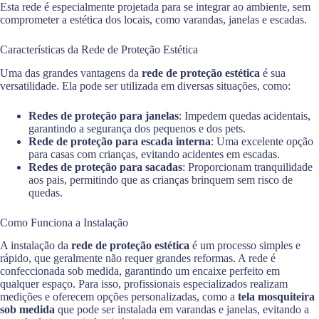
Esta rede é especialmente projetada para se integrar ao ambiente, sem
comprometer a estética dos locais, como varandas, janelas e escadas.
Características da Rede de Proteção Estética
Uma das grandes vantagens da
rede de proteção estética
é sua
versatilidade. Ela pode ser utilizada em diversas situações, como:
Redes de proteção para janelas
: Impedem quedas acidentais,
garantindo a segurança dos pequenos e dos pets.
Rede de proteção para escada interna
: Uma excelente opção
para casas com crianças, evitando acidentes em escadas.
Redes de proteção para sacadas
: Proporcionam tranquilidade
aos pais, permitindo que as crianças brinquem sem risco de
quedas.
Como Funciona a Instalação
A instalação da
rede de proteção estética
é um processo simples e
rápido, que geralmente não requer grandes reformas. A rede é
confeccionada sob medida, garantindo um encaixe perfeito em
qualquer espaço. Para isso, profissionais especializados realizam
medições e oferecem opções personalizadas, como a
tela mosquiteira
sob medida
que pode ser instalada em varandas e janelas, evitando a