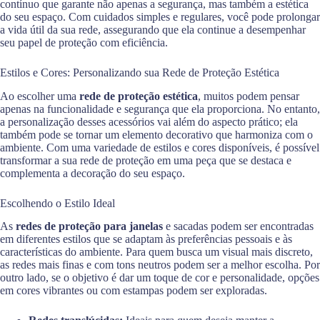
contínuo que garante não apenas a segurança, mas também a estética
do seu espaço. Com cuidados simples e regulares, você pode prolongar
a vida útil da sua rede, assegurando que ela continue a desempenhar
seu papel de proteção com eficiência.
Estilos e Cores: Personalizando sua Rede de Proteção Estética
Ao escolher uma
rede de proteção estética
, muitos podem pensar
apenas na funcionalidade e segurança que ela proporciona. No entanto,
a personalização desses acessórios vai além do aspecto prático; ela
também pode se tornar um elemento decorativo que harmoniza com o
ambiente. Com uma variedade de estilos e cores disponíveis, é possível
transformar a sua rede de proteção em uma peça que se destaca e
complementa a decoração do seu espaço.
Escolhendo o Estilo Ideal
As
redes de proteção para janelas
e sacadas podem ser encontradas
em diferentes estilos que se adaptam às preferências pessoais e às
características do ambiente. Para quem busca um visual mais discreto,
as redes mais finas e com tons neutros podem ser a melhor escolha. Por
outro lado, se o objetivo é dar um toque de cor e personalidade, opções
em cores vibrantes ou com estampas podem ser exploradas.