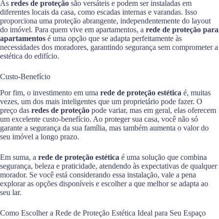
As
redes de proteção
são versáteis e podem ser instaladas em
diferentes locais da casa, como escadas internas e varandas. Isso
proporciona uma proteção abrangente, independentemente do layout
do imóvel. Para quem vive em apartamentos, a
rede de proteção para
apartamentos
é uma opção que se adapta perfeitamente às
necessidades dos moradores, garantindo segurança sem comprometer a
estética do edifício.
Custo-Benefício
Por fim, o investimento em uma
rede de proteção estética
é, muitas
vezes, um dos mais inteligentes que um proprietário pode fazer. O
preço das
redes de proteção
pode variar, mas em geral, elas oferecem
um excelente custo-benefício. Ao proteger sua casa, você não só
garante a segurança da sua família, mas também aumenta o valor do
seu imóvel a longo prazo.
Em suma, a
rede de proteção estética
é uma solução que combina
segurança, beleza e praticidade, atendendo às expectativas de qualquer
morador. Se você está considerando essa instalação, vale a pena
explorar as opções disponíveis e escolher a que melhor se adapta ao
seu lar.
Como Escolher a Rede de Proteção Estética Ideal para Seu Espaço