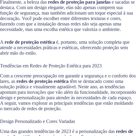
Finalmente, a beleza das
redes de proteção para janelas
e sacadas se
destaca. Com um design elegante, elas não apenas cumprem sua
função de segurança, mas também adicionam um toque especial à sua
decoração. Você pode escolher entre diferentes texturas e cores,
fazendo com que a instalação dessas redes não seja apenas uma
necessidade, mas uma escolha estética que valoriza o ambiente.
A
rede de proteção estética
é, portanto, uma solução completa que
atende a necessidades práticas e estéticas, oferecendo proteção sem
abrir mão do estilo.
Tendências em Redes de Proteção Estética para 2023
Com a crescente preocupação em garantir a segurança e o conforto dos
lares, as
redes de proteção estética
têm se destacado como uma
solução prática e visualmente agradável. Neste ano, as tendências
apontam para inovações que vão além da funcionalidade, incorporando
design e personalização para atender às necessidades de cada espaço.
A seguir, vamos explorar as principais tendências que estão moldando
o mercado de redes de proteção.
Design Personalizado e Cores Variadas
Uma das grandes tendências de 2023 é a personalização das
redes de