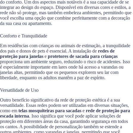
do conforto. Um dos aspectos mais notáveis é a sua capacidade de se
integrar ao design do espaço. Disponível em diversas cores e estilos, a
rede não só protege, mas também embeleza ambientes, permitindo que
você escolha uma opção que combine perfeitamente com a decoração
da sua casa ou apartamento.
Conforto e Tranquilidade
Em residências com crianças ou animais de estimação, a tranquilidade
dos pais e donos de pets é essencial. A instalação de
redes de
proteção para janelas
e
protetores de sacada para crianças
proporciona um ambiente seguro, reduzindo o risco de acidentes. Isso
é especialmente importante em lares onde há acesso a varandas ou
janelas altas, permitindo que os pequenos explorem seu lar com
liberdade, enquanto os adultos mantêm a paz de espírito.
Versatilidade de Uso
Outro benefício significativo da rede de proteção estética é a sua
versatilidade. Essas redes podem ser utilizadas em diversas situações,
como em
telas mosquiteiras para sacadas
e
rede de proteção para
escada interna
. Isso significa que você pode aplicar soluções de
proteção em diferentes áreas da casa, garantindo segurança em todos
os cantos. A possibilidade de personalização também se estende a
outros ambientes, como varandas e janelas, permitindo que você