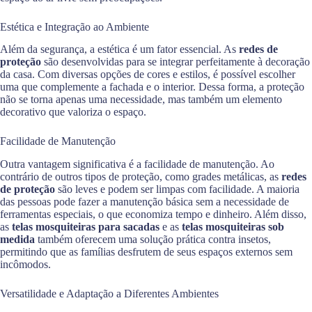
Estética e Integração ao Ambiente
Além da segurança, a estética é um fator essencial. As
redes de
proteção
são desenvolvidas para se integrar perfeitamente à decoração
da casa. Com diversas opções de cores e estilos, é possível escolher
uma que complemente a fachada e o interior. Dessa forma, a proteção
não se torna apenas uma necessidade, mas também um elemento
decorativo que valoriza o espaço.
Facilidade de Manutenção
Outra vantagem significativa é a facilidade de manutenção. Ao
contrário de outros tipos de proteção, como grades metálicas, as
redes
de proteção
são leves e podem ser limpas com facilidade. A maioria
das pessoas pode fazer a manutenção básica sem a necessidade de
ferramentas especiais, o que economiza tempo e dinheiro. Além disso,
as
telas mosquiteiras para sacadas
e as
telas mosquiteiras sob
medida
também oferecem uma solução prática contra insetos,
permitindo que as famílias desfrutem de seus espaços externos sem
incômodos.
Versatilidade e Adaptação a Diferentes Ambientes