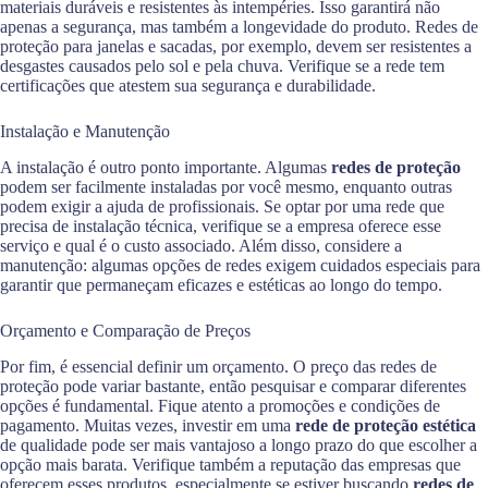
materiais duráveis e resistentes às intempéries. Isso garantirá não
apenas a segurança, mas também a longevidade do produto. Redes de
proteção para janelas e sacadas, por exemplo, devem ser resistentes a
desgastes causados pelo sol e pela chuva. Verifique se a rede tem
certificações que atestem sua segurança e durabilidade.
Instalação e Manutenção
A instalação é outro ponto importante. Algumas
redes de proteção
podem ser facilmente instaladas por você mesmo, enquanto outras
podem exigir a ajuda de profissionais. Se optar por uma rede que
precisa de instalação técnica, verifique se a empresa oferece esse
serviço e qual é o custo associado. Além disso, considere a
manutenção: algumas opções de redes exigem cuidados especiais para
garantir que permaneçam eficazes e estéticas ao longo do tempo.
Orçamento e Comparação de Preços
Por fim, é essencial definir um orçamento. O preço das redes de
proteção pode variar bastante, então pesquisar e comparar diferentes
opções é fundamental. Fique atento a promoções e condições de
pagamento. Muitas vezes, investir em uma
rede de proteção estética
de qualidade pode ser mais vantajoso a longo prazo do que escolher a
opção mais barata. Verifique também a reputação das empresas que
oferecem esses produtos, especialmente se estiver buscando
redes de