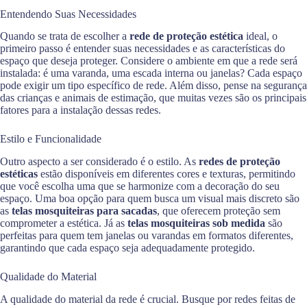
Entendendo Suas Necessidades
Quando se trata de escolher a
rede de proteção estética
ideal, o
primeiro passo é entender suas necessidades e as características do
espaço que deseja proteger. Considere o ambiente em que a rede será
instalada: é uma varanda, uma escada interna ou janelas? Cada espaço
pode exigir um tipo específico de rede. Além disso, pense na segurança
das crianças e animais de estimação, que muitas vezes são os principais
fatores para a instalação dessas redes.
Estilo e Funcionalidade
Outro aspecto a ser considerado é o estilo. As
redes de proteção
estéticas
estão disponíveis em diferentes cores e texturas, permitindo
que você escolha uma que se harmonize com a decoração do seu
espaço. Uma boa opção para quem busca um visual mais discreto são
as
telas mosquiteiras para sacadas
, que oferecem proteção sem
comprometer a estética. Já as
telas mosquiteiras sob medida
são
perfeitas para quem tem janelas ou varandas em formatos diferentes,
garantindo que cada espaço seja adequadamente protegido.
Qualidade do Material
A qualidade do material da rede é crucial. Busque por redes feitas de