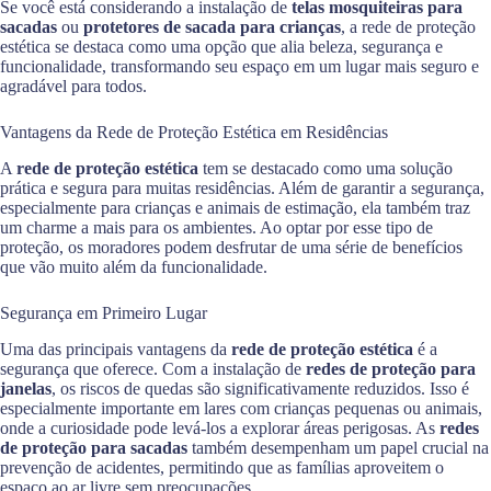
Se você está considerando a instalação de
telas mosquiteiras para
sacadas
ou
protetores de sacada para crianças
, a rede de proteção
estética se destaca como uma opção que alia beleza, segurança e
funcionalidade, transformando seu espaço em um lugar mais seguro e
agradável para todos.
Vantagens da Rede de Proteção Estética em Residências
A
rede de proteção estética
tem se destacado como uma solução
prática e segura para muitas residências. Além de garantir a segurança,
especialmente para crianças e animais de estimação, ela também traz
um charme a mais para os ambientes. Ao optar por esse tipo de
proteção, os moradores podem desfrutar de uma série de benefícios
que vão muito além da funcionalidade.
Segurança em Primeiro Lugar
Uma das principais vantagens da
rede de proteção estética
é a
segurança que oferece. Com a instalação de
redes de proteção para
janelas
, os riscos de quedas são significativamente reduzidos. Isso é
especialmente importante em lares com crianças pequenas ou animais,
onde a curiosidade pode levá-los a explorar áreas perigosas. As
redes
de proteção para sacadas
também desempenham um papel crucial na
prevenção de acidentes, permitindo que as famílias aproveitem o
espaço ao ar livre sem preocupações.