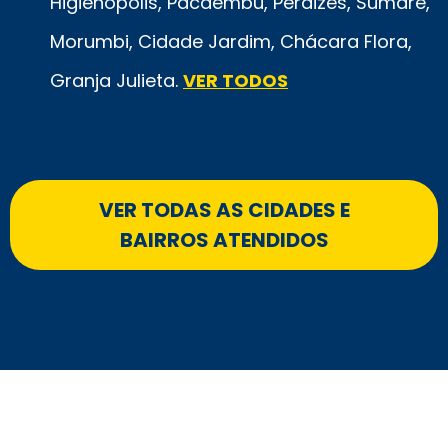
Higienópolis, Pacaembu, Perdizes, Sumaré,
Morumbi, Cidade Jardim, Chácara Flora,
Granja Julieta.
VER TODOS
VER TODAS AS CIDADES E
BAIRROS ATENDIDOS