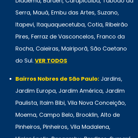
Diadema, Barueri, Carapicuíba, Taboão da
Serra, Mauá, Embu das Artes, Suzano,
Itapevi, Itaquaquecetuba, Cotia, Ribeirão
Pires, Ferraz de Vasconcelos, Franco da
Rocha, Caieiras, Mairiporã, São Caetano
do Sul.
VER TODOS
Bairros Nobres de São Paulo:
Jardins,
Jardim Europa, Jardim América, Jardim
Paulista, Itaim Bibi, Vila Nova Conceição,
Moema, Campo Belo, Brooklin, Alto de
Pinheiros, Pinheiros, Vila Madalena,