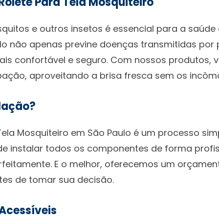
 Rolete Para Tela Mosquiteiro
quitos e outros insetos é essencial para a saúde d
ulo não apenas previne doenças transmitidas po
is confortável e seguro. Com nossos produtos, v
ação, aproveitando a brisa fresca sem os incôm
lação?
 Tela Mosquiteiro em São Paulo é um processo sim
de instalar todos os componentes de forma profis
erfeitamente. E o melhor, oferecemos um orçamen
tes de tomar sua decisão.
Acessíveis