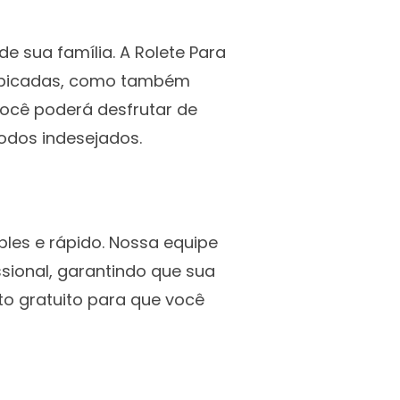
e sua família. A Rolete Para
r picadas, como também
ocê poderá desfrutar de
odos indesejados.
ples e rápido. Nossa equipe
sional, garantindo que sua
to gratuito para que você