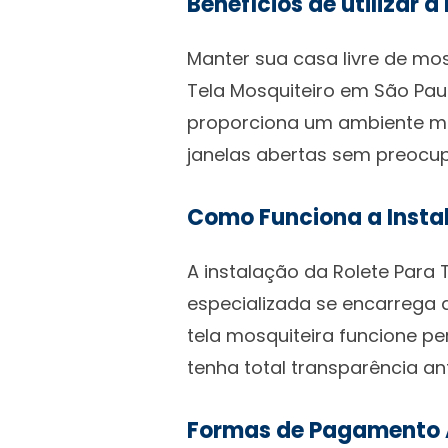
Benefícios de utilizar a
Manter sua casa livre de mos
Tela Mosquiteiro em São Pa
proporciona um ambiente ma
janelas abertas sem preocup
Como Funciona a Insta
A instalação da Rolete Para
especializada se encarrega 
tela mosquiteira funcione p
tenha total transparência an
Formas de Pagamento 