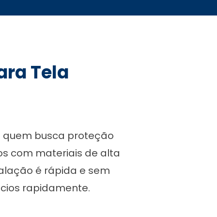
ara Tela
ra quem busca proteção
os com materiais de alta
stalação é rápida e sem
ícios rapidamente.