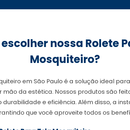
 escolher nossa Rolete P
Mosquiteiro?
squiteiro em São Paulo é a solução ideal pa
ir mão da estética. Nossos produtos são feit
durabilidade e eficiência. Além disso, a in
antindo que você aproveite todos os benef