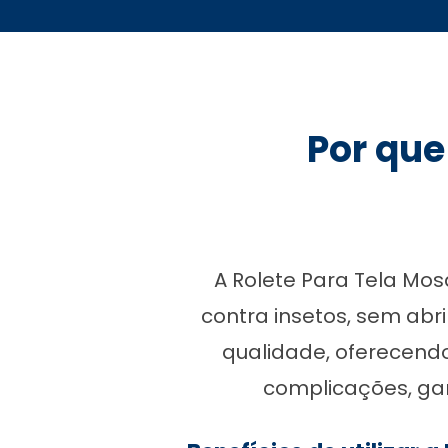
Por que
A Rolete Para Tela Mo
contra insetos, sem abr
qualidade, oferecendo 
complicações, gar