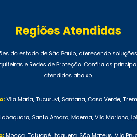
Regiões Atendidas
ões do estado de São Paulo, oferecendo soluções 
uiteiras e Redes de Proteção. Confira as principai
atendidos abaixo.
o:
Vila Maria, Tucuruvi, Santana, Casa Verde, Tr
Jabaquara, Santo Amaro, Moema, Vila Mariana, Ip
o:
Mooca, Tatuapé, Itaquera, São Mateus, Vila Pru