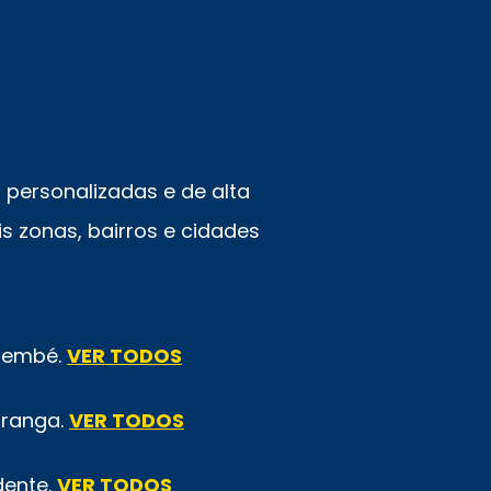
personalizadas e de alta
s zonas, bairros e cidades
emembé.
VER TODOS
iranga.
VER TODOS
dente.
VER TODOS