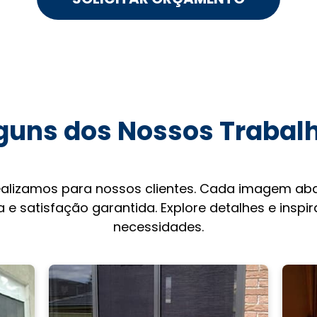
guns dos Nossos Trabal
ealizamos para nossos clientes. Cada imagem aba
 e satisfação garantida. Explore detalhes e inspi
necessidades.