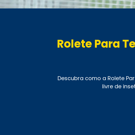
Rolete Para T
Descubra como a Rolete Par
livre de ins