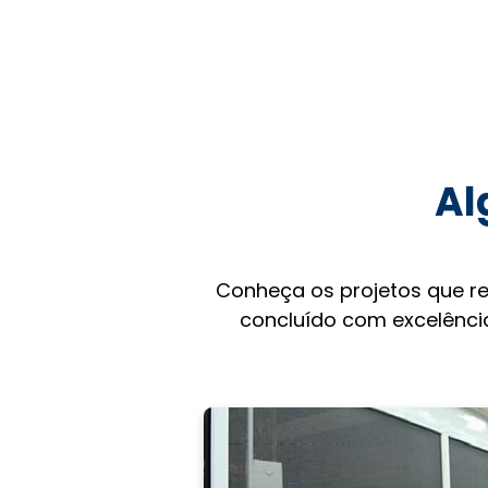
Al
Conheça os projetos que r
concluído com excelência