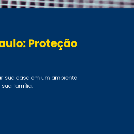
aulo: Proteção
mar sua casa em um ambiente
 sua família.