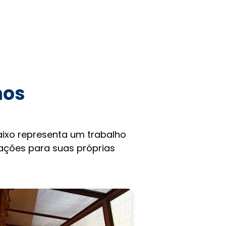
hos
ixo representa um trabalho
rações para suas próprias