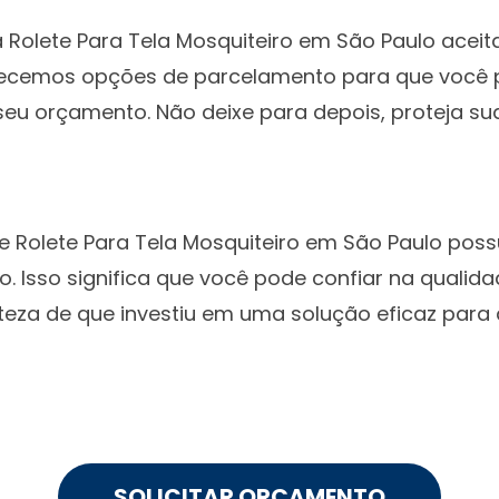
 Rolete Para Tela Mosquiteiro em São Paulo aceit
ferecemos opções de parcelamento para que você 
eu orçamento. Não deixe para depois, proteja s
e Rolete Para Tela Mosquiteiro em São Paulo pos
o. Isso significa que você pode confiar na qualid
rteza de que investiu em uma solução eficaz para
SOLICITAR ORÇAMENTO