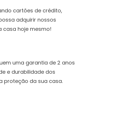
ando cartões de crédito,
possa adquirir nossos
ua casa hoje mesmo!
suem uma garantia de 2 anos
ade e durabilidade dos
 a proteção da sua casa.