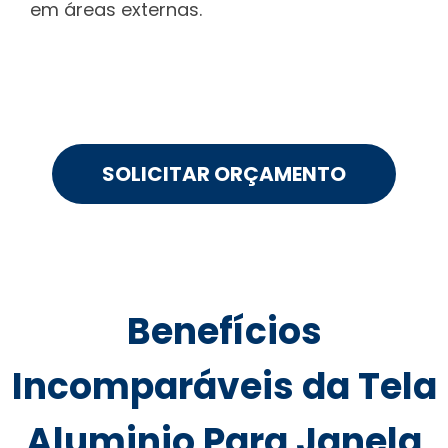
em áreas externas.
SOLICITAR ORÇAMENTO
Benefícios
Incomparáveis da Tela
Aluminio Para Janela