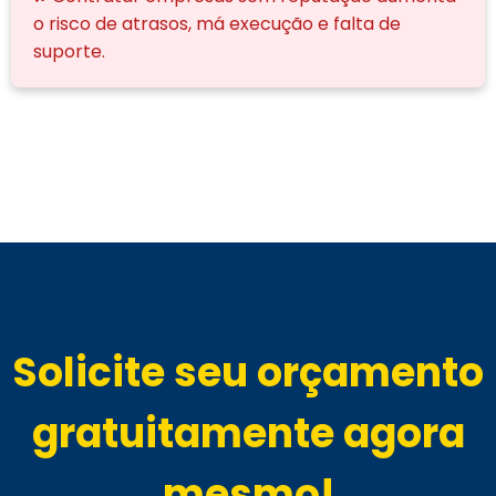
o risco de atrasos, má execução e falta de
suporte.
Solicite seu orçamento
gratuitamente agora
mesmo!