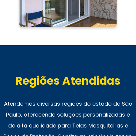
Regiões Atendidas
Atendemos diversas regiões do estado de São
Paulo, oferecendo soluções personalizadas e
de alta qualidade para Telas Mosquiteiras e