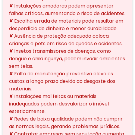
✘ Instalações amadoras podem apresentar
falhas críticas, aumentando o risco de acidentes.
✘ Escolha errada de materiais pode resultar em
desperdício de dinheiro e menor durabilidade.
✘ Ausência de proteção adequada coloca
crianças e pets em risco de quedas e acidentes.
✘ Insetos transmissores de doenças, como
dengue e chikungunya, podem invadir ambientes
sem telas.
✘ Falta de manutenção preventiva eleva os
custos a longo prazo devido ao desgaste dos
materiais.
✘ Instalações mal feitas ou materiais
inadequados podem desvalorizar o imóvel
esteticamente.
✘ Redes de baixa qualidade podem não cumprir
as normas legais, gerando problemas jurídicos.
✘ Contratar empresas sem reputação aumenta