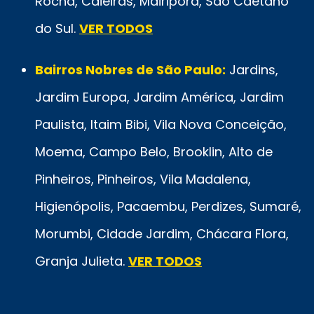
Rocha, Caieiras, Mairiporã, São Caetano
do Sul.
VER TODOS
Bairros Nobres de São Paulo:
Jardins,
Jardim Europa, Jardim América, Jardim
Paulista, Itaim Bibi, Vila Nova Conceição,
Moema, Campo Belo, Brooklin, Alto de
Pinheiros, Pinheiros, Vila Madalena,
Higienópolis, Pacaembu, Perdizes, Sumaré,
Morumbi, Cidade Jardim, Chácara Flora,
Granja Julieta.
VER TODOS