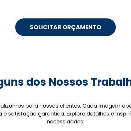
SOLICITAR ORÇAMENTO
guns dos Nossos Trabal
ealizamos para nossos clientes. Cada imagem aba
 e satisfação garantida. Explore detalhes e inspi
necessidades.