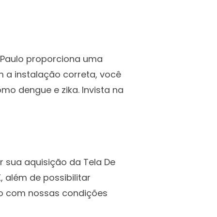
o Paulo proporciona uma
 a instalação correta, você
mo dengue e zika. Invista na
r sua aquisição da Tela De
 além de possibilitar
mo com nossas condições