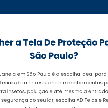
her a Tela De Proteção 
São Paulo?
 Janela em São Paulo é a escolha ideal par
riais de alta resistência e acabamentos per
a insetos, poluição e até mesmo a entrada
egurança do seu lar, escolha AD Telas e Re