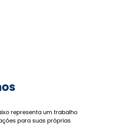
hos
ixo representa um trabalho
rações para suas próprias