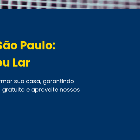
São Paulo:
u Lar
rmar sua casa, garantindo
 gratuito e aproveite nossos