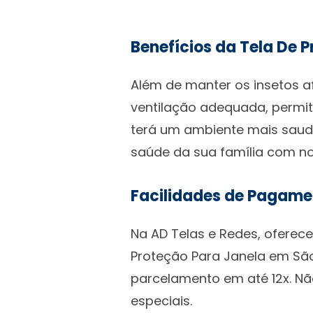
Benefícios da Tela De 
Além de manter os insetos a
ventilação adequada, permiti
terá um ambiente mais saudáv
saúde da sua família com no
Facilidades de Pagame
Na AD Telas e Redes, oferec
Proteção Para Janela em São 
parcelamento em até 12x. N
especiais.