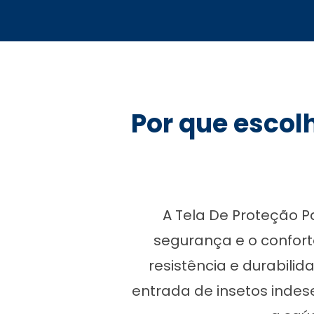
Por que escol
A Tela De Proteção 
segurança e o confort
resistência e durabili
entrada de insetos indes