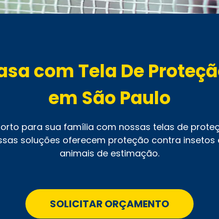
casa com Tela De Proteçã
em São Paulo
rto para sua família com nossas telas de proteçã
ssas soluções oferecem proteção contra insetos 
animais de estimação.
SOLICITAR ORÇAMENTO