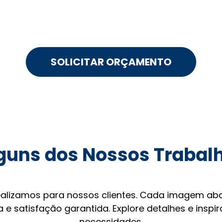
SOLICITAR ORÇAMENTO
guns dos Nossos Trabal
ealizamos para nossos clientes. Cada imagem aba
 e satisfação garantida. Explore detalhes e inspi
necessidades.