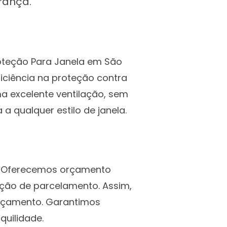
rança.
roteção Para Janela em São
iciência na proteção contra
ma excelente ventilação, sem
 qualquer estilo de janela.
l. Oferecemos orçamento
pção de parcelamento. Assim,
rçamento. Garantimos
quilidade.