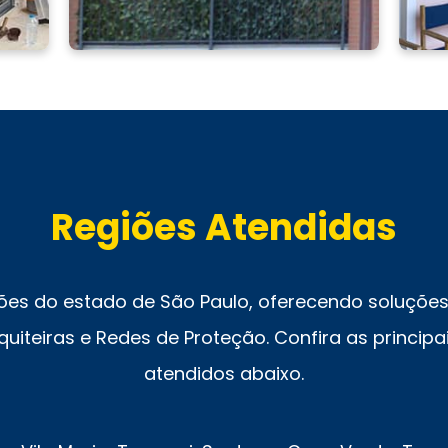
Regiões Atendidas
ões do estado de São Paulo, oferecendo soluções 
uiteiras e Redes de Proteção. Confira as principai
atendidos abaixo.