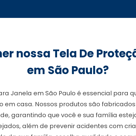
her nossa Tela De Proteç
em São Paulo?
Para Janela em São Paulo é essencial para 
o em casa. Nossos produtos são fabricados
dade, garantindo que você e sua família este
ejados, além de prevenir acidentes com cria