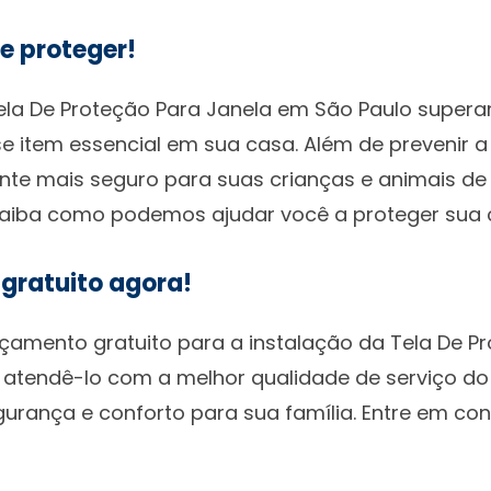
e proteger!
Tela De Proteção Para Janela em São Paulo super
e item essencial em sua casa. Além de prevenir a
te mais seguro para suas crianças e animais de
 saiba como podemos ajudar você a proteger sua
 gratuito agora!
rçamento gratuito para a instalação da Tela De 
 atendê-lo com a melhor qualidade de serviço d
gurança e conforto para sua família. Entre em co