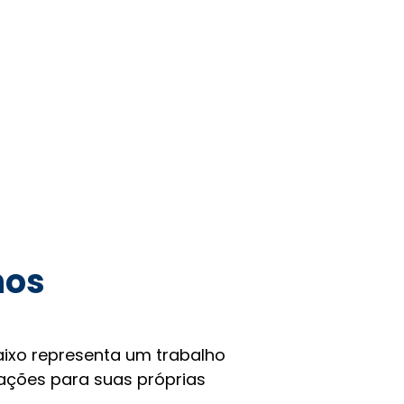
hos
ixo representa um trabalho
rações para suas próprias