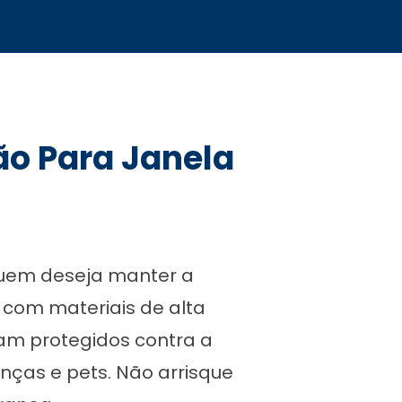
ão Para Janela
quem deseja manter a
 com materiais de alta
jam protegidos contra a
nças e pets. Não arrisque