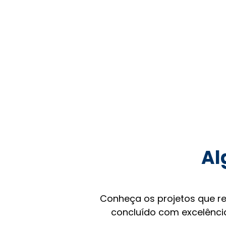
Al
Conheça os projetos que r
concluído com excelência