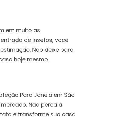
am em muito as
 entrada de insetos, você
 estimação. Não deixe para
 casa hoje mesmo.
Proteção Para Janela em São
o mercado. Não perca a
ntato e transforme sua casa