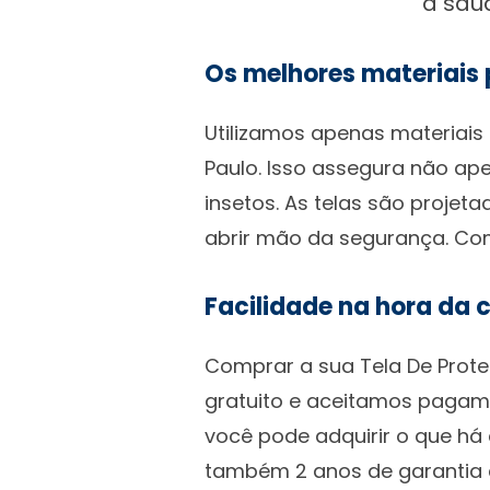
a saú
Os melhores materiais
Utilizamos apenas materiais
Paulo. Isso assegura não ap
insetos. As telas são projet
abrir mão da segurança. Com
Facilidade na hora da
Comprar a sua Tela De Prote
gratuito e aceitamos pagame
você pode adquirir o que h
também 2 anos de garantia co