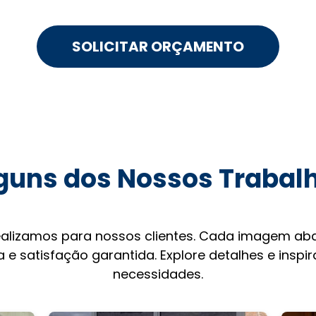
SOLICITAR ORÇAMENTO
guns dos Nossos Trabal
ealizamos para nossos clientes. Cada imagem aba
 e satisfação garantida. Explore detalhes e inspi
necessidades.