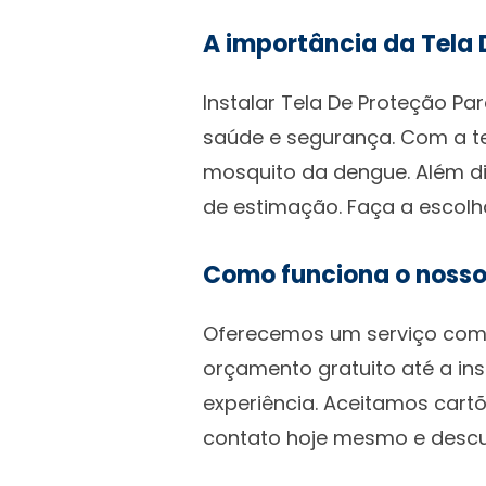
A importância da Tela 
Instalar Tela De Proteção P
saúde e segurança. Com a te
mosquito da dengue. Além di
de estimação. Faça a escolha
Como funciona o nosso
Oferecemos um serviço compl
orçamento gratuito até a ins
experiência. Aceitamos cartõ
contato hoje mesmo e descu