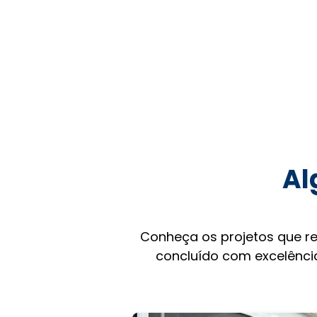
Al
Conheça os projetos que r
concluído com excelência