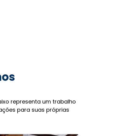
hos
ixo representa um trabalho
rações para suas próprias