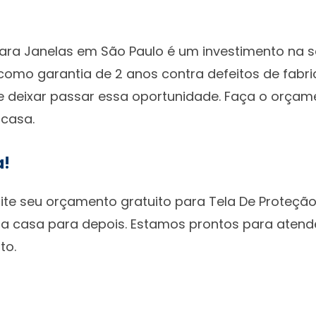
!
 Para Janelas em São Paulo é um investimento na
 como garantia de 2 anos contra defeitos de fabr
de deixar passar essa oportunidade. Faça o orçam
casa.
a!
cite seu orçamento gratuito para Tela De Proteçã
ua casa para depois. Estamos prontos para aten
to.