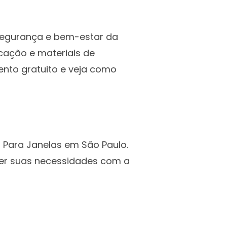
 segurança e bem-estar da
icação e materiais de
ento gratuito e veja como
o Para Janelas em São Paulo.
der suas necessidades com a