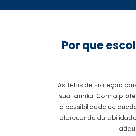
Por que esco
As Telas de Proteção par
sua família. Com a prot
a possibilidade de qued
oferecendo durabilidade
adqui