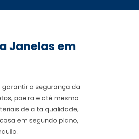
ra Janelas em
a garantir a segurança da
etos, poeira e até mesmo
riais de alta qualidade,
a casa em segundo plano,
quilo.