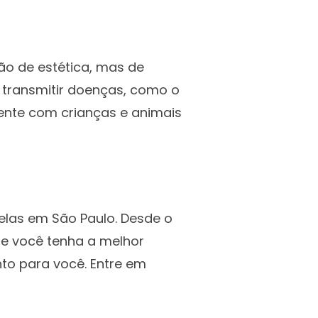
ão de estética, mas de
 transmitir doenças, como o
ente com crianças e animais
elas em São Paulo. Desde o
ue você tenha a melhor
nto para você. Entre em