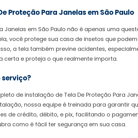
De Proteção Para Janelas em São Paulo
ara Janelas em São Paulo não é apenas uma quest
la, você protege sua casa de insetos que podem
sso, a tela também previne acidentes, especialm
 certa e proteja o que realmente importa.
 serviço?
eto de instalação de Tela De Proteção Para Jan
talação, nossa equipe é treinada para garantir q
es de crédito, débito, e pix, facilitando o pagame
bra como é fácil ter segurança em sua casa.