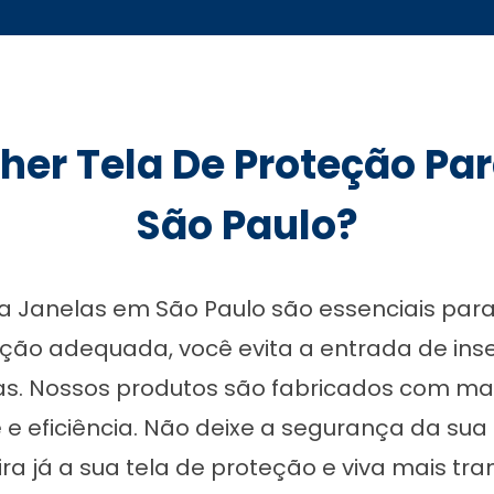
lher Tela De Proteção Pa
São Paulo?
a Janelas em São Paulo são essenciais par
eção adequada, você evita a entrada de ins
as. Nossos produtos são fabricados com mate
 e eficiência. Não deixe a segurança da su
ra já a sua tela de proteção e viva mais tran