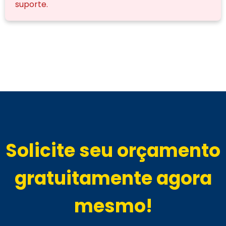
suporte.
Solicite seu orçamento
gratuitamente agora
mesmo!