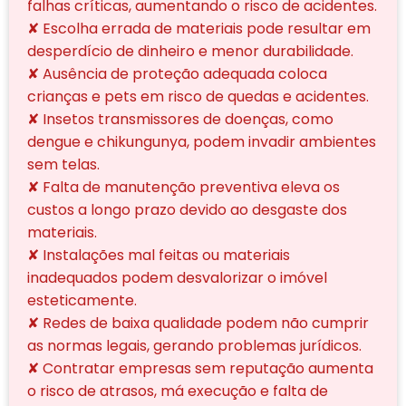
falhas críticas, aumentando o risco de acidentes.
✘ Escolha errada de materiais pode resultar em
desperdício de dinheiro e menor durabilidade.
✘ Ausência de proteção adequada coloca
crianças e pets em risco de quedas e acidentes.
✘ Insetos transmissores de doenças, como
dengue e chikungunya, podem invadir ambientes
sem telas.
✘ Falta de manutenção preventiva eleva os
custos a longo prazo devido ao desgaste dos
materiais.
✘ Instalações mal feitas ou materiais
inadequados podem desvalorizar o imóvel
esteticamente.
✘ Redes de baixa qualidade podem não cumprir
as normas legais, gerando problemas jurídicos.
✘ Contratar empresas sem reputação aumenta
o risco de atrasos, má execução e falta de