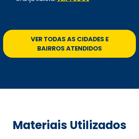
VER TODAS AS CIDADES E
BAIRROS ATENDIDOS
Materiais Utilizados