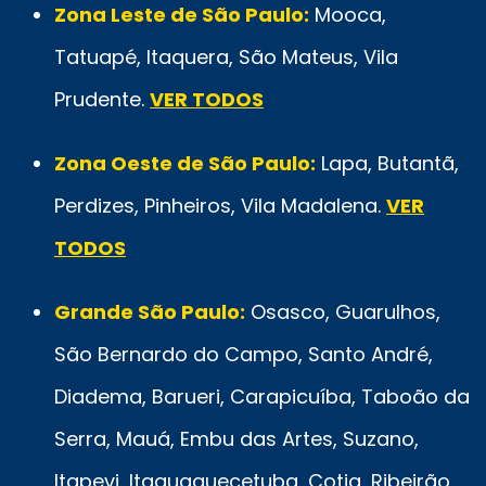
Zona Leste de São Paulo:
Mooca,
Tatuapé, Itaquera, São Mateus, Vila
Prudente.
VER TODOS
Zona Oeste de São Paulo:
Lapa, Butantã,
Perdizes, Pinheiros, Vila Madalena.
VER
TODOS
Grande São Paulo:
Osasco, Guarulhos,
São Bernardo do Campo, Santo André,
Diadema, Barueri, Carapicuíba, Taboão da
Serra, Mauá, Embu das Artes, Suzano,
Itapevi, Itaquaquecetuba, Cotia, Ribeirão