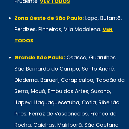
Prudente.
VER TODOS
Zona Oeste de São Paulo:
Lapa, Butantã,
Perdizes, Pinheiros, Vila Madalena.
VER
TODOS
Grande São Paulo:
Osasco, Guarulhos,
São Bernardo do Campo, Santo André,
Diadema, Barueri, Carapicuíba, Taboão da
Serra, Mauá, Embu das Artes, Suzano,
Itapevi, Itaquaquecetuba, Cotia, Ribeirão
Pires, Ferraz de Vasconcelos, Franco da
Rocha, Caieiras, Mairiporã, São Caetano