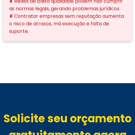
✘ Redes de baixa qualidade podem não cumprir
as normas legais, gerando problemas jurídicos.
✘ Contratar empresas sem reputação aumenta
o risco de atrasos, má execução e falta de
suporte.
Solicite seu orçamento