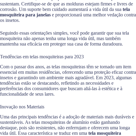
sustentam. Certifique-se de que as molduras estejam firmes e livres de
corrosão. Um suporte bem cuidado aumentará a vida útil da sua
tela
mosquiteira para janelas
e proporcionará uma melhor vedação contra
os insetos.
Seguindo essas orientações simples, você pode garantir que sua tela
mosquiteira não apenas tenha uma longa vida útil, mas também
mantenha sua eficácia em proteger sua casa de forma duradoura.
Tendências em telas mosquiteiras para 2023
Com o passar dos anos, as telas mosquiteiras têm se tornado um item
essencial em muitas residências, oferecendo uma proteção eficaz contra
insetos e garantindo um ambiente mais agradável. Em 2023, algumas
tendências estão se destacando, refletindo as necessidades e
preferências dos consumidores que buscam aliá-las à estética e à
funcionalidade de seus lares.
Inovação nos Materiais
Uma das principais tendências é a adoção de materiais mais duráveis e
sustentáveis. As telas mosquiteiras de alumínio estão ganhando
destaque, pois são resistentes, não enferrujam e oferecem uma longa
vida útil. Essa característica se traduz em uma
tela mosquiteira