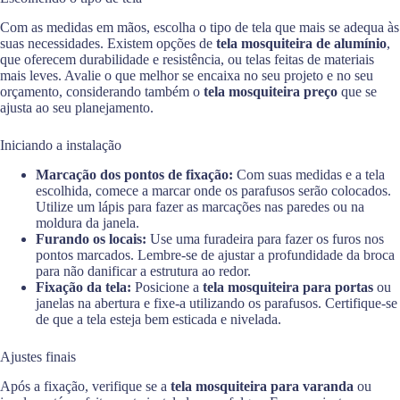
Com as medidas em mãos, escolha o tipo de tela que mais se adequa às
suas necessidades. Existem opções de
tela mosquiteira de alumínio
,
que oferecem durabilidade e resistência, ou telas feitas de materiais
mais leves. Avalie o que melhor se encaixa no seu projeto e no seu
orçamento, considerando também o
tela mosquiteira preço
que se
ajusta ao seu planejamento.
Iniciando a instalação
Marcação dos pontos de fixação:
Com suas medidas e a tela
escolhida, comece a marcar onde os parafusos serão colocados.
Utilize um lápis para fazer as marcações nas paredes ou na
moldura da janela.
Furando os locais:
Use uma furadeira para fazer os furos nos
pontos marcados. Lembre-se de ajustar a profundidade da broca
para não danificar a estrutura ao redor.
Fixação da tela:
Posicione a
tela mosquiteira para portas
ou
janelas na abertura e fixe-a utilizando os parafusos. Certifique-se
de que a tela esteja bem esticada e nivelada.
Ajustes finais
Após a fixação, verifique se a
tela mosquiteira para varanda
ou