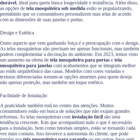
durável
, ideal para quem busca longevidade e resistência. Além disso,
as opções de
tela mosquiteira sob medida
estão se popularizando,
permitindo que os consumidores personalizem suas telas de acordo
com as dimensões de suas janelas e portas.
Design e Estética
Outro aspecto que vem ganhando força é a preocupação com o design.
As telas mosquiteiras não precisam ser apenas funcionais, mas também
podem complementar a decoração do ambiente. Em 2023, temos visto
um aumento na oferta de
tela mosquiteira para portas
e
tela
mosquiteira para janelas
com acabamentos que se integram melhor
ao estilo arquitetônico das casas. Modelos com cores variadas e
texturas diferenciadas tornam-se opções atraentes para quem deseja
não apenas proteção, mas também um toque estético.
Facilidade de Instalação
A praticidade também está no centro das atenções. Muitos
consumidores estão em busca de soluções que não exijam grandes
reformas. As telas mosquiteiras com
instalação fácil
são uma
tendência crescente. Kits que acompanham tudo o que é necessário
para a instalação, bem como tutoriais simples, estão se tornando cada
vez mais comuns. Isso favorece a autonomia do cliente, que pode
instalar sua
tela mosquiteira para varanda
ou em outras áreas sem