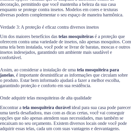
decoração, permitindo que você mantenha a beleza da sua casa
enquanto se protege contra insetos. Modelos em cores e texturas
diversas podem complementar o seu espaço de maneira harmônica.
Verdade 3: A proteção é eficaz contra diversos insetos
Um dos maiores benefícios das
telas mosquiteiras
é a proteção que
oferecem contra uma variedade de insetos, não apenas mosquitos. Com
uma tela bem instalada, você pode se livrar de baratas, moscas e outros
insetos indesejados, garantindo um ambiente mais saudável e
confortável.
Assim, ao considerar a instalação de uma
tela mosquiteira para
janelas
, é importante desmistificar as informações que circulam sobre
o produto. Estar bem informado ajudará a fazer a melhor escolha,
garantindo proteção e conforto em sua residência.
Onde adquirir telas mosquiteiras de alta qualidade
Encontrar a
tela mosquiteira durável
ideal para sua casa pode parecer
uma tarefa desafiadora, mas com as dicas certas, você vai conseguir
opções que não apenas atendem suas necessidades, mas também se
encaixam no seu orçamento. Existem diversos locais onde você pode
adquirir essas telas, cada um com suas vantagens e desvantagens.