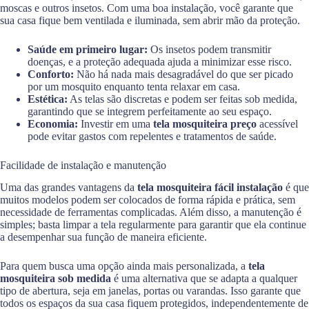
moscas e outros insetos. Com uma boa instalação, você garante que
sua casa fique bem ventilada e iluminada, sem abrir mão da proteção.
Saúde em primeiro lugar:
Os insetos podem transmitir
doenças, e a proteção adequada ajuda a minimizar esse risco.
Conforto:
Não há nada mais desagradável do que ser picado
por um mosquito enquanto tenta relaxar em casa.
Estética:
As telas são discretas e podem ser feitas sob medida,
garantindo que se integrem perfeitamente ao seu espaço.
Economia:
Investir em uma
tela mosquiteira preço
acessível
pode evitar gastos com repelentes e tratamentos de saúde.
Facilidade de instalação e manutenção
Uma das grandes vantagens da
tela mosquiteira fácil instalação
é que
muitos modelos podem ser colocados de forma rápida e prática, sem
necessidade de ferramentas complicadas. Além disso, a manutenção é
simples; basta limpar a tela regularmente para garantir que ela continue
a desempenhar sua função de maneira eficiente.
Para quem busca uma opção ainda mais personalizada, a
tela
mosquiteira sob medida
é uma alternativa que se adapta a qualquer
tipo de abertura, seja em janelas, portas ou varandas. Isso garante que
todos os espaços da sua casa fiquem protegidos, independentemente de