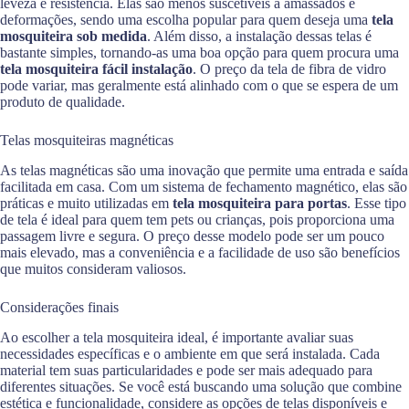
leveza e resistência. Elas são menos suscetíveis a amassados e
deformações, sendo uma escolha popular para quem deseja uma
tela
mosquiteira sob medida
. Além disso, a instalação dessas telas é
bastante simples, tornando-as uma boa opção para quem procura uma
tela mosquiteira fácil instalação
. O preço da tela de fibra de vidro
pode variar, mas geralmente está alinhado com o que se espera de um
produto de qualidade.
Telas mosquiteiras magnéticas
As telas magnéticas são uma inovação que permite uma entrada e saída
facilitada em casa. Com um sistema de fechamento magnético, elas são
práticas e muito utilizadas em
tela mosquiteira para portas
. Esse tipo
de tela é ideal para quem tem pets ou crianças, pois proporciona uma
passagem livre e segura. O preço desse modelo pode ser um pouco
mais elevado, mas a conveniência e a facilidade de uso são benefícios
que muitos consideram valiosos.
Considerações finais
Ao escolher a tela mosquiteira ideal, é importante avaliar suas
necessidades específicas e o ambiente em que será instalada. Cada
material tem suas particularidades e pode ser mais adequado para
diferentes situações. Se você está buscando uma solução que combine
estética e funcionalidade, considere as opções de telas disponíveis e