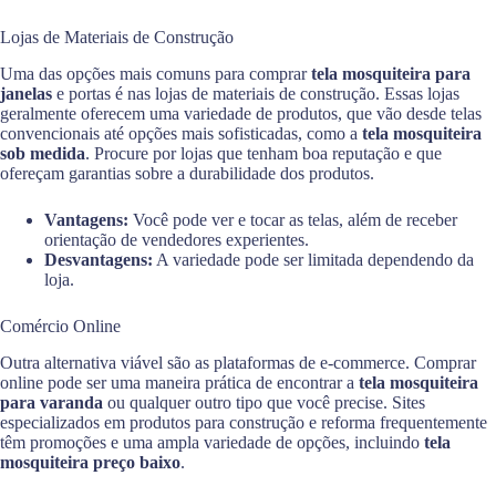
Lojas de Materiais de Construção
Uma das opções mais comuns para comprar
tela mosquiteira para
janelas
e portas é nas lojas de materiais de construção. Essas lojas
geralmente oferecem uma variedade de produtos, que vão desde telas
convencionais até opções mais sofisticadas, como a
tela mosquiteira
sob medida
. Procure por lojas que tenham boa reputação e que
ofereçam garantias sobre a durabilidade dos produtos.
Vantagens:
Você pode ver e tocar as telas, além de receber
orientação de vendedores experientes.
Desvantagens:
A variedade pode ser limitada dependendo da
loja.
Comércio Online
Outra alternativa viável são as plataformas de e-commerce. Comprar
online pode ser uma maneira prática de encontrar a
tela mosquiteira
para varanda
ou qualquer outro tipo que você precise. Sites
especializados em produtos para construção e reforma frequentemente
têm promoções e uma ampla variedade de opções, incluindo
tela
mosquiteira preço baixo
.