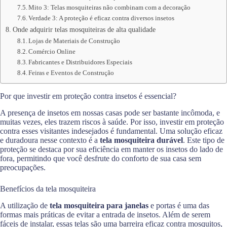
Mito 3: Telas mosquiteiras não combinam com a decoração
Verdade 3: A proteção é eficaz contra diversos insetos
Onde adquirir telas mosquiteiras de alta qualidade
Lojas de Materiais de Construção
Comércio Online
Fabricantes e Distribuidores Especiais
Feiras e Eventos de Construção
Por que investir em proteção contra insetos é essencial?
A presença de insetos em nossas casas pode ser bastante incômoda, e
muitas vezes, eles trazem riscos à saúde. Por isso, investir em proteção
contra esses visitantes indesejados é fundamental. Uma solução eficaz
e duradoura nesse contexto é a
tela mosquiteira durável
. Este tipo de
proteção se destaca por sua eficiência em manter os insetos do lado de
fora, permitindo que você desfrute do conforto de sua casa sem
preocupações.
Benefícios da tela mosquiteira
A utilização de
tela mosquiteira para janelas
e portas é uma das
formas mais práticas de evitar a entrada de insetos. Além de serem
fáceis de instalar, essas telas são uma barreira eficaz contra mosquitos,