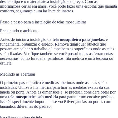
desde o tipo e o material até a instalação e o preço. Com as
informações certas em mãos, você pode fazer uma escolha que garanta
conforto, segurança e um lar livre de insetos.
Passo a passo para a instalação de telas mosquiteiras
Preparando o ambiente
Antes de iniciar a instalação da
tela mosquiteira para janelas
, é
fundamental organizar o espaço. Remova quaisquer objetos que
possam atrapalhar o trabalho e limpe bem as superfícies onde as telas
serão fixadas. Verifique também se você possui todas as ferramentas
necessárias, como furadeira, parafusos, fita métrica e uma tesoura ou
estilete.
Medindo as aberturas
O primeiro passo prático é medir as aberturas onde as telas serão
instaladas. Utilize a fita métrica para tirar as medidas exatas da sua
janela ou porta. Anote as dimensões e, se precisar, considere optar por
uma
tela mosquiteira sob medida
para garantir um encaixe perfeito.
Isso é especialmente importante se você tiver janelas ou portas com
tamanhos diferentes do padrão.
Escolhendo o tipo de tela