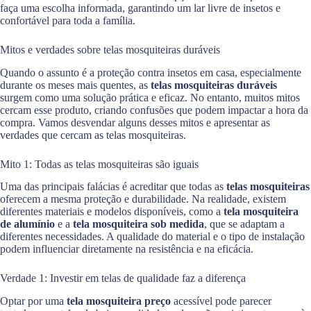
faça uma escolha informada, garantindo um lar livre de insetos e
confortável para toda a família.
Mitos e verdades sobre telas mosquiteiras duráveis
Quando o assunto é a proteção contra insetos em casa, especialmente
durante os meses mais quentes, as
telas mosquiteiras duráveis
surgem como uma solução prática e eficaz. No entanto, muitos mitos
cercam esse produto, criando confusões que podem impactar a hora da
compra. Vamos desvendar alguns desses mitos e apresentar as
verdades que cercam as telas mosquiteiras.
Mito 1: Todas as telas mosquiteiras são iguais
Uma das principais falácias é acreditar que todas as
telas mosquiteiras
oferecem a mesma proteção e durabilidade. Na realidade, existem
diferentes materiais e modelos disponíveis, como a
tela mosquiteira
de alumínio
e a
tela mosquiteira sob medida
, que se adaptam a
diferentes necessidades. A qualidade do material e o tipo de instalação
podem influenciar diretamente na resistência e na eficácia.
Verdade 1: Investir em telas de qualidade faz a diferença
Optar por uma
tela mosquiteira preço
acessível pode parecer