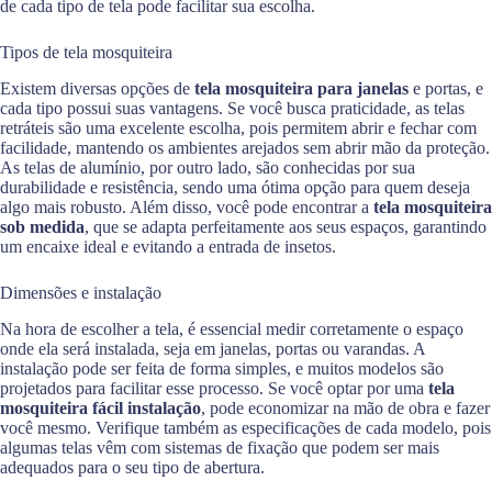
de cada tipo de tela pode facilitar sua escolha.
Tipos de tela mosquiteira
Existem diversas opções de
tela mosquiteira para janelas
e portas, e
cada tipo possui suas vantagens. Se você busca praticidade, as telas
retráteis são uma excelente escolha, pois permitem abrir e fechar com
facilidade, mantendo os ambientes arejados sem abrir mão da proteção.
As telas de alumínio, por outro lado, são conhecidas por sua
durabilidade e resistência, sendo uma ótima opção para quem deseja
algo mais robusto. Além disso, você pode encontrar a
tela mosquiteira
sob medida
, que se adapta perfeitamente aos seus espaços, garantindo
um encaixe ideal e evitando a entrada de insetos.
Dimensões e instalação
Na hora de escolher a tela, é essencial medir corretamente o espaço
onde ela será instalada, seja em janelas, portas ou varandas. A
instalação pode ser feita de forma simples, e muitos modelos são
projetados para facilitar esse processo. Se você optar por uma
tela
mosquiteira fácil instalação
, pode economizar na mão de obra e fazer
você mesmo. Verifique também as especificações de cada modelo, pois
algumas telas vêm com sistemas de fixação que podem ser mais
adequados para o seu tipo de abertura.