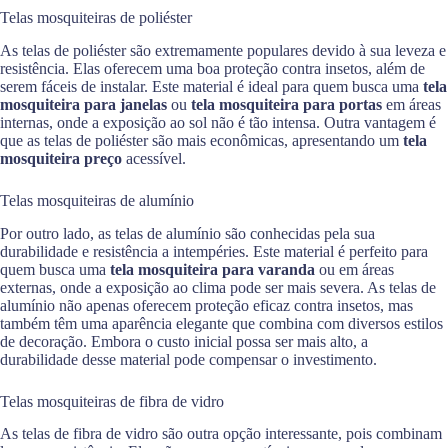
Telas mosquiteiras de poliéster
As telas de poliéster são extremamente populares devido à sua leveza e
resistência. Elas oferecem uma boa proteção contra insetos, além de
serem fáceis de instalar. Este material é ideal para quem busca uma
tela
mosquiteira para janelas
ou
tela mosquiteira para portas
em áreas
internas, onde a exposição ao sol não é tão intensa. Outra vantagem é
que as telas de poliéster são mais econômicas, apresentando um
tela
mosquiteira preço
acessível.
Telas mosquiteiras de alumínio
Por outro lado, as telas de alumínio são conhecidas pela sua
durabilidade e resistência a intempéries. Este material é perfeito para
quem busca uma
tela mosquiteira para varanda
ou em áreas
externas, onde a exposição ao clima pode ser mais severa. As telas de
alumínio não apenas oferecem proteção eficaz contra insetos, mas
também têm uma aparência elegante que combina com diversos estilos
de decoração. Embora o custo inicial possa ser mais alto, a
durabilidade desse material pode compensar o investimento.
Telas mosquiteiras de fibra de vidro
As telas de fibra de vidro são outra opção interessante, pois combinam