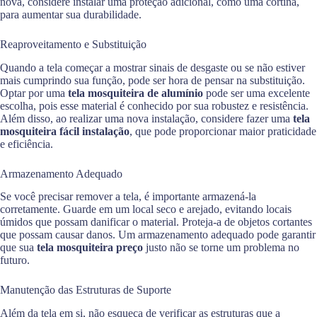
nova, considere instalar uma proteção adicional, como uma cortina,
para aumentar sua durabilidade.
Reaproveitamento e Substituição
Quando a tela começar a mostrar sinais de desgaste ou se não estiver
mais cumprindo sua função, pode ser hora de pensar na substituição.
Optar por uma
tela mosquiteira de alumínio
pode ser uma excelente
escolha, pois esse material é conhecido por sua robustez e resistência.
Além disso, ao realizar uma nova instalação, considere fazer uma
tela
mosquiteira fácil instalação
, que pode proporcionar maior praticidade
e eficiência.
Armazenamento Adequado
Se você precisar remover a tela, é importante armazená-la
corretamente. Guarde em um local seco e arejado, evitando locais
úmidos que possam danificar o material. Proteja-a de objetos cortantes
que possam causar danos. Um armazenamento adequado pode garantir
que sua
tela mosquiteira preço
justo não se torne um problema no
futuro.
Manutenção das Estruturas de Suporte
Além da tela em si, não esqueça de verificar as estruturas que a