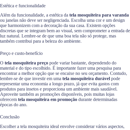
Estética e funcionalidade
Além da funcionalidade, a estética da
tela mosquiteira para varanda
ou janelas não deve ser negligenciada. Escolha uma cor e um design
que harmonizem com a decoração da sua casa. Existem opções
discretas que se integram bem ao visual, sem comprometer a entrada de
luz natural. Lembre-se de que uma boa tela não só protege, mas
também contribui para a beleza do ambiente.
Preço e custo-benefício
O
tela mosquiteira preço
pode variar bastante, dependendo do
material e do tipo escolhido. É importante fazer uma pesquisa para
encontrar a melhor opção que se encaixe no seu orçamento. Contudo,
lembre-se de que investir em uma
tela mosquiteira durável
pode
representar uma economia a longo prazo, já que evita gastos com
produtos para insetos e proporciona um ambiente mais saudável.
Aproveite também as promoções disponíveis, pois muitas lojas
oferecem
tela mosquiteira em promoção
durante determinadas
épocas do ano.
Conclusão
Escolher a tela mosquiteira ideal envolve considerar vários aspectos,