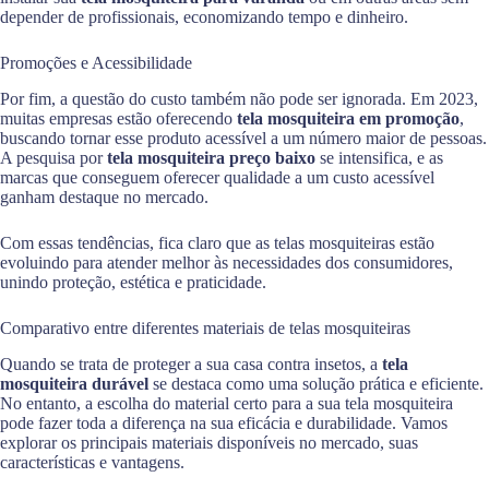
depender de profissionais, economizando tempo e dinheiro.
Promoções e Acessibilidade
Por fim, a questão do custo também não pode ser ignorada. Em 2023,
muitas empresas estão oferecendo
tela mosquiteira em promoção
,
buscando tornar esse produto acessível a um número maior de pessoas.
A pesquisa por
tela mosquiteira preço baixo
se intensifica, e as
marcas que conseguem oferecer qualidade a um custo acessível
ganham destaque no mercado.
Com essas tendências, fica claro que as telas mosquiteiras estão
evoluindo para atender melhor às necessidades dos consumidores,
unindo proteção, estética e praticidade.
Comparativo entre diferentes materiais de telas mosquiteiras
Quando se trata de proteger a sua casa contra insetos, a
tela
mosquiteira durável
se destaca como uma solução prática e eficiente.
No entanto, a escolha do material certo para a sua tela mosquiteira
pode fazer toda a diferença na sua eficácia e durabilidade. Vamos
explorar os principais materiais disponíveis no mercado, suas
características e vantagens.