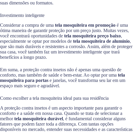
suas dimensões ou formatos.
Investimento inteligente
Considerar a compra de uma
tela mosquiteira em promoção
é uma
ótima maneira de garantir proteção por um preço justo. Muitas vezes,
você encontrará oportunidades de
tela mosquiteira preço baixo
,
especialmente se optar por modelos de
tela mosquiteira de alumínio
,
que são mais duráveis e resistentes a corrosão. Assim, além de proteger
sua casa, você também faz um investimento inteligente que trará
benefícios a longo prazo.
Em suma, a proteção contra insetos não é apenas uma questão de
conforto, mas também de saúde e bem-estar. Ao optar por uma
tela
mosquiteira para portas
e janelas, você transforma seu lar em um
espaço mais seguro e agradável.
Como escolher a tela mosquiteira ideal para sua residência
A proteção contra insetos é um aspecto importante para garantir o
conforto e a saúde em nossa casa. Quando se trata de selecionar a
melhor
tela mosquiteira durável
, é fundamental considerar alguns
fatores que podem fazer toda a diferença. Com tantas opções
disponíveis no mercado, entender suas necessidades e as características