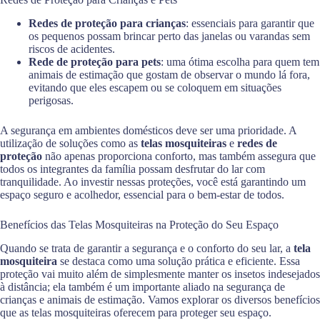
Redes de proteção para crianças
: essenciais para garantir que
os pequenos possam brincar perto das janelas ou varandas sem
riscos de acidentes.
Rede de proteção para pets
: uma ótima escolha para quem tem
animais de estimação que gostam de observar o mundo lá fora,
evitando que eles escapem ou se coloquem em situações
perigosas.
A segurança em ambientes domésticos deve ser uma prioridade. A
utilização de soluções como as
telas mosquiteiras
e
redes de
proteção
não apenas proporciona conforto, mas também assegura que
todos os integrantes da família possam desfrutar do lar com
tranquilidade. Ao investir nessas proteções, você está garantindo um
espaço seguro e acolhedor, essencial para o bem-estar de todos.
Benefícios das Telas Mosquiteiras na Proteção do Seu Espaço
Quando se trata de garantir a segurança e o conforto do seu lar, a
tela
mosquiteira
se destaca como uma solução prática e eficiente. Essa
proteção vai muito além de simplesmente manter os insetos indesejados
à distância; ela também é um importante aliado na segurança de
crianças e animais de estimação. Vamos explorar os diversos benefícios
que as telas mosquiteiras oferecem para proteger seu espaço.