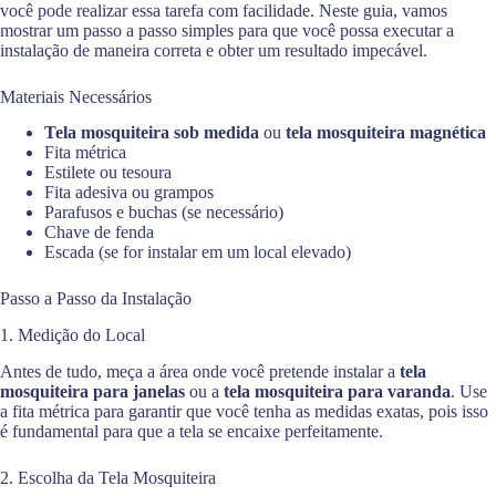
você pode realizar essa tarefa com facilidade. Neste guia, vamos
mostrar um passo a passo simples para que você possa executar a
instalação de maneira correta e obter um resultado impecável.
Materiais Necessários
Tela mosquiteira sob medida
ou
tela mosquiteira magnética
Fita métrica
Estilete ou tesoura
Fita adesiva ou grampos
Parafusos e buchas (se necessário)
Chave de fenda
Escada (se for instalar em um local elevado)
Passo a Passo da Instalação
1. Medição do Local
Antes de tudo, meça a área onde você pretende instalar a
tela
mosquiteira para janelas
ou a
tela mosquiteira para varanda
. Use
a fita métrica para garantir que você tenha as medidas exatas, pois isso
é fundamental para que a tela se encaixe perfeitamente.
2. Escolha da Tela Mosquiteira