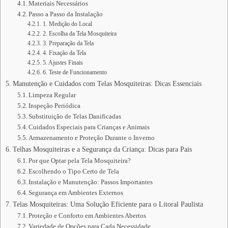
Materiais Necessários
Passo a Passo da Instalação
1. Medição do Local
2. Escolha da Tela Mosquiteira
3. Preparação da Tela
4. Fixação da Tela
5. Ajustes Finais
6. Teste de Funcionamento
Manutenção e Cuidados com Telas Mosquiteiras: Dicas Essenciais
Limpeza Regular
Inspeção Periódica
Substituição de Telas Danificadas
Cuidados Especiais para Crianças e Animais
Armazenamento e Proteção Durante o Inverno
Telhas Mosquiteiras e a Segurança da Criança: Dicas para Pais
Por que Optar pela Tela Mosquiteira?
Escolhendo o Tipo Certo de Tela
Instalação e Manutenção: Passos Importantes
Segurança em Ambientes Externos
Telas Mosquiteiras: Uma Solução Eficiente para o Litoral Paulista
Proteção e Conforto em Ambientes Abertos
Variedade de Opções para Cada Necessidade