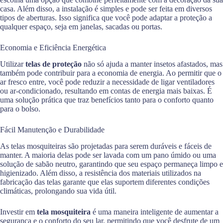
casa. Além disso, a instalação é simples e pode ser feita em diversos
tipos de aberturas. Isso significa que você pode adaptar a proteção a
qualquer espaço, seja em janelas, sacadas ou portas.
Economia e Eficiência Energética
Utilizar
telas de proteção
não só ajuda a manter insetos afastados, mas
também pode contribuir para a economia de energia. Ao permitir que o
ar fresco entre, você pode reduzir a necessidade de ligar ventiladores
ou ar-condicionado, resultando em contas de energia mais baixas. É
uma solução prática que traz benefícios tanto para o conforto quanto
para o bolso.
Fácil Manutenção e Durabilidade
As telas mosquiteiras são projetadas para serem duráveis e fáceis de
manter. A maioria delas pode ser lavada com um pano úmido ou uma
solução de sabão neutro, garantindo que seu espaço permaneça limpo e
higienizado. Além disso, a resistência dos materiais utilizados na
fabricação das telas garante que elas suportem diferentes condições
climáticas, prolongando sua vida útil.
Investir em
tela mosquiteira
é uma maneira inteligente de aumentar a
segurança e o conforto do seu lar, permitindo que você desfrute de um