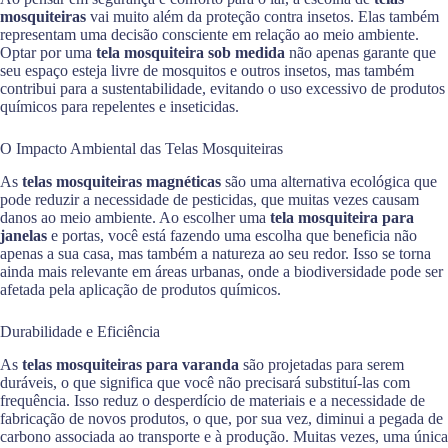
mosquiteiras
vai muito além da proteção contra insetos. Elas também
representam uma decisão consciente em relação ao meio ambiente.
Optar por uma
tela mosquiteira sob medida
não apenas garante que
seu espaço esteja livre de mosquitos e outros insetos, mas também
contribui para a sustentabilidade, evitando o uso excessivo de produtos
químicos para repelentes e inseticidas.
O Impacto Ambiental das Telas Mosquiteiras
As
telas mosquiteiras magnéticas
são uma alternativa ecológica que
pode reduzir a necessidade de pesticidas, que muitas vezes causam
danos ao meio ambiente. Ao escolher uma
tela mosquiteira para
janelas
e portas, você está fazendo uma escolha que beneficia não
apenas a sua casa, mas também a natureza ao seu redor. Isso se torna
ainda mais relevante em áreas urbanas, onde a biodiversidade pode ser
afetada pela aplicação de produtos químicos.
Durabilidade e Eficiência
As
telas mosquiteiras para varanda
são projetadas para serem
duráveis, o que significa que você não precisará substituí-las com
frequência. Isso reduz o desperdício de materiais e a necessidade de
fabricação de novos produtos, o que, por sua vez, diminui a pegada de
carbono associada ao transporte e à produção. Muitas vezes, uma única