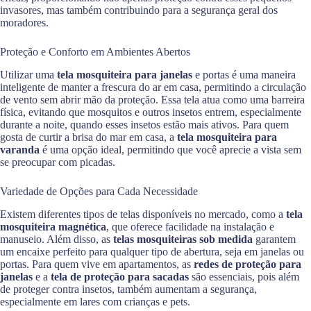
invasores, mas também contribuindo para a segurança geral dos
moradores.
Proteção e Conforto em Ambientes Abertos
Utilizar uma
tela mosquiteira para janelas
e portas é uma maneira
inteligente de manter a frescura do ar em casa, permitindo a circulação
de vento sem abrir mão da proteção. Essa tela atua como uma barreira
física, evitando que mosquitos e outros insetos entrem, especialmente
durante a noite, quando esses insetos estão mais ativos. Para quem
gosta de curtir a brisa do mar em casa, a
tela mosquiteira para
varanda
é uma opção ideal, permitindo que você aprecie a vista sem
se preocupar com picadas.
Variedade de Opções para Cada Necessidade
Existem diferentes tipos de telas disponíveis no mercado, como a
tela
mosquiteira magnética
, que oferece facilidade na instalação e
manuseio. Além disso, as
telas mosquiteiras sob medida
garantem
um encaixe perfeito para qualquer tipo de abertura, seja em janelas ou
portas. Para quem vive em apartamentos, as
redes de proteção para
janelas
e a
tela de proteção para sacadas
são essenciais, pois além
de proteger contra insetos, também aumentam a segurança,
especialmente em lares com crianças e pets.