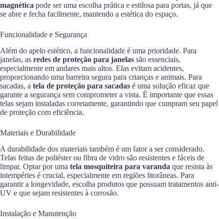
magnética
pode ser uma escolha prática e estilosa para portas, já que
se abre e fecha facilmente, mantendo a estética do espaço.
Funcionalidade e Segurança
Além do apelo estético, a funcionalidade é uma prioridade. Para
janelas, as
redes de proteção para janelas
são essenciais,
especialmente em andares mais altos. Elas evitam acidentes,
proporcionando uma barreira segura para crianças e animais. Para
sacadas, a
tela de proteção para sacadas
é uma solução eficaz que
garante a segurança sem comprometer a vista. É importante que essas
telas sejam instaladas corretamente, garantindo que cumpram seu papel
de proteção com eficiência.
Materiais e Durabilidade
A durabilidade dos materiais também é um fator a ser considerado.
Telas feitas de poliéster ou fibra de vidro são resistentes e fáceis de
limpar. Optar por uma
tela mosquiteira para varanda
que resista às
intempéries é crucial, especialmente em regiões litorâneas. Para
garantir a longevidade, escolha produtos que possuam tratamentos anti-
UV e que sejam resistentes à corrosão.
Instalação e Manutenção