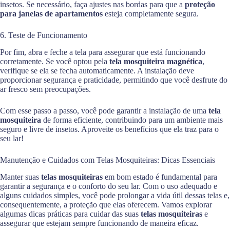
insetos. Se necessário, faça ajustes nas bordas para que a
proteção
para janelas de apartamentos
esteja completamente segura.
6. Teste de Funcionamento
Por fim, abra e feche a tela para assegurar que está funcionando
corretamente. Se você optou pela
tela mosquiteira magnética
,
verifique se ela se fecha automaticamente. A instalação deve
proporcionar segurança e praticidade, permitindo que você desfrute do
ar fresco sem preocupações.
Com esse passo a passo, você pode garantir a instalação de uma
tela
mosquiteira
de forma eficiente, contribuindo para um ambiente mais
seguro e livre de insetos. Aproveite os benefícios que ela traz para o
seu lar!
Manutenção e Cuidados com Telas Mosquiteiras: Dicas Essenciais
Manter suas
telas mosquiteiras
em bom estado é fundamental para
garantir a segurança e o conforto do seu lar. Com o uso adequado e
alguns cuidados simples, você pode prolongar a vida útil dessas telas e,
consequentemente, a proteção que elas oferecem. Vamos explorar
algumas dicas práticas para cuidar das suas
telas mosquiteiras
e
assegurar que estejam sempre funcionando de maneira eficaz.