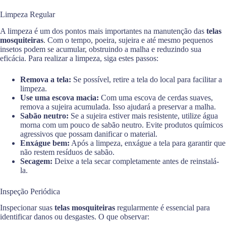
Limpeza Regular
A limpeza é um dos pontos mais importantes na manutenção das
telas
mosquiteiras
. Com o tempo, poeira, sujeira e até mesmo pequenos
insetos podem se acumular, obstruindo a malha e reduzindo sua
eficácia. Para realizar a limpeza, siga estes passos:
Remova a tela:
Se possível, retire a tela do local para facilitar a
limpeza.
Use uma escova macia:
Com uma escova de cerdas suaves,
remova a sujeira acumulada. Isso ajudará a preservar a malha.
Sabão neutro:
Se a sujeira estiver mais resistente, utilize água
morna com um pouco de sabão neutro. Evite produtos químicos
agressivos que possam danificar o material.
Enxágue bem:
Após a limpeza, enxágue a tela para garantir que
não restem resíduos de sabão.
Secagem:
Deixe a tela secar completamente antes de reinstalá-
la.
Inspeção Periódica
Inspecionar suas
telas mosquiteiras
regularmente é essencial para
identificar danos ou desgastes. O que observar: