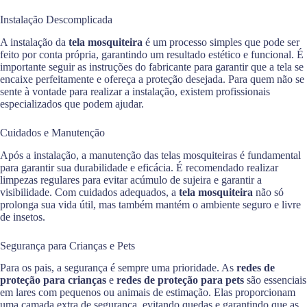
Instalação Descomplicada
A instalação da
tela mosquiteira
é um processo simples que pode ser
feito por conta própria, garantindo um resultado estético e funcional. É
importante seguir as instruções do fabricante para garantir que a tela se
encaixe perfeitamente e ofereça a proteção desejada. Para quem não se
sente à vontade para realizar a instalação, existem profissionais
especializados que podem ajudar.
Cuidados e Manutenção
Após a instalação, a manutenção das telas mosquiteiras é fundamental
para garantir sua durabilidade e eficácia. É recomendado realizar
limpezas regulares para evitar acúmulo de sujeira e garantir a
visibilidade. Com cuidados adequados, a
tela mosquiteira
não só
prolonga sua vida útil, mas também mantém o ambiente seguro e livre
de insetos.
Segurança para Crianças e Pets
Para os pais, a segurança é sempre uma prioridade. As
redes de
proteção para crianças
e
redes de proteção para pets
são essenciais
em lares com pequenos ou animais de estimação. Elas proporcionam
uma camada extra de segurança, evitando quedas e garantindo que as