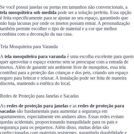
Se você possui janelas ou portas em tamanhos não convencionais, a
tela mosquiteira sob medida
pode ser a solução perfeita. Essa opção
é feita especificamente para se ajustar ao seu espaço, garantindo que
não haja lacunas por onde os insetos possam entrar. A personalização
também permite escolher o tipo de material e a cor que melhor
combina com a decoração da sua casa.
Tela Mosquiteira para Varanda
A
tela mosquiteira para varanda
é uma escolha excelente para quem
quer aproveitar o espaço externo sem se preocupar com a entrada de
insetos. Além de garantir um ambiente livre de mosquitos, essa tela
contribui para a proteção das crianças e dos pets, criando um espaço
seguro para brincar e relaxar. A instalação pode ser feita de maneira
discreta, mantendo a estética do local.
Redes de Proteção para Janelas e Sacadas
As
redes de proteção para janelas
e as
redes de proteção para
sacadas
são fundamentais para aumentar a segurança em
apartamentos, especialmente em andares altos. Essas redes evitam
quedas acidentais, proporcionando tranquilidade para os pais e
segurança para os pequenos. Além disso, muitas delas são
confeccionadas com materiais resistentes, garantindo durabilidade e