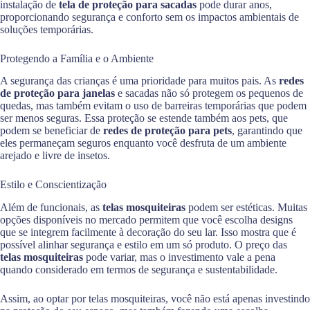
instalação de
tela de proteção para sacadas
pode durar anos,
proporcionando segurança e conforto sem os impactos ambientais de
soluções temporárias.
Protegendo a Família e o Ambiente
A segurança das crianças é uma prioridade para muitos pais. As
redes
de proteção para janelas
e sacadas não só protegem os pequenos de
quedas, mas também evitam o uso de barreiras temporárias que podem
ser menos seguras. Essa proteção se estende também aos pets, que
podem se beneficiar de
redes de proteção para pets
, garantindo que
eles permaneçam seguros enquanto você desfruta de um ambiente
arejado e livre de insetos.
Estilo e Conscientização
Além de funcionais, as
telas mosquiteiras
podem ser estéticas. Muitas
opções disponíveis no mercado permitem que você escolha designs
que se integrem facilmente à decoração do seu lar. Isso mostra que é
possível alinhar segurança e estilo em um só produto. O preço das
telas mosquiteiras
pode variar, mas o investimento vale a pena
quando considerado em termos de segurança e sustentabilidade.
Assim, ao optar por telas mosquiteiras, você não está apenas investindo