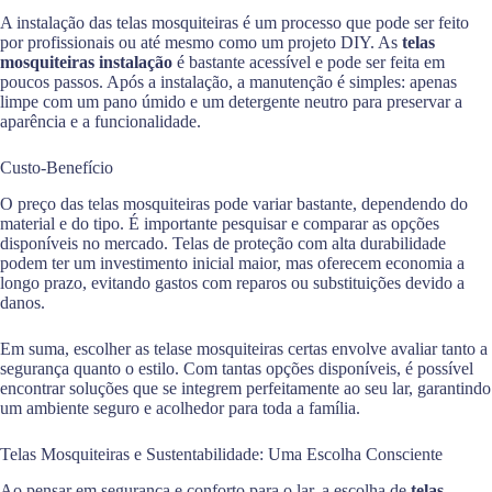
A instalação das telas mosquiteiras é um processo que pode ser feito
por profissionais ou até mesmo como um projeto DIY. As
telas
mosquiteiras instalação
é bastante acessível e pode ser feita em
poucos passos. Após a instalação, a manutenção é simples: apenas
limpe com um pano úmido e um detergente neutro para preservar a
aparência e a funcionalidade.
Custo-Benefício
O preço das telas mosquiteiras pode variar bastante, dependendo do
material e do tipo. É importante pesquisar e comparar as opções
disponíveis no mercado. Telas de proteção com alta durabilidade
podem ter um investimento inicial maior, mas oferecem economia a
longo prazo, evitando gastos com reparos ou substituições devido a
danos.
Em suma, escolher as telase mosquiteiras certas envolve avaliar tanto a
segurança quanto o estilo. Com tantas opções disponíveis, é possível
encontrar soluções que se integrem perfeitamente ao seu lar, garantindo
um ambiente seguro e acolhedor para toda a família.
Telas Mosquiteiras e Sustentabilidade: Uma Escolha Consciente
Ao pensar em segurança e conforto para o lar, a escolha de
telas