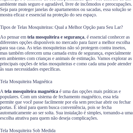
ambiente mais seguro e agradável, livre de incômodos e preocupações.
Seja para proteger janelas de apartamentos ou sacadas, essa solução se
mostra eficaz e essencial na proteção do seu espaço.
Tipos de Telas Mosquiteiras: Qual a Melhor Opção para Seu Lar?
Ao pensar em
tela mosquiteira e segurança
, é essencial conhecer as
diferentes opções disponíveis no mercado para fazer a melhor escolha
para sua casa. As telas mosquiteiras não só protegem contra insetos,
mas também oferecem uma camada extra de segurança, especialmente
em ambientes com crianças e animais de estimação. Vamos explorar as
principais opções de telas mosquiteiras e como cada uma pode atender
às suas necessidades específicas.
Tela Mosquiteira Magnética
A
tela mosquiteira magnética
é uma das opções mais práticas e
populares. Com um sistema de fechamento magnético, essa tela
permite que você passe facilmente por ela sem precisar abrir ou fechar
portas. É ideal para quem busca conveniência, pois se fecha
automaticamente ao ser solta. Sua instalação é simples, tornando-a uma
escolha atrativa para quem não deseja complicações.
Tela Mosquiteira Sob Medida