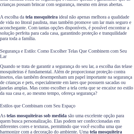
crianças possam brincar com segurança, mesmo em áreas abertas.
A escolha da
tela mosquiteira
ideal não apenas melhora a qualidade
de vida no litoral paulista, mas também promove um lar mais seguro e
aconchegante. Com tantas opções disponíveis, é possível encontrar a
solução perfeita para cada casa, garantindo proteção e tranquilidade
para toda a família.
Segurança e Estilo: Como Escolher Telas Que Combinem com Seu
Lar
Quando se trata de garantir a segurança do seu lar, a escolha das telase
mosquiteiras é fundamental. Além de proporcionar proteção contra
insetos, elas também desempenham um papel importante na segurança
de crianças e pets, especialmente em lares que possuem sacadas ou
janelas amplas. Mas como escolher a tela certa que se encaixe no estilo
da sua casa e, ao mesmo tempo, ofereça segurança?
Estilos que Combinam com Seu Espaço
As
telas mosquiteiras sob medida
são uma excelente opção para
quem busca personalização. Elas podem ser confeccionadas em
diferentes cores e texturas, permitindo que você escolha uma que
harmonize com a decoração do ambiente. Uma
tela mosquiteira