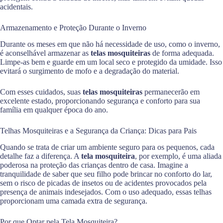
acidentais.
Armazenamento e Proteção Durante o Inverno
Durante os meses em que não há necessidade de uso, como o inverno,
é aconselhável armazenar as
telas mosquiteiras
de forma adequada.
Limpe-as bem e guarde em um local seco e protegido da umidade. Isso
evitará o surgimento de mofo e a degradação do material.
Com esses cuidados, suas
telas mosquiteiras
permanecerão em
excelente estado, proporcionando segurança e conforto para sua
família em qualquer época do ano.
Telhas Mosquiteiras e a Segurança da Criança: Dicas para Pais
Quando se trata de criar um ambiente seguro para os pequenos, cada
detalhe faz a diferença. A
tela mosquiteira
, por exemplo, é uma aliada
poderosa na proteção das crianças dentro de casa. Imagine a
tranquilidade de saber que seu filho pode brincar no conforto do lar,
sem o risco de picadas de insetos ou de acidentes provocados pela
presença de animais indesejados. Com o uso adequado, essas telhas
proporcionam uma camada extra de segurança.
Por que Optar pela Tela Mosquiteira?