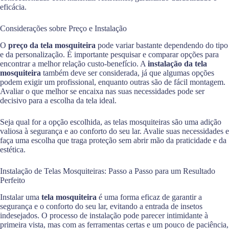
eficácia.
Considerações sobre Preço e Instalação
O
preço da tela mosquiteira
pode variar bastante dependendo do tipo
e da personalização. É importante pesquisar e comparar opções para
encontrar a melhor relação custo-benefício. A
instalação da tela
mosquiteira
também deve ser considerada, já que algumas opções
podem exigir um profissional, enquanto outras são de fácil montagem.
Avaliar o que melhor se encaixa nas suas necessidades pode ser
decisivo para a escolha da tela ideal.
Seja qual for a opção escolhida, as telas mosquiteiras são uma adição
valiosa à segurança e ao conforto do seu lar. Avalie suas necessidades e
faça uma escolha que traga proteção sem abrir mão da praticidade e da
estética.
Instalação de Telas Mosquiteiras: Passo a Passo para um Resultado
Perfeito
Instalar uma
tela mosquiteira
é uma forma eficaz de garantir a
segurança e o conforto do seu lar, evitando a entrada de insetos
indesejados. O processo de instalação pode parecer intimidante à
primeira vista, mas com as ferramentas certas e um pouco de paciência,