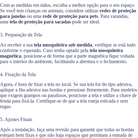
Com as medidas em mãos, escolha a melhor opção para o seu espaço.
Se você tem crianças ou animais, considere utilizar
redes de proteção
para janelas
ou uma
rede de proteção para pets
. Para varandas,
uma
tela de proteção para sacadas
pode ser ideal.
3. Preparação da Tela
Ao receber a sua
tela mosquiteira sob medida
, verifique se está tudo
conforme o esperado. Caso tenha optado pela
tela mosquiteira
magnética
, posicione-a de forma que a parte magnética fique voltada
para o interior do ambiente, facilitando a abertura e o fechamento.
4. Fixação da Tela
Agora, é hora de fixar a tela no local. Se sua tela for do tipo adesiva,
aplique a fita adesiva nas bordas e pressione firmemente. Para modelos
que exigem grampos ou parafusos, posicione a tela e utilize a chave de
fenda para fixá-la. Certifique-se de que a tela esteja esticada e sem
rugas.
5. Ajustes Finais
Após a instalação, faça uma revisão para garantir que todas as bordas
estejam bem fixas e que não haja espaços que permitam a entrada de