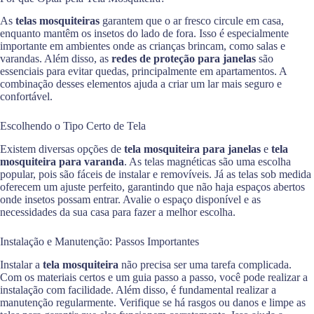
As
telas mosquiteiras
garantem que o ar fresco circule em casa,
enquanto mantêm os insetos do lado de fora. Isso é especialmente
importante em ambientes onde as crianças brincam, como salas e
varandas. Além disso, as
redes de proteção para janelas
são
essenciais para evitar quedas, principalmente em apartamentos. A
combinação desses elementos ajuda a criar um lar mais seguro e
confortável.
Escolhendo o Tipo Certo de Tela
Existem diversas opções de
tela mosquiteira para janelas
e
tela
mosquiteira para varanda
. As telas magnéticas são uma escolha
popular, pois são fáceis de instalar e removíveis. Já as telas sob medida
oferecem um ajuste perfeito, garantindo que não haja espaços abertos
onde insetos possam entrar. Avalie o espaço disponível e as
necessidades da sua casa para fazer a melhor escolha.
Instalação e Manutenção: Passos Importantes
Instalar a
tela mosquiteira
não precisa ser uma tarefa complicada.
Com os materiais certos e um guia passo a passo, você pode realizar a
instalação com facilidade. Além disso, é fundamental realizar a
manutenção regularmente. Verifique se há rasgos ou danos e limpe as