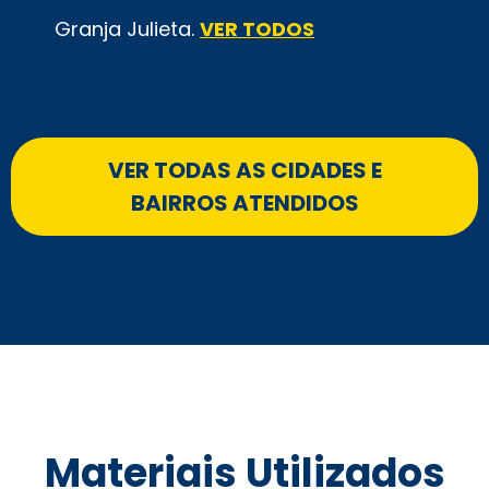
Granja Julieta.
VER TODOS
VER TODAS AS CIDADES E
BAIRROS ATENDIDOS
Materiais Utilizados