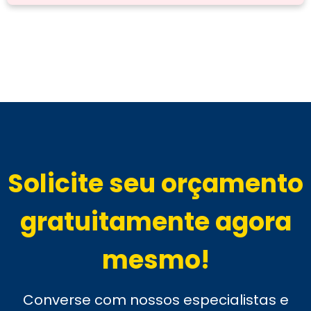
Solicite seu orçamento
gratuitamente agora
mesmo!
Converse com nossos especialistas e