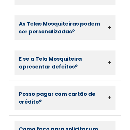
As Telas Mosquiteiras podem
+
ser personalizadas?
E se a Tela Mosquiteira
+
apresentar defeitos?
Posso pagar com cartão de
+
crédito?
Como faço para solicitar um