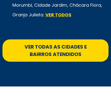
Morumbi, Cidade Jardim, Chácara Flora,
Granja Julieta.
VER TODOS
VER TODAS AS CIDADES E
BAIRROS ATENDIDOS