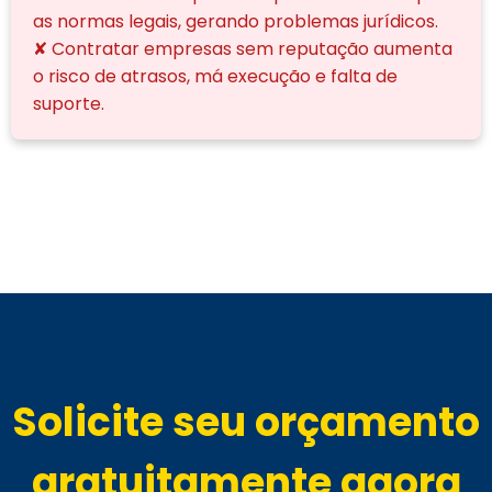
as normas legais, gerando problemas jurídicos.
✘ Contratar empresas sem reputação aumenta
o risco de atrasos, má execução e falta de
suporte.
Solicite seu orçamento
gratuitamente agora