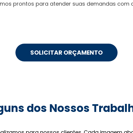
tamos prontos para atender suas demandas com qu
SOLICITAR ORÇAMENTO
guns dos Nossos Trabal
ealizamos para nossos clientes. Cada imagem aba