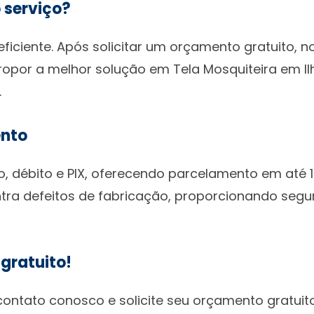
 serviço?
ficiente. Após solicitar um orçamento gratuito, 
propor a melhor solução em Tela Mosquiteira em I
.
ento
, débito e PIX, oferecendo parcelamento em até 1
ra defeitos de fabricação, proporcionando segu
gratuito!
ontato conosco e solicite seu orçamento gratuito