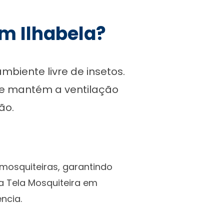
em Ilhabela?
mbiente livre de insetos.
 e mantém a ventilação
ão.
 mosquiteiras, garantindo
sa Tela Mosquiteira em
ncia.