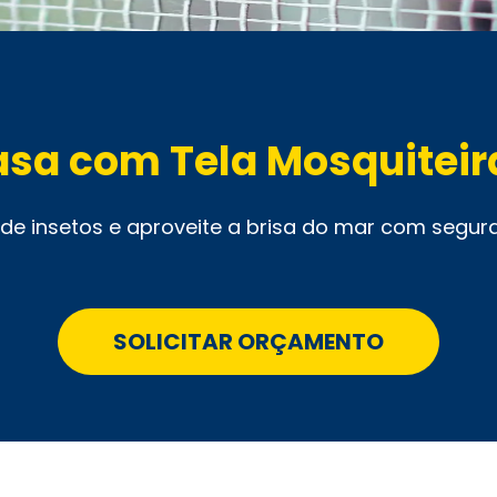
asa com Tela Mosquiteir
 de insetos e aproveite a brisa do mar com segur
SOLICITAR ORÇAMENTO