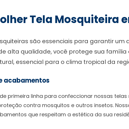
olher Tela Mosquiteira 
squiteiras são essenciais para garantir um a
e alta qualidade, você protege sua família
tural, essencial para o clima tropical da regi
 e acabamentos
de primeira linha para confeccionar nossas telas
 proteção contra mosquitos e outros insetos. Nos
abamentos que respeitam a estética da sua residê