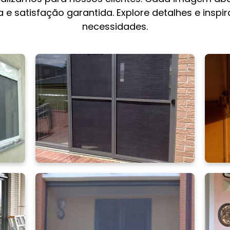
 e satisfação garantida. Explore detalhes e inspi
necessidades.