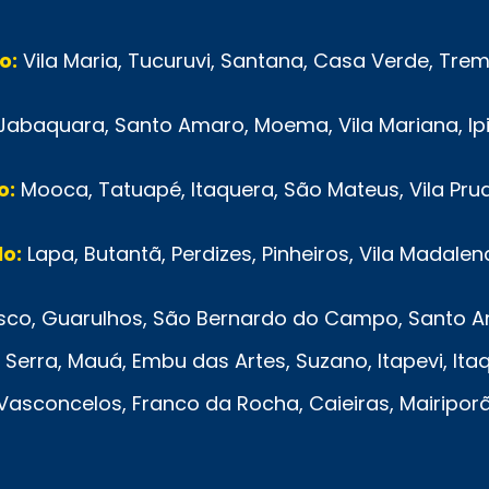
o:
Vila Maria, Tucuruvi, Santana, Casa Verde, Tr
Jabaquara, Santo Amaro, Moema, Vila Mariana, Ip
o:
Mooca, Tatuapé, Itaquera, São Mateus, Vila Pru
o:
Lapa, Butantã, Perdizes, Pinheiros, Vila Madalen
co, Guarulhos, São Bernardo do Campo, Santo And
Serra, Mauá, Embu das Artes, Suzano, Itapevi, Ita
e Vasconcelos, Franco da Rocha, Caieiras, Mairipo