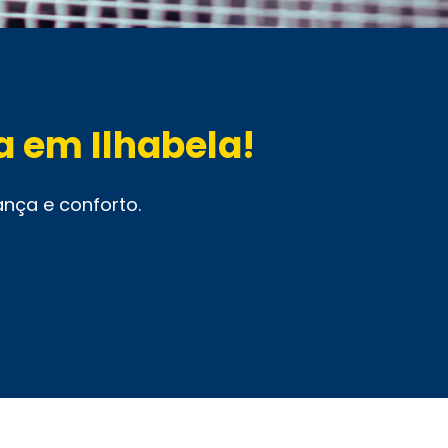
a em Ilhabela!
ança e conforto.