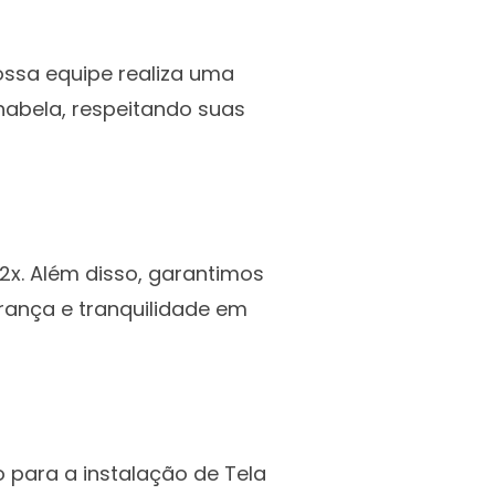
nossa equipe realiza uma
lhabela, respeitando suas
2x. Além disso, garantimos
rança e tranquilidade em
 para a instalação de Tela