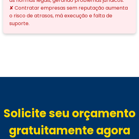
as normas legais, gerando problemas jurídicos.
✘ Contratar empresas sem reputação aumenta
o risco de atrasos, má execução e falta de
suporte.
Solicite seu orçamento
gratuitamente agora