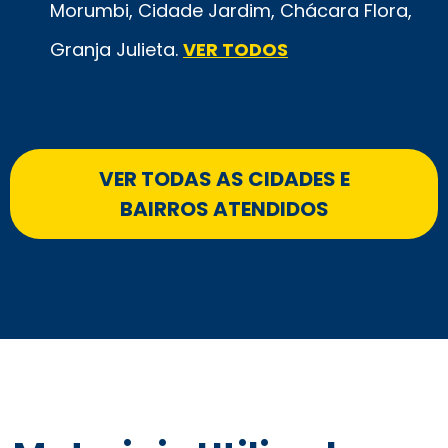
Morumbi, Cidade Jardim, Chácara Flora,
Granja Julieta.
VER TODOS
VER TODAS AS CIDADES E
BAIRROS ATENDIDOS