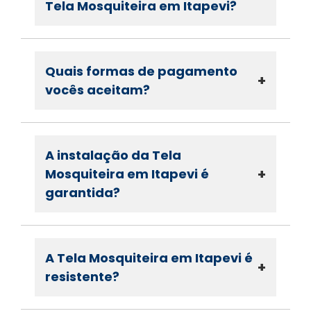
Tela Mosquiteira em Itapevi?
Quais formas de pagamento
+
vocês aceitam?
A instalação da Tela
+
Mosquiteira em Itapevi é
garantida?
A Tela Mosquiteira em Itapevi é
+
resistente?