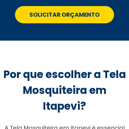
SOLICITAR ORÇAMENTO
Por que escolher a Tela
Mosquiteira em
Itapevi?
A Tela Mosquiteira em Itapevi é essencial