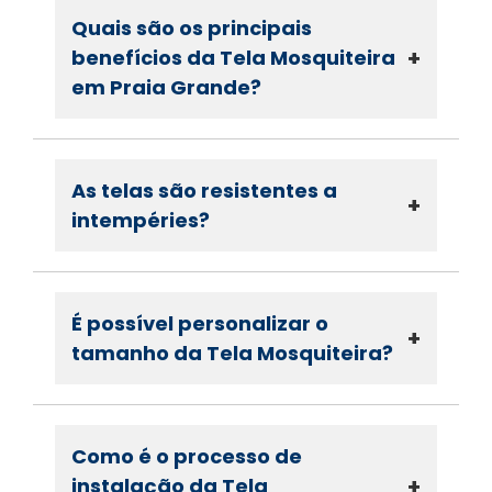
Quais são os principais
+
benefícios da Tela Mosquiteira
em Praia Grande?
As telas são resistentes a
+
intempéries?
É possível personalizar o
+
tamanho da Tela Mosquiteira?
Como é o processo de
+
instalação da Tela