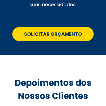
suas necessidades.
SOLICITAR ORÇAMENTO
Depoimentos dos
Nossos Clientes