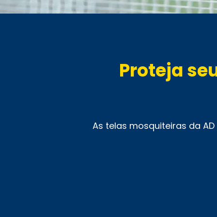
Proteja se
As telas mosquiteiras da AD