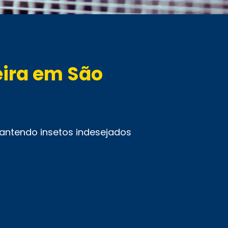
eira em São
mantendo insetos indesejados