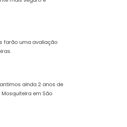
s farão uma avaliação
iras.
rantimos ainda 2 anos de
a Mosquiteira em São