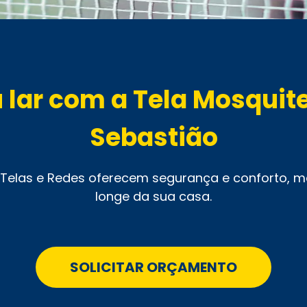
u lar com a Tela Mosquit
Sebastião
 Telas e Redes oferecem segurança e conforto, 
longe da sua casa.
SOLICITAR ORÇAMENTO