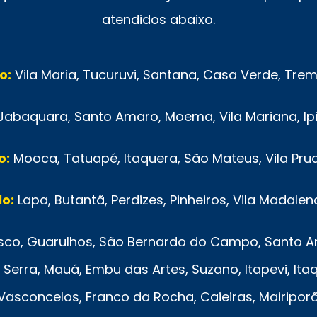
atendidos abaixo.
o:
Vila Maria, Tucuruvi, Santana, Casa Verde, Tr
Jabaquara, Santo Amaro, Moema, Vila Mariana, Ip
o:
Mooca, Tatuapé, Itaquera, São Mateus, Vila Pru
o:
Lapa, Butantã, Perdizes, Pinheiros, Vila Madalen
co, Guarulhos, São Bernardo do Campo, Santo And
Serra, Mauá, Embu das Artes, Suzano, Itapevi, Ita
e Vasconcelos, Franco da Rocha, Caieiras, Mairipo