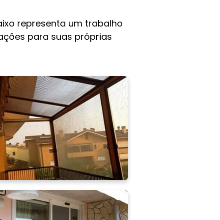
ixo representa um trabalho
rações para suas próprias