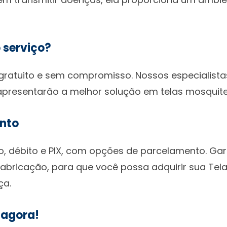
 serviço?
atuito e sem compromisso. Nossos especialista
presentarão a melhor solução em telas mosquite
nto
o, débito e PIX, com opções de parcelamento. Ga
fabricação, para que você possa adquirir sua Tel
ça.
 agora!