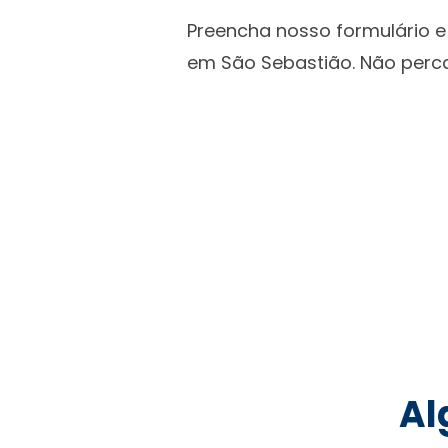
Preencha nosso formulário e
em São Sebastião. Não perc
Al