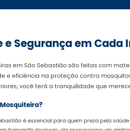
e e Segurança em Cada I
iras em São Sebastião são feitas com materi
e e eficiência na proteção contra mosquito
ores, você terá a tranquilidade que merece
 Mosquiteira?
ebastião é essencial para quem preza pela saúde 
em transmitir doenças, ela proporciona um ambie