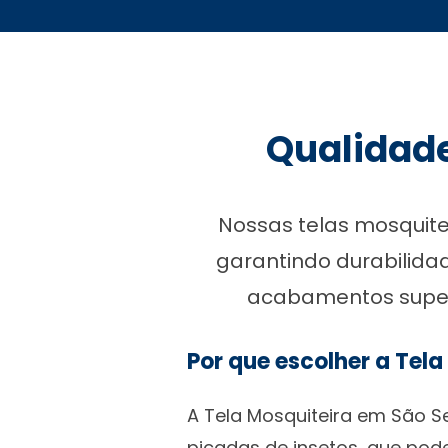
Qualidad
Nossas telas mosquite
garantindo durabilidad
acabamentos superi
Por que escolher a Tela
A Tela Mosquiteira em São S
picadas de insetos, que pod