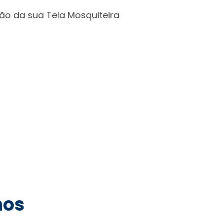
ão da sua Tela Mosquiteira
hos