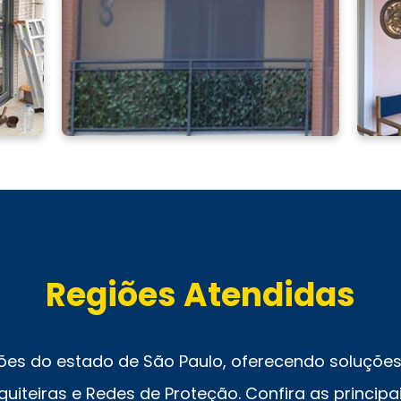
Regiões Atendidas
ões do estado de São Paulo, oferecendo soluções 
uiteiras e Redes de Proteção. Confira as principai