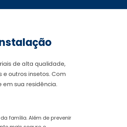
nstalação
ais de alta qualidade,
s e outros insetos. Com
 em sua residência.
da família. Além de prevenir
nte mais seguro e