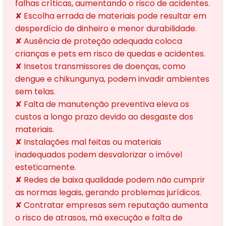
falhas críticas, aumentando o risco de acidentes.
✘ Escolha errada de materiais pode resultar em
desperdício de dinheiro e menor durabilidade.
✘ Ausência de proteção adequada coloca
crianças e pets em risco de quedas e acidentes.
✘ Insetos transmissores de doenças, como
dengue e chikungunya, podem invadir ambientes
sem telas.
✘ Falta de manutenção preventiva eleva os
custos a longo prazo devido ao desgaste dos
materiais.
✘ Instalações mal feitas ou materiais
inadequados podem desvalorizar o imóvel
esteticamente.
✘ Redes de baixa qualidade podem não cumprir
as normas legais, gerando problemas jurídicos.
✘ Contratar empresas sem reputação aumenta
o risco de atrasos, má execução e falta de