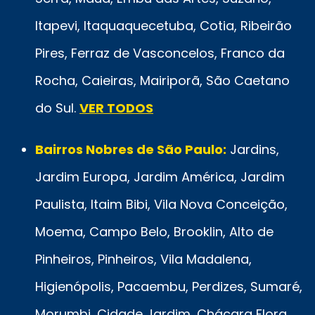
Itapevi, Itaquaquecetuba, Cotia, Ribeirão
Pires, Ferraz de Vasconcelos, Franco da
Rocha, Caieiras, Mairiporã, São Caetano
do Sul.
VER TODOS
Bairros Nobres de São Paulo:
Jardins,
Jardim Europa, Jardim América, Jardim
Paulista, Itaim Bibi, Vila Nova Conceição,
Moema, Campo Belo, Brooklin, Alto de
Pinheiros, Pinheiros, Vila Madalena,
Higienópolis, Pacaembu, Perdizes, Sumaré,
Morumbi, Cidade Jardim, Chácara Flora,