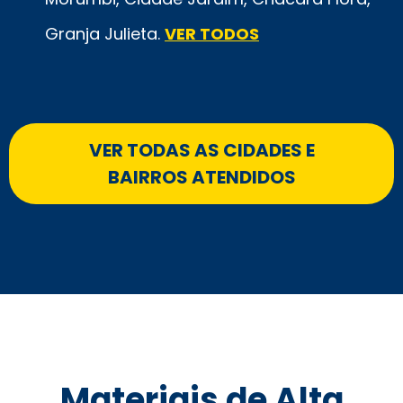
Granja Julieta.
VER TODOS
VER TODAS AS CIDADES E
BAIRROS ATENDIDOS
Materiais de Alta