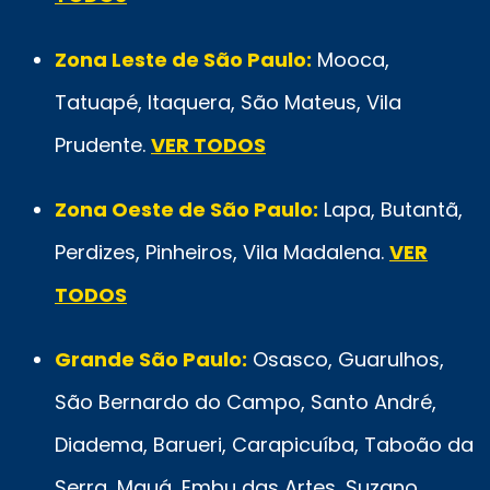
Zona Leste de São Paulo:
Mooca,
Tatuapé, Itaquera, São Mateus, Vila
Prudente.
VER TODOS
Zona Oeste de São Paulo:
Lapa, Butantã,
Perdizes, Pinheiros, Vila Madalena.
VER
TODOS
Grande São Paulo:
Osasco, Guarulhos,
São Bernardo do Campo, Santo André,
Diadema, Barueri, Carapicuíba, Taboão da
Serra, Mauá, Embu das Artes, Suzano,