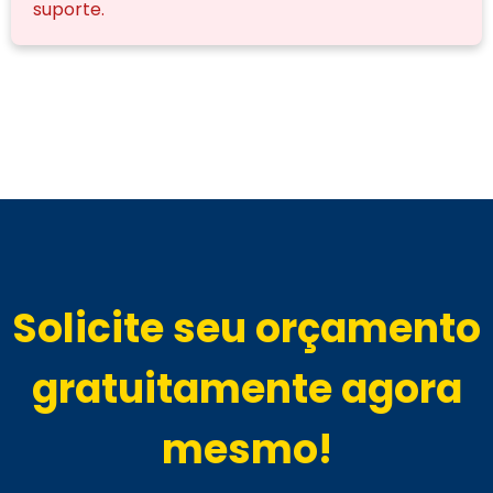
suporte.
Solicite seu orçamento
gratuitamente agora
mesmo!