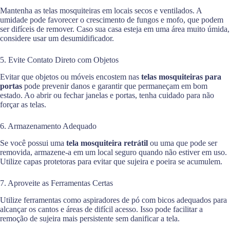
Mantenha as telas mosquiteiras em locais secos e ventilados. A
umidade pode favorecer o crescimento de fungos e mofo, que podem
ser difíceis de remover. Caso sua casa esteja em uma área muito úmida,
considere usar um desumidificador.
5. Evite Contato Direto com Objetos
Evitar que objetos ou móveis encostem nas
telas mosquiteiras para
portas
pode prevenir danos e garantir que permaneçam em bom
estado. Ao abrir ou fechar janelas e portas, tenha cuidado para não
forçar as telas.
6. Armazenamento Adequado
Se você possui uma
tela mosquiteira retrátil
ou uma que pode ser
removida, armazene-a em um local seguro quando não estiver em uso.
Utilize capas protetoras para evitar que sujeira e poeira se acumulem.
7. Aproveite as Ferramentas Certas
Utilize ferramentas como aspiradores de pó com bicos adequados para
alcançar os cantos e áreas de difícil acesso. Isso pode facilitar a
remoção de sujeira mais persistente sem danificar a tela.