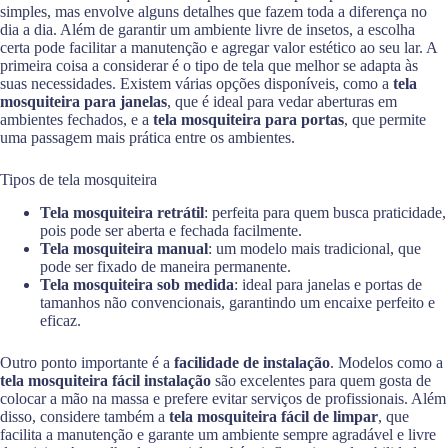
simples, mas envolve alguns detalhes que fazem toda a diferença no
dia a dia. Além de garantir um ambiente livre de insetos, a escolha
certa pode facilitar a manutenção e agregar valor estético ao seu lar. A
primeira coisa a considerar é o tipo de tela que melhor se adapta às
suas necessidades. Existem várias opções disponíveis, como a
tela
mosquiteira para janelas
, que é ideal para vedar aberturas em
ambientes fechados, e a
tela mosquiteira para portas
, que permite
uma passagem mais prática entre os ambientes.
Tipos de tela mosquiteira
Tela mosquiteira retrátil
: perfeita para quem busca praticidade,
pois pode ser aberta e fechada facilmente.
Tela mosquiteira manual
: um modelo mais tradicional, que
pode ser fixado de maneira permanente.
Tela mosquiteira sob medida
: ideal para janelas e portas de
tamanhos não convencionais, garantindo um encaixe perfeito e
eficaz.
Outro ponto importante é a
facilidade de instalação
. Modelos como a
tela mosquiteira fácil instalação
são excelentes para quem gosta de
colocar a mão na massa e prefere evitar serviços de profissionais. Além
disso, considere também a
tela mosquiteira fácil de limpar
, que
facilita a manutenção e garante um ambiente sempre agradável e livre