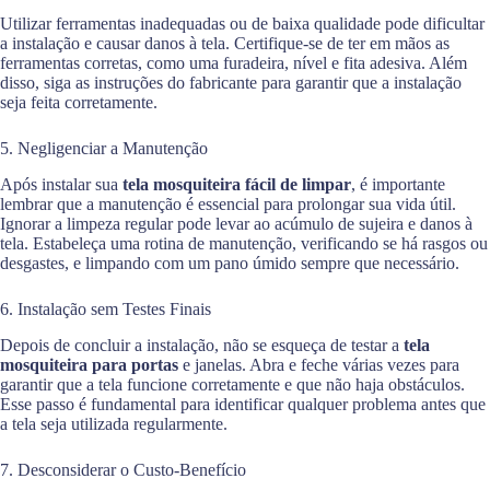
Utilizar ferramentas inadequadas ou de baixa qualidade pode dificultar
a instalação e causar danos à tela. Certifique-se de ter em mãos as
ferramentas corretas, como uma furadeira, nível e fita adesiva. Além
disso, siga as instruções do fabricante para garantir que a instalação
seja feita corretamente.
5. Negligenciar a Manutenção
Após instalar sua
tela mosquiteira fácil de limpar
, é importante
lembrar que a manutenção é essencial para prolongar sua vida útil.
Ignorar a limpeza regular pode levar ao acúmulo de sujeira e danos à
tela. Estabeleça uma rotina de manutenção, verificando se há rasgos ou
desgastes, e limpando com um pano úmido sempre que necessário.
6. Instalação sem Testes Finais
Depois de concluir a instalação, não se esqueça de testar a
tela
mosquiteira para portas
e janelas. Abra e feche várias vezes para
garantir que a tela funcione corretamente e que não haja obstáculos.
Esse passo é fundamental para identificar qualquer problema antes que
a tela seja utilizada regularmente.
7. Desconsiderar o Custo-Benefício