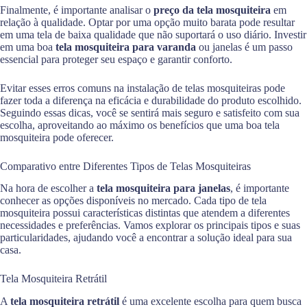
Finalmente, é importante analisar o
preço da tela mosquiteira
em
relação à qualidade. Optar por uma opção muito barata pode resultar
em uma tela de baixa qualidade que não suportará o uso diário. Investir
em uma boa
tela mosquiteira para varanda
ou janelas é um passo
essencial para proteger seu espaço e garantir conforto.
Evitar esses erros comuns na instalação de telas mosquiteiras pode
fazer toda a diferença na eficácia e durabilidade do produto escolhido.
Seguindo essas dicas, você se sentirá mais seguro e satisfeito com sua
escolha, aproveitando ao máximo os benefícios que uma boa tela
mosquiteira pode oferecer.
Comparativo entre Diferentes Tipos de Telas Mosquiteiras
Na hora de escolher a
tela mosquiteira para janelas
, é importante
conhecer as opções disponíveis no mercado. Cada tipo de tela
mosquiteira possui características distintas que atendem a diferentes
necessidades e preferências. Vamos explorar os principais tipos e suas
particularidades, ajudando você a encontrar a solução ideal para sua
casa.
Tela Mosquiteira Retrátil
A
tela mosquiteira retrátil
é uma excelente escolha para quem busca