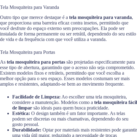
Tela Mosquiteira para Varanda
Outro tipo que merece destaque é a
tela mosquiteira para varanda
,
que proporciona uma barreira eficaz contra insetos, permitindo que
você desfrute do espaço externo sem preocupações. Ela pode ser
instalada de forma permanente ou ser retrátil, dependendo do seu estilo
de vida e da frequência com que você utiliza a varanda.
Tela Mosquiteira para Portas
As
tela mosquiteira para portas
são projetadas especificamente para
esse tipo de abertura, garantindo que o acesso não seja comprometido.
Existem modelos fixos e retráteis, permitindo que você escolha a
melhor opção para o seu espaço. Esses modelos costumam ser mais
amplos e resistentes, adaptando-se bem ao movimento frequente.
Facilidade de Limpeza:
Ao escolher uma tela mosquiteira,
considere a manutenção. Modelos como a
tela mosquiteira fácil
de limpar
são ideais para quem busca praticidade.
Estética:
O design também é um fator importante. As telas
podem ser discretas ou mais chamativas, dependendo do seu
gosto pessoal.
Durabilidade:
Optar por materiais mais resistentes pode garantir
uma vida útil maior, reduzindo a necessidade de trocas