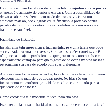
Conforto e bem-estar
Um dos principais benefícios de ter uma
tela mosquiteira para portas
e janelas é o aumento do conforto em casa. Com a possibilidade de
deixar as aberturas abertas sem medo de insetos, você cria um
ambiente mais arejado e agradável. Além disso, a proteção contra
picadas de mosquitos e outros insetos contribui para um sono mais
tranquilo e saudável.
Facilidade de instalação
Instalar uma
tela mosquiteira fácil instalação
é uma tarefa que pode
ser realizada por qualquer pessoa. Com as instruções corretas, você
não precisa de ajuda profissional, o que gera mais economia. Isso é
especialmente vantajoso para quem gosta de colocar a mão na massa e
personalizar sua casa de acordo com suas preferências.
Ao considerar todos esses aspectos, fica claro que as telas mosquiteiras
oferecem muito mais do que apenas proteção. Elas são um
investimento em conforto, praticidade e saúde, contribuindo para a
qualidade de vida no lar.
Como escolher a tela mosquiteira ideal para sua casa
Escolher a tela mosquiteira ideal para sua casa pode parecer uma tarefa