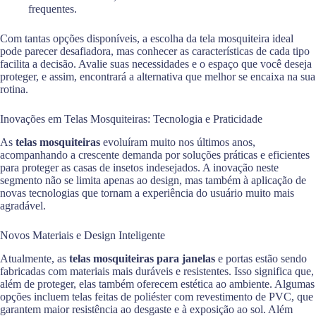
frequentes.
Com tantas opções disponíveis, a escolha da tela mosquiteira ideal
pode parecer desafiadora, mas conhecer as características de cada tipo
facilita a decisão. Avalie suas necessidades e o espaço que você deseja
proteger, e assim, encontrará a alternativa que melhor se encaixa na sua
rotina.
Inovações em Telas Mosquiteiras: Tecnologia e Praticidade
As
telas mosquiteiras
evoluíram muito nos últimos anos,
acompanhando a crescente demanda por soluções práticas e eficientes
para proteger as casas de insetos indesejados. A inovação neste
segmento não se limita apenas ao design, mas também à aplicação de
novas tecnologias que tornam a experiência do usuário muito mais
agradável.
Novos Materiais e Design Inteligente
Atualmente, as
telas mosquiteiras para janelas
e portas estão sendo
fabricadas com materiais mais duráveis e resistentes. Isso significa que,
além de proteger, elas também oferecem estética ao ambiente. Algumas
opções incluem telas feitas de poliéster com revestimento de PVC, que
garantem maior resistência ao desgaste e à exposição ao sol. Além