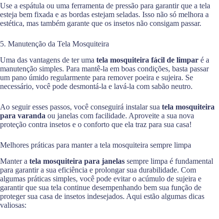
Use a espátula ou uma ferramenta de pressão para garantir que a tela
esteja bem fixada e as bordas estejam seladas. Isso não só melhora a
estética, mas também garante que os insetos não consigam passar.
5. Manutenção da Tela Mosquiteira
Uma das vantagens de ter uma
tela mosquiteira fácil de limpar
é a
manutenção simples. Para mantê-la em boas condições, basta passar
um pano úmido regularmente para remover poeira e sujeira. Se
necessário, você pode desmontá-la e lavá-la com sabão neutro.
Ao seguir esses passos, você conseguirá instalar sua
tela mosquiteira
para varanda
ou janelas com facilidade. Aproveite a sua nova
proteção contra insetos e o conforto que ela traz para sua casa!
Melhores práticas para manter a tela mosquiteira sempre limpa
Manter a
tela mosquiteira para janelas
sempre limpa é fundamental
para garantir a sua eficiência e prolongar sua durabilidade. Com
algumas práticas simples, você pode evitar o acúmulo de sujeira e
garantir que sua tela continue desempenhando bem sua função de
proteger sua casa de insetos indesejados. Aqui estão algumas dicas
valiosas: