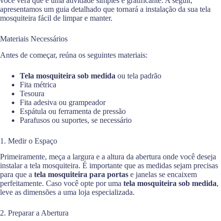
você verá que é uma atividade simples e gratificante. A seguir,
apresentamos um guia detalhado que tornará a instalação da sua tela
mosquiteira fácil de limpar e manter.
Materiais Necessários
Antes de começar, reúna os seguintes materiais:
Tela mosquiteira sob medida
ou tela padrão
Fita métrica
Tesoura
Fita adesiva ou grampeador
Espátula ou ferramenta de pressão
Parafusos ou suportes, se necessário
1. Medir o Espaço
Primeiramente, meça a largura e a altura da abertura onde você deseja
instalar a tela mosquiteira. É importante que as medidas sejam precisas
para que a
tela mosquiteira para portas
e janelas se encaixem
perfeitamente. Caso você opte por uma
tela mosquiteira sob medida
,
leve as dimensões a uma loja especializada.
2. Preparar a Abertura