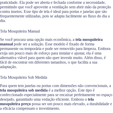
praticidade. Ela pode ser aberta e fechada conforme a necessidade,
permitindo que você aproveite a ventilação sem abrir mão da proteção
contra insetos. Esse tipo de tela é ideal para portas e janelas que são
frequentemente utilizadas, pois se adapta facilmente ao fluxo do dia a
dia.
Tela Mosquiteira Manual
Se você procura uma opção mais econômica, a
tela mosquiteira
manual
pode ser a solução. Esse modelo é fixado de forma
permanente ou temporária e pode ser removido para limpeza. Embora
exija um pouco mais de esforço para instalar e ajustar, ela é uma
alternativa viável para quem não quer investir muito. Além disso, é
fácil de encontrar em diferentes tamanhos, o que facilita a sua
adaptação.
Tela Mosquiteira Sob Medida
Para quem tem janelas ou portas com dimensões não convencionais, a
tela mosquiteira sob medida
é a melhor opção. Este tipo é
confeccionado especialmente para se encaixar perfeitamente no espaço
desejado, garantindo uma vedação eficiente. Embora o
tela
mosquiteira preço
possa ser um pouco mais elevado, a durabilidade e
a eficácia compensam o investimento.