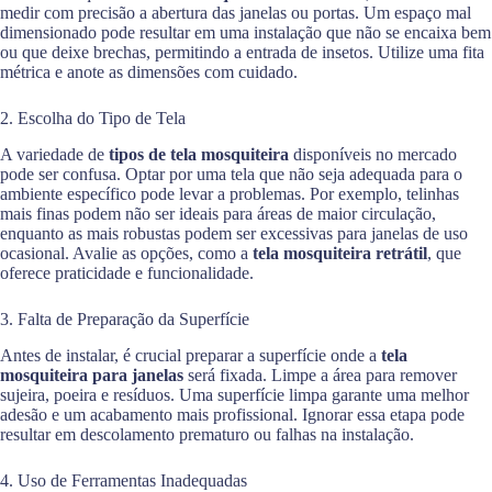
medir com precisão a abertura das janelas ou portas. Um espaço mal
dimensionado pode resultar em uma instalação que não se encaixa bem
ou que deixe brechas, permitindo a entrada de insetos. Utilize uma fita
métrica e anote as dimensões com cuidado.
2. Escolha do Tipo de Tela
A variedade de
tipos de tela mosquiteira
disponíveis no mercado
pode ser confusa. Optar por uma tela que não seja adequada para o
ambiente específico pode levar a problemas. Por exemplo, telinhas
mais finas podem não ser ideais para áreas de maior circulação,
enquanto as mais robustas podem ser excessivas para janelas de uso
ocasional. Avalie as opções, como a
tela mosquiteira retrátil
, que
oferece praticidade e funcionalidade.
3. Falta de Preparação da Superfície
Antes de instalar, é crucial preparar a superfície onde a
tela
mosquiteira para janelas
será fixada. Limpe a área para remover
sujeira, poeira e resíduos. Uma superfície limpa garante uma melhor
adesão e um acabamento mais profissional. Ignorar essa etapa pode
resultar em descolamento prematuro ou falhas na instalação.
4. Uso de Ferramentas Inadequadas