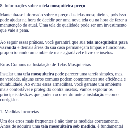
8. Informações sobre o
tela mosquiteira preço
Mantenha-se informado sobre o preço das telas mosquiteiras, pois isso
pode ajudar na hora de decidir por uma nova tela ou na hora de fazer a
manutenção da atual. Uma tela de qualidade pode ser um investimento
que vale a pena.
Ao seguir essas práticas, você garantirá que sua
tela mosquiteira para
varanda
e demais áreas da sua casa permaneçam limpas e funcionais,
proporcionando um ambiente mais agradável e livre de insetos.
Erros Comuns na Instalação de Telas Mosquiteiras
Instalar uma
tela mosquiteira
pode parecer uma tarefa simples, mas,
na verdade, alguns erros comuns podem comprometer sua eficiência e
durabilidade. Ao evitar essas armadilhas, você garante um ambiente
mais confortável e protegido contra insetos. Vamos explorar os
principais deslizes que podem ocorrer durante a instalação e como
corrigi-los.
1. Medidas Incorretas
Um dos erros mais frequentes é não tirar as medidas corretamente.
Antes de adquirir uma
tela mosquiteira sob medida
, é fundamental