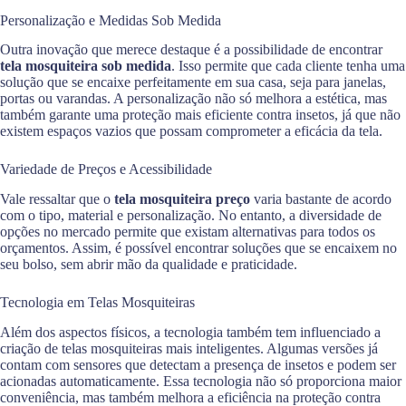
Personalização e Medidas Sob Medida
Outra inovação que merece destaque é a possibilidade de encontrar
tela mosquiteira sob medida
. Isso permite que cada cliente tenha uma
solução que se encaixe perfeitamente em sua casa, seja para janelas,
portas ou varandas. A personalização não só melhora a estética, mas
também garante uma proteção mais eficiente contra insetos, já que não
existem espaços vazios que possam comprometer a eficácia da tela.
Variedade de Preços e Acessibilidade
Vale ressaltar que o
tela mosquiteira preço
varia bastante de acordo
com o tipo, material e personalização. No entanto, a diversidade de
opções no mercado permite que existam alternativas para todos os
orçamentos. Assim, é possível encontrar soluções que se encaixem no
seu bolso, sem abrir mão da qualidade e praticidade.
Tecnologia em Telas Mosquiteiras
Além dos aspectos físicos, a tecnologia também tem influenciado a
criação de telas mosquiteiras mais inteligentes. Algumas versões já
contam com sensores que detectam a presença de insetos e podem ser
acionadas automaticamente. Essa tecnologia não só proporciona maior
conveniência, mas também melhora a eficiência na proteção contra