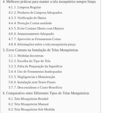
Melhores práticas para manter a tela mosquiteira sempre limpa
1. Limpeza Regular
2. Produtos de Limpeza Adequados
3. Verificação de Danos
4. Proteção Contra umidade
5. Evite Contato Direto com Objetos
6. Armazenamento Adequado
7. Aproveite as Ferramentas Certas
8. Informações sobre o tela mosquiteira preço
Erros Comuns na Instalação de Telas Mosquiteiras
1. Medidas Incorretas
2. Escolha do Tipo de Tela
3. Falta de Preparação da Superfície
4. Uso de Ferramentas Inadequadas
5. Negligenciar a Manutenção
6. Instalação sem Testes Finais
7. Desconsiderar o Custo-Benefício
Comparativo entre Diferentes Tipos de Telas Mosquiteiras
Tela Mosquiteira Retrátil
Tela Mosquiteira Manual
Tela Mosquiteira Sob Medida