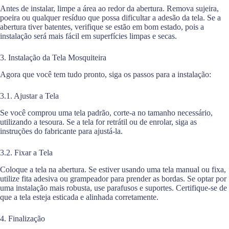
Antes de instalar, limpe a área ao redor da abertura. Remova sujeira,
poeira ou qualquer resíduo que possa dificultar a adesão da tela. Se a
abertura tiver batentes, verifique se estão em bom estado, pois a
instalação será mais fácil em superfícies limpas e secas.
3. Instalação da Tela Mosquiteira
Agora que você tem tudo pronto, siga os passos para a instalação:
3.1. Ajustar a Tela
Se você comprou uma tela padrão, corte-a no tamanho necessário,
utilizando a tesoura. Se a tela for retrátil ou de enrolar, siga as
instruções do fabricante para ajustá-la.
3.2. Fixar a Tela
Coloque a tela na abertura. Se estiver usando uma tela manual ou fixa,
utilize fita adesiva ou grampeador para prender as bordas. Se optar por
uma instalação mais robusta, use parafusos e suportes. Certifique-se de
que a tela esteja esticada e alinhada corretamente.
4. Finalização