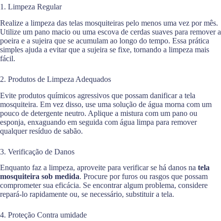
1. Limpeza Regular
Realize a limpeza das telas mosquiteiras pelo menos uma vez por mês.
Utilize um pano macio ou uma escova de cerdas suaves para remover a
poeira e a sujeira que se acumulam ao longo do tempo. Essa prática
simples ajuda a evitar que a sujeira se fixe, tornando a limpeza mais
fácil.
2. Produtos de Limpeza Adequados
Evite produtos químicos agressivos que possam danificar a tela
mosquiteira. Em vez disso, use uma solução de água morna com um
pouco de detergente neutro. Aplique a mistura com um pano ou
esponja, enxaguando em seguida com água limpa para remover
qualquer resíduo de sabão.
3. Verificação de Danos
Enquanto faz a limpeza, aproveite para verificar se há danos na
tela
mosquiteira sob medida
. Procure por furos ou rasgos que possam
comprometer sua eficácia. Se encontrar algum problema, considere
repará-lo rapidamente ou, se necessário, substituir a tela.
4. Proteção Contra umidade