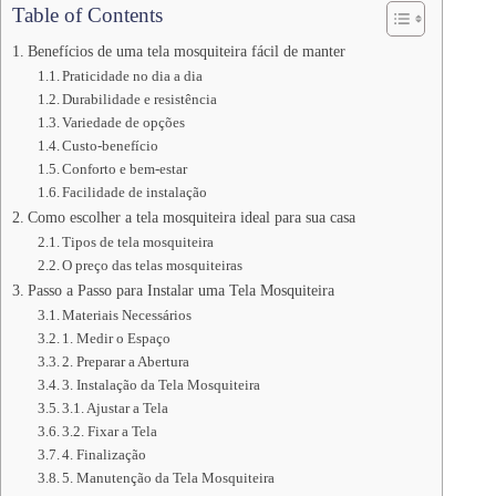
Table of Contents
Benefícios de uma tela mosquiteira fácil de manter
Praticidade no dia a dia
Durabilidade e resistência
Variedade de opções
Custo-benefício
Conforto e bem-estar
Facilidade de instalação
Como escolher a tela mosquiteira ideal para sua casa
Tipos de tela mosquiteira
O preço das telas mosquiteiras
Passo a Passo para Instalar uma Tela Mosquiteira
Materiais Necessários
1. Medir o Espaço
2. Preparar a Abertura
3. Instalação da Tela Mosquiteira
3.1. Ajustar a Tela
3.2. Fixar a Tela
4. Finalização
5. Manutenção da Tela Mosquiteira