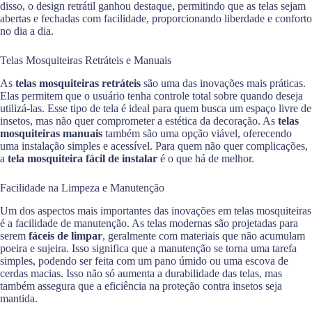
disso, o design retrátil ganhou destaque, permitindo que as telas sejam
abertas e fechadas com facilidade, proporcionando liberdade e conforto
no dia a dia.
Telas Mosquiteiras Retráteis e Manuais
As
telas mosquiteiras retráteis
são uma das inovações mais práticas.
Elas permitem que o usuário tenha controle total sobre quando deseja
utilizá-las. Esse tipo de tela é ideal para quem busca um espaço livre de
insetos, mas não quer comprometer a estética da decoração. As
telas
mosquiteiras manuais
também são uma opção viável, oferecendo
uma instalação simples e acessível. Para quem não quer complicações,
a
tela mosquiteira fácil de instalar
é o que há de melhor.
Facilidade na Limpeza e Manutenção
Um dos aspectos mais importantes das inovações em telas mosquiteiras
é a facilidade de manutenção. As telas modernas são projetadas para
serem
fáceis de limpar
, geralmente com materiais que não acumulam
poeira e sujeira. Isso significa que a manutenção se torna uma tarefa
simples, podendo ser feita com um pano úmido ou uma escova de
cerdas macias. Isso não só aumenta a durabilidade das telas, mas
também assegura que a eficiência na proteção contra insetos seja
mantida.