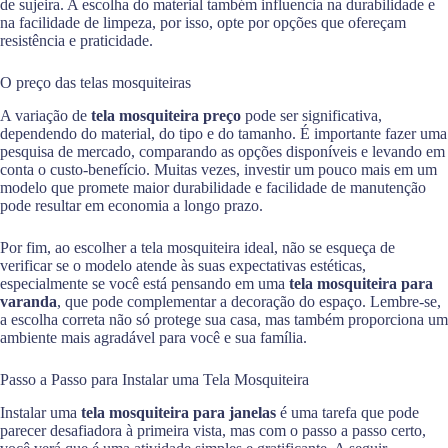
de sujeira. A escolha do material também influencia na durabilidade e
na facilidade de limpeza, por isso, opte por opções que ofereçam
resistência e praticidade.
O preço das telas mosquiteiras
A variação de
tela mosquiteira preço
pode ser significativa,
dependendo do material, do tipo e do tamanho. É importante fazer uma
pesquisa de mercado, comparando as opções disponíveis e levando em
conta o custo-benefício. Muitas vezes, investir um pouco mais em um
modelo que promete maior durabilidade e facilidade de manutenção
pode resultar em economia a longo prazo.
Por fim, ao escolher a tela mosquiteira ideal, não se esqueça de
verificar se o modelo atende às suas expectativas estéticas,
especialmente se você está pensando em uma
tela mosquiteira para
varanda
, que pode complementar a decoração do espaço. Lembre-se,
a escolha correta não só protege sua casa, mas também proporciona um
ambiente mais agradável para você e sua família.
Passo a Passo para Instalar uma Tela Mosquiteira
Instalar uma
tela mosquiteira para janelas
é uma tarefa que pode
parecer desafiadora à primeira vista, mas com o passo a passo certo,