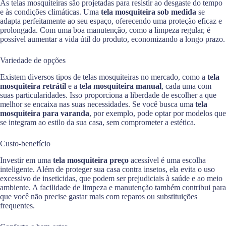
As telas mosquiteiras são projetadas para resistir ao desgaste do tempo
e às condições climáticas. Uma
tela mosquiteira sob medida
se
adapta perfeitamente ao seu espaço, oferecendo uma proteção eficaz e
prolongada. Com uma boa manutenção, como a limpeza regular, é
possível aumentar a vida útil do produto, economizando a longo prazo.
Variedade de opções
Existem diversos tipos de telas mosquiteiras no mercado, como a
tela
mosquiteira retrátil
e a
tela mosquiteira manual
, cada uma com
suas particularidades. Isso proporciona a liberdade de escolher a que
melhor se encaixa nas suas necessidades. Se você busca uma
tela
mosquiteira para varanda
, por exemplo, pode optar por modelos que
se integram ao estilo da sua casa, sem comprometer a estética.
Custo-benefício
Investir em uma
tela mosquiteira preço
acessível é uma escolha
inteligente. Além de proteger sua casa contra insetos, ela evita o uso
excessivo de inseticidas, que podem ser prejudiciais à saúde e ao meio
ambiente. A facilidade de limpeza e manutenção também contribui para
que você não precise gastar mais com reparos ou substituições
frequentes.