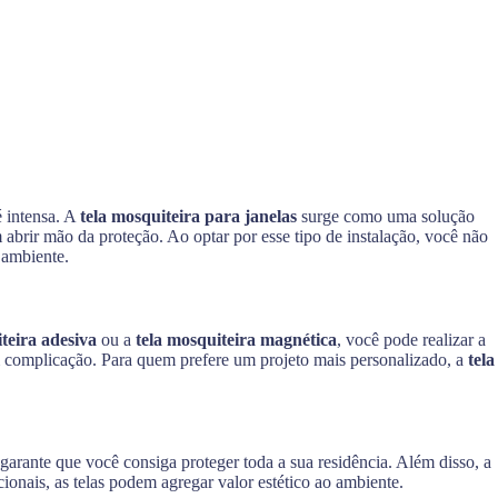
é intensa. A
tela mosquiteira para janelas
surge como uma solução
 abrir mão da proteção. Ao optar por esse tipo de instalação, você não
 ambiente.
teira adesiva
ou a
tela mosquiteira magnética
, você pode realizar a
m complicação. Para quem prefere um projeto mais personalizado, a
tela
 garante que você consiga proteger toda a sua residência. Além disso, a
ionais, as telas podem agregar valor estético ao ambiente.