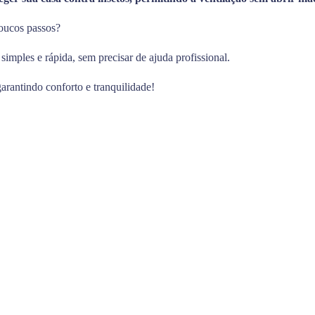
poucos passos?
imples e rápida, sem precisar de ajuda profissional.
garantindo conforto e tranquilidade!