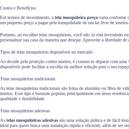
Custos e Benefícios
Em termos de investimento, a
tela mosquiteira preço
varia conforme o
um pequeno preço a pagar pela tranquilidade de um lar livre de insetos
Portanto, ao escolher telas mosquiteiras, você não só está investind
personalizar sua casa da maneira que desejar. Aproveite a liberdade de 
Tipos de telas mosquiteiras disponíveis no mercado
Ao decidir pela proteção contra insetos, é comum se deparar com uma
disponíveis pode facilitar a escolha da melhor solução para o seu espaç
Telas mosquiteiras tradicionais
As telas mosquiteiras tradicionais são feitas de alumínio ou fibra de vi
insetos. Esse tipo é bastante popular, principalmente em áreas residenc
qualidade e durabilidade.
Telas mosquiteiras adesivas
As
telas mosquiteiras adesivas
são uma solução prática e de fácil ins
ideal para quem busca uma instalação rápida e eficiente, além de ser 