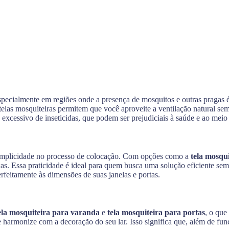
pecialmente em regiões onde a presença de mosquitos e outras pragas 
telas mosquiteiras permitem que você aproveite a ventilação natural sem
excessivo de inseticidas, que podem ser prejudiciais à saúde e ao meio
implicidade no processo de colocação. Com opções como a
tela mosqui
as. Essa praticidade é ideal para quem busca uma solução eficiente se
erfeitamente às dimensões de suas janelas e portas.
ela mosquiteira para varanda
e
tela mosquiteira para portas
, o que
 harmonize com a decoração do seu lar. Isso significa que, além de func