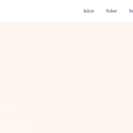
Início
Sobre
Se
quiteiras
 Sem Complicações