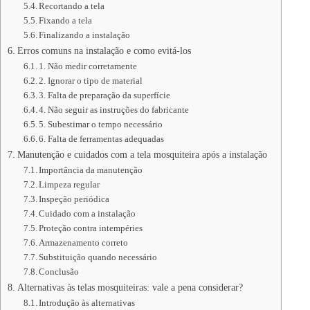
Recortando a tela
Fixando a tela
Finalizando a instalação
Erros comuns na instalação e como evitá-los
1. Não medir corretamente
2. Ignorar o tipo de material
3. Falta de preparação da superfície
4. Não seguir as instruções do fabricante
5. Subestimar o tempo necessário
6. Falta de ferramentas adequadas
Manutenção e cuidados com a tela mosquiteira após a instalação
Importância da manutenção
Limpeza regular
Inspeção periódica
Cuidado com a instalação
Proteção contra intempéries
Armazenamento correto
Substituição quando necessário
Conclusão
Alternativas às telas mosquiteiras: vale a pena considerar?
Introdução às alternativas