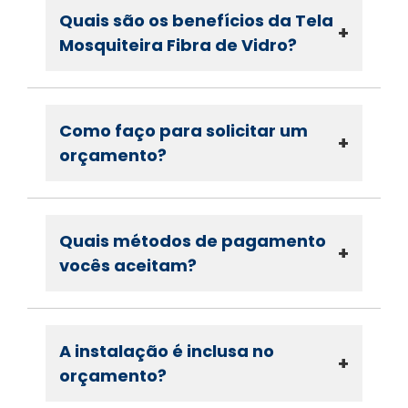
Quais são os benefícios da Tela
+
Mosquiteira Fibra de Vidro?
Como faço para solicitar um
+
orçamento?
Quais métodos de pagamento
+
vocês aceitam?
A instalação é inclusa no
+
orçamento?