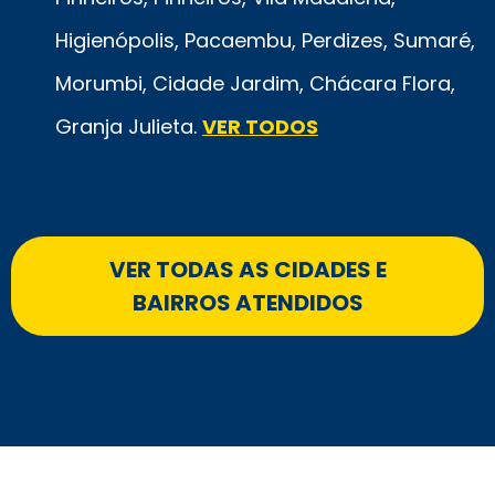
Higienópolis, Pacaembu, Perdizes, Sumaré,
Morumbi, Cidade Jardim, Chácara Flora,
Granja Julieta.
VER TODOS
VER TODAS AS CIDADES E
BAIRROS ATENDIDOS