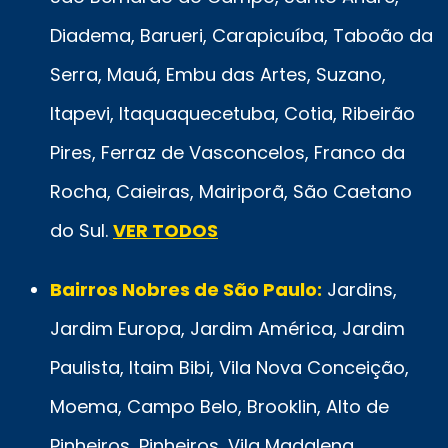
Diadema, Barueri, Carapicuíba, Taboão da
Serra, Mauá, Embu das Artes, Suzano,
Itapevi, Itaquaquecetuba, Cotia, Ribeirão
Pires, Ferraz de Vasconcelos, Franco da
Rocha, Caieiras, Mairiporã, São Caetano
do Sul.
VER TODOS
Bairros Nobres de São Paulo:
Jardins,
Jardim Europa, Jardim América, Jardim
Paulista, Itaim Bibi, Vila Nova Conceição,
Moema, Campo Belo, Brooklin, Alto de
Pinheiros, Pinheiros, Vila Madalena,