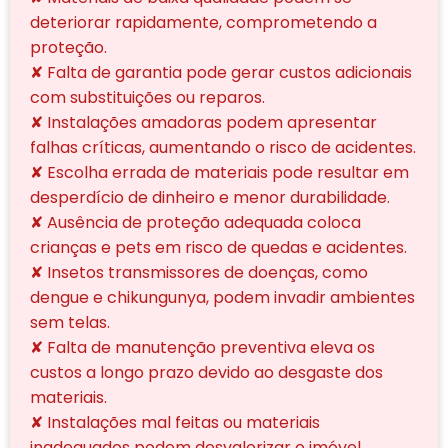
deteriorar rapidamente, comprometendo a
proteção.
✘ Falta de garantia pode gerar custos adicionais
com substituições ou reparos.
✘ Instalações amadoras podem apresentar
falhas críticas, aumentando o risco de acidentes.
✘ Escolha errada de materiais pode resultar em
desperdício de dinheiro e menor durabilidade.
✘ Ausência de proteção adequada coloca
crianças e pets em risco de quedas e acidentes.
✘ Insetos transmissores de doenças, como
dengue e chikungunya, podem invadir ambientes
sem telas.
✘ Falta de manutenção preventiva eleva os
custos a longo prazo devido ao desgaste dos
materiais.
✘ Instalações mal feitas ou materiais
inadequados podem desvalorizar o imóvel