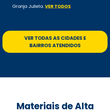
Granja Julieta.
VER TODOS
VER TODAS AS CIDADES E
BAIRROS ATENDIDOS
Materiais de Alta