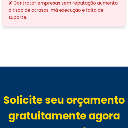
✘ Contratar empresas sem reputação aumenta
o risco de atrasos, má execução e falta de
suporte.
Solicite seu orçamento
gratuitamente agora