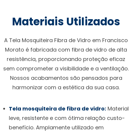
Materiais Utilizados
A Tela Mosquiteira Fibra de Vidro em Francisco
Morato é fabricada com fibra de vidro de alta
resistência, proporcionando proteção eficaz
sem comprometer a visibilidade e a ventilação.
Nossos acabamentos são pensados para
harmonizar com a estética da sua casa.
Tela mosquiteira de fibra de vidro:
Material
leve, resistente e com ótima relação custo-
benefício. Amplamente utilizado em