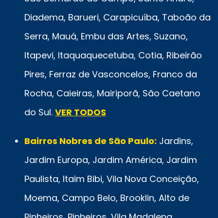
Diadema, Barueri, Carapicuíba, Taboão da
Serra, Mauá, Embu das Artes, Suzano,
Itapevi, Itaquaquecetuba, Cotia, Ribeirão
Pires, Ferraz de Vasconcelos, Franco da
Rocha, Caieiras, Mairiporã, São Caetano
do Sul.
VER TODOS
Bairros Nobres de São Paulo:
Jardins,
Jardim Europa, Jardim América, Jardim
Paulista, Itaim Bibi, Vila Nova Conceição,
Moema, Campo Belo, Brooklin, Alto de
Pinheiros, Pinheiros, Vila Madalena,