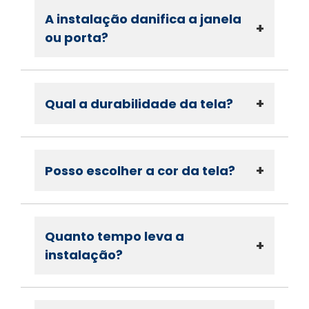
A instalação danifica a janela
+
ou porta?
+
Qual a durabilidade da tela?
+
Posso escolher a cor da tela?
Quanto tempo leva a
+
instalação?