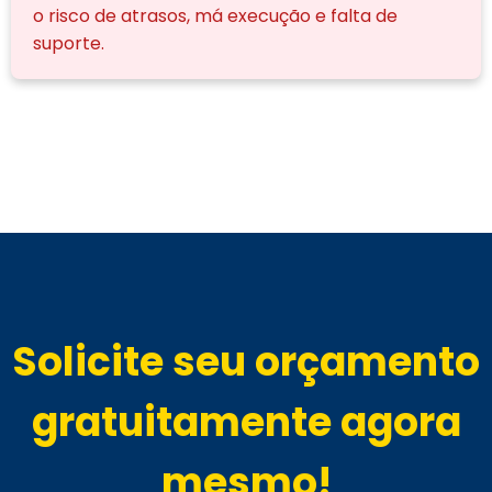
o risco de atrasos, má execução e falta de
suporte.
Solicite seu orçamento
gratuitamente agora
mesmo!