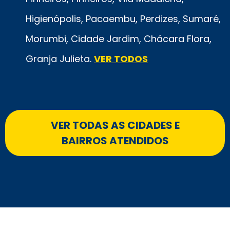
Higienópolis, Pacaembu, Perdizes, Sumaré,
Morumbi, Cidade Jardim, Chácara Flora,
Granja Julieta.
VER TODOS
VER TODAS AS CIDADES E
BAIRROS ATENDIDOS