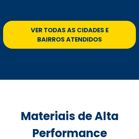
VER TODAS AS CIDADES E
BAIRROS ATENDIDOS
Materiais de Alta
Performance