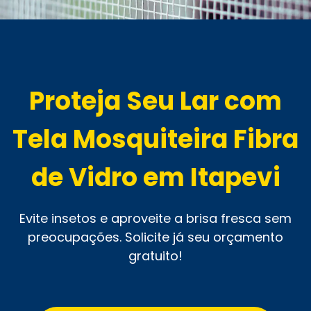
Proteja Seu Lar com
Tela Mosquiteira Fibra
de Vidro em Itapevi
Evite insetos e aproveite a brisa fresca sem
preocupações. Solicite já seu orçamento
gratuito!