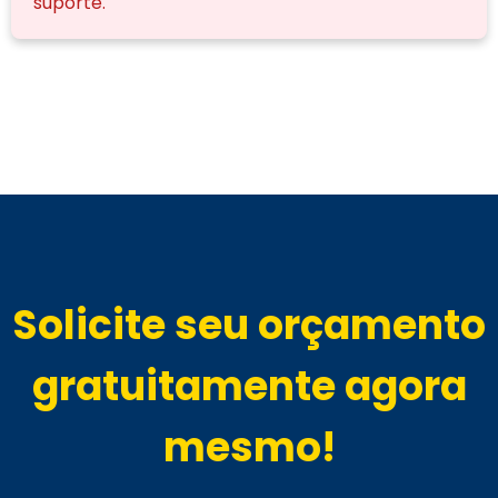
suporte.
Solicite seu orçamento
gratuitamente agora
mesmo!