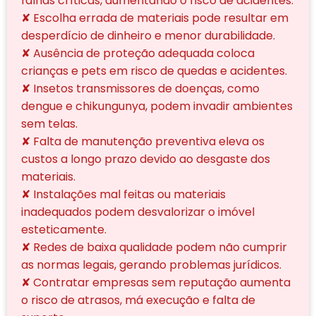
falhas críticas, aumentando o risco de acidentes.
✘ Escolha errada de materiais pode resultar em
desperdício de dinheiro e menor durabilidade.
✘ Ausência de proteção adequada coloca
crianças e pets em risco de quedas e acidentes.
✘ Insetos transmissores de doenças, como
dengue e chikungunya, podem invadir ambientes
sem telas.
✘ Falta de manutenção preventiva eleva os
custos a longo prazo devido ao desgaste dos
materiais.
✘ Instalações mal feitas ou materiais
inadequados podem desvalorizar o imóvel
esteticamente.
✘ Redes de baixa qualidade podem não cumprir
as normas legais, gerando problemas jurídicos.
✘ Contratar empresas sem reputação aumenta
o risco de atrasos, má execução e falta de