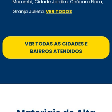
Morumbi, Cidade Jardim, Chácara Flora,
Granja Julieta.
VER TODOS
VER TODAS AS CIDADES E
BAIRROS ATENDIDOS