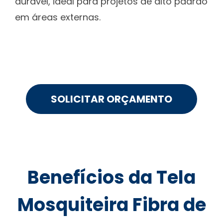
durável, ideal para projetos de alto padrão
em áreas externas.
SOLICITAR ORÇAMENTO
Benefícios da Tela
Mosquiteira Fibra de