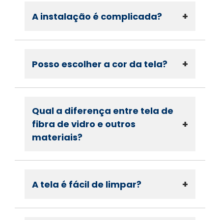
+
A instalação é complicada?
+
Posso escolher a cor da tela?
Qual a diferença entre tela de
+
fibra de vidro e outros
materiais?
+
A tela é fácil de limpar?