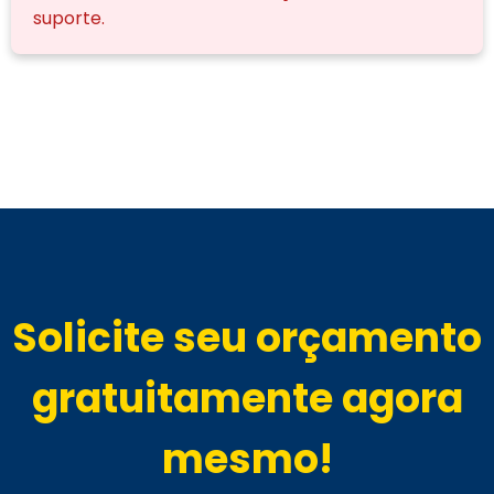
suporte.
Solicite seu orçamento
gratuitamente agora
mesmo!