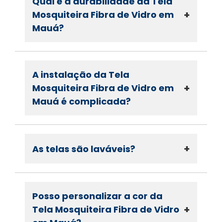
Qual é a durabilidade da Tela
+
Mosquiteira Fibra de Vidro em
Mauá?
A instalação da Tela
+
Mosquiteira Fibra de Vidro em
Mauá é complicada?
+
As telas são laváveis?
Posso personalizar a cor da
+
Tela Mosquiteira Fibra de Vidro