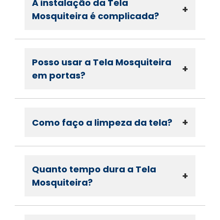
A instalação da Tela
+
Mosquiteira é complicada?
Posso usar a Tela Mosquiteira
+
em portas?
+
Como faço a limpeza da tela?
Quanto tempo dura a Tela
+
Mosquiteira?