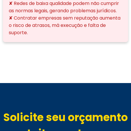
✘ Redes de baixa qualidade podem não cumprir
as normas legais, gerando problemas jurídicos.
✘ Contratar empresas sem reputação aumenta
o risco de atrasos, má execução e falta de
suporte.
Solicite seu orçamento