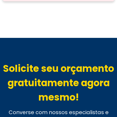
Solicite seu orçamento
gratuitamente agora
mesmo!
Converse com nossos especialistas e