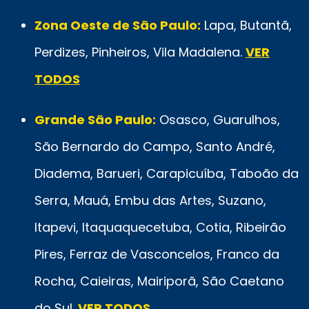
Zona Oeste de São Paulo:
Lapa, Butantã,
Perdizes, Pinheiros, Vila Madalena.
VER
TODOS
Grande São Paulo:
Osasco, Guarulhos,
São Bernardo do Campo, Santo André,
Diadema, Barueri, Carapicuíba, Taboão da
Serra, Mauá, Embu das Artes, Suzano,
Itapevi, Itaquaquecetuba, Cotia, Ribeirão
Pires, Ferraz de Vasconcelos, Franco da
Rocha, Caieiras, Mairiporã, São Caetano
do Sul.
VER TODOS