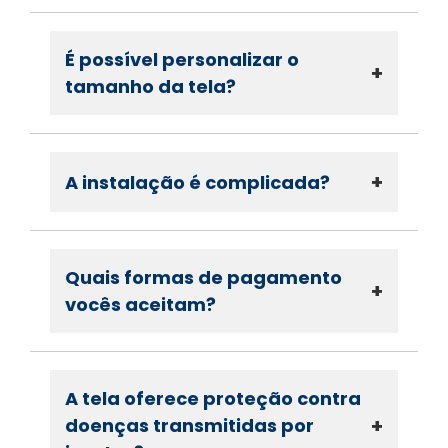
É possível personalizar o
+
tamanho da tela?
+
A instalação é complicada?
Quais formas de pagamento
+
vocês aceitam?
A tela oferece proteção contra
+
doenças transmitidas por