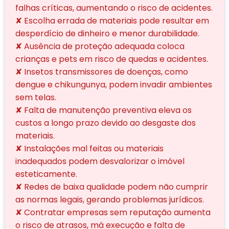
falhas críticas, aumentando o risco de acidentes.
✘ Escolha errada de materiais pode resultar em
desperdício de dinheiro e menor durabilidade.
✘ Ausência de proteção adequada coloca
crianças e pets em risco de quedas e acidentes.
✘ Insetos transmissores de doenças, como
dengue e chikungunya, podem invadir ambientes
sem telas.
✘ Falta de manutenção preventiva eleva os
custos a longo prazo devido ao desgaste dos
materiais.
✘ Instalações mal feitas ou materiais
inadequados podem desvalorizar o imóvel
esteticamente.
✘ Redes de baixa qualidade podem não cumprir
as normas legais, gerando problemas jurídicos.
✘ Contratar empresas sem reputação aumenta
o risco de atrasos, má execução e falta de