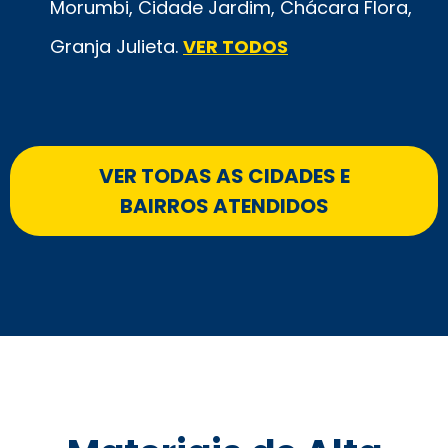
Morumbi, Cidade Jardim, Chácara Flora,
Granja Julieta.
VER TODOS
VER TODAS AS CIDADES E
BAIRROS ATENDIDOS