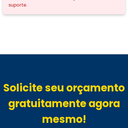
suporte.
Solicite seu orçamento
gratuitamente agora
mesmo!