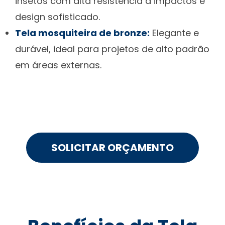
insetos com alta resistência a impactos e
design sofisticado.
Tela mosquiteira de bronze:
Elegante e
durável, ideal para projetos de alto padrão
em áreas externas.
SOLICITAR ORÇAMENTO