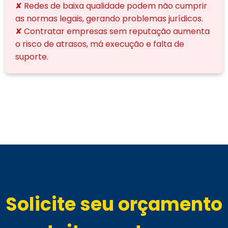
✘ Redes de baixa qualidade podem não cumprir
as normas legais, gerando problemas jurídicos.
✘ Contratar empresas sem reputação aumenta
o risco de atrasos, má execução e falta de
suporte.
Solicite seu orçamento