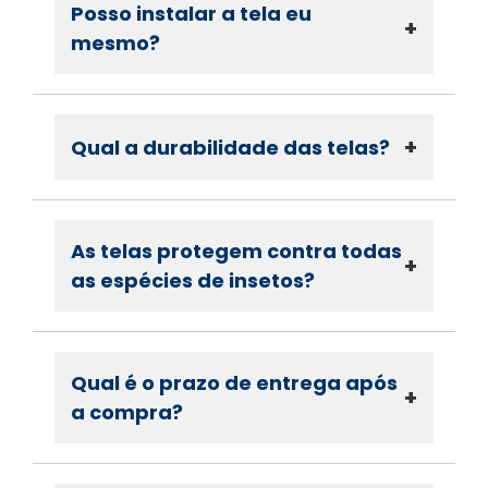
Posso instalar a tela eu
+
mesmo?
+
Qual a durabilidade das telas?
As telas protegem contra todas
+
as espécies de insetos?
Qual é o prazo de entrega após
+
a compra?