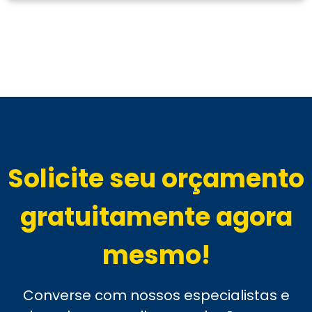
Solicite seu orçamento
gratuitamente agora
mesmo!
Converse com nossos especialistas e