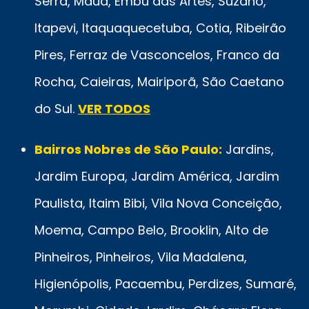
Serra, Mauá, Embu das Artes, Suzano,
Itapevi, Itaquaquecetuba, Cotia, Ribeirão
Pires, Ferraz de Vasconcelos, Franco da
Rocha, Caieiras, Mairiporã, São Caetano
do Sul.
VER TODOS
Bairros Nobres de São Paulo:
Jardins,
Jardim Europa, Jardim América, Jardim
Paulista, Itaim Bibi, Vila Nova Conceição,
Moema, Campo Belo, Brooklin, Alto de
Pinheiros, Pinheiros, Vila Madalena,
Higienópolis, Pacaembu, Perdizes, Sumaré,