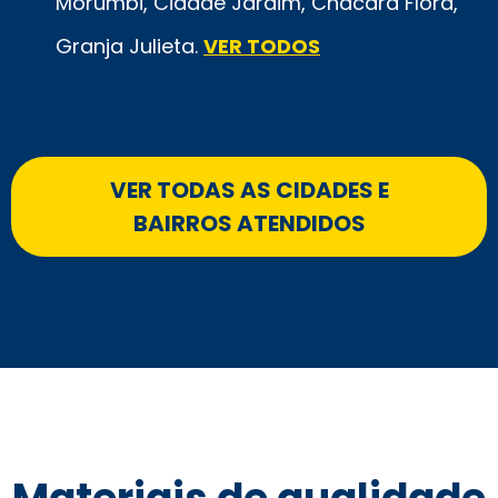
Morumbi, Cidade Jardim, Chácara Flora,
Granja Julieta.
VER TODOS
VER TODAS AS CIDADES E
BAIRROS ATENDIDOS