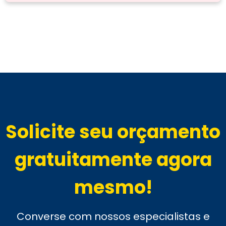
Solicite seu orçamento
gratuitamente agora
mesmo!
Converse com nossos especialistas e