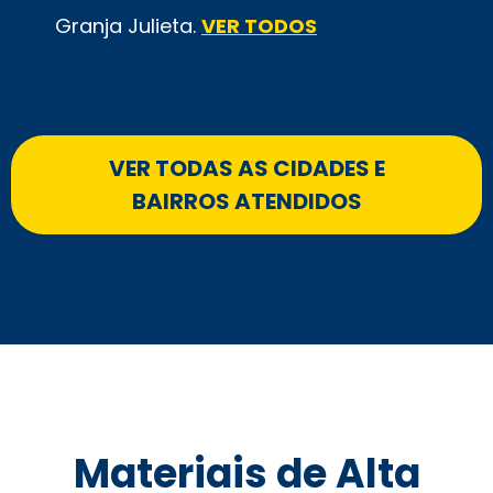
Granja Julieta.
VER TODOS
VER TODAS AS CIDADES E
BAIRROS ATENDIDOS
Materiais de Alta