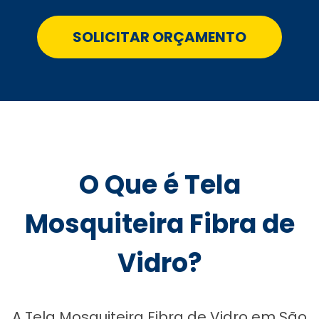
SOLICITAR ORÇAMENTO
O Que é Tela
Mosquiteira Fibra de
Vidro?
A Tela Mosquiteira Fibra de Vidro em São