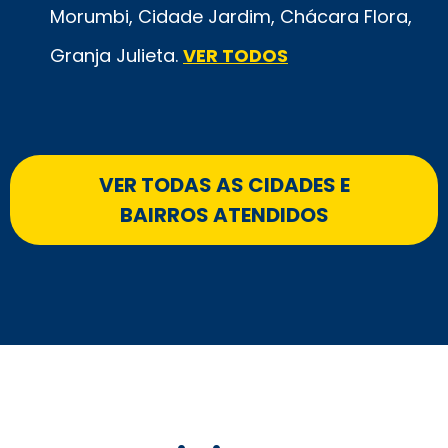
Morumbi, Cidade Jardim, Chácara Flora,
Granja Julieta.
VER TODOS
VER TODAS AS CIDADES E
BAIRROS ATENDIDOS