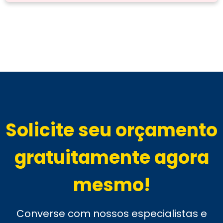
Solicite seu orçamento
gratuitamente agora
mesmo!
Converse com nossos especialistas e