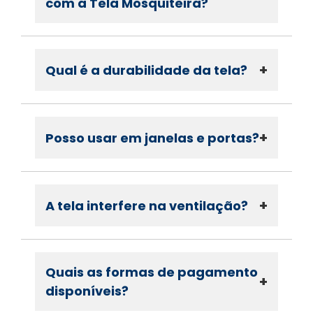
com a Tela Mosquiteira?
+
Qual é a durabilidade da tela?
+
Posso usar em janelas e portas?
+
A tela interfere na ventilação?
Quais as formas de pagamento
+
disponíveis?