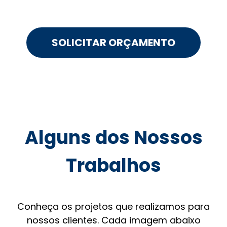
SOLICITAR ORÇAMENTO
Alguns dos Nossos
Trabalhos
Conheça os projetos que realizamos para
nossos clientes. Cada imagem abaixo