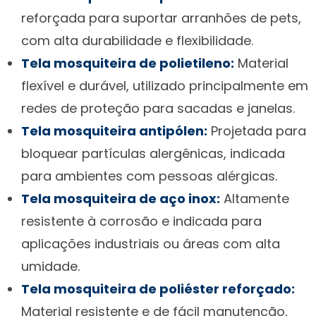
reforçada para suportar arranhões de pets,
com alta durabilidade e flexibilidade.
Tela mosquiteira de polietileno:
Material
flexível e durável, utilizado principalmente em
redes de proteção para sacadas e janelas.
Tela mosquiteira antipólen:
Projetada para
bloquear partículas alergênicas, indicada
para ambientes com pessoas alérgicas.
Tela mosquiteira de aço inox:
Altamente
resistente à corrosão e indicada para
aplicações industriais ou áreas com alta
umidade.
Tela mosquiteira de poliéster reforçado:
Material resistente e de fácil manutenção,