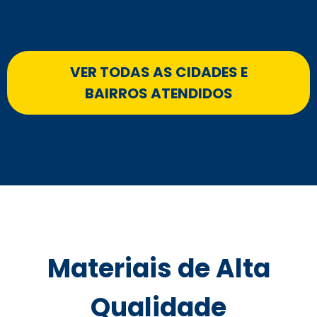
VER TODAS AS CIDADES E
BAIRROS ATENDIDOS
Materiais de Alta
Qualidade