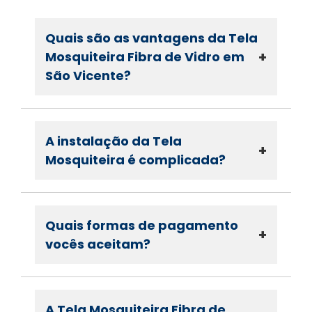
Quais são as vantagens da Tela
+
Mosquiteira Fibra de Vidro em
São Vicente?
A instalação da Tela
+
Mosquiteira é complicada?
Quais formas de pagamento
+
vocês aceitam?
A Tela Mosquiteira Fibra de