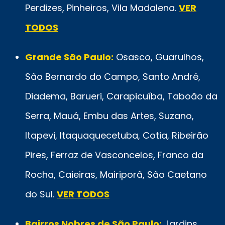
Perdizes, Pinheiros, Vila Madalena.
VER
TODOS
Grande São Paulo:
Osasco, Guarulhos,
São Bernardo do Campo, Santo André,
Diadema, Barueri, Carapicuíba, Taboão da
Serra, Mauá, Embu das Artes, Suzano,
Itapevi, Itaquaquecetuba, Cotia, Ribeirão
Pires, Ferraz de Vasconcelos, Franco da
Rocha, Caieiras, Mairiporã, São Caetano
do Sul.
VER TODOS
Bairros Nobres de São Paulo:
Jardins,