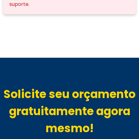
suporte.
Solicite seu orçamento
gratuitamente agora
mesmo!