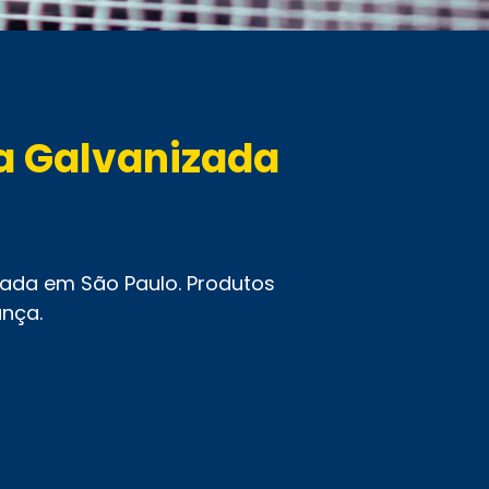
ra Galvanizada
zada em São Paulo. Produtos
ança.