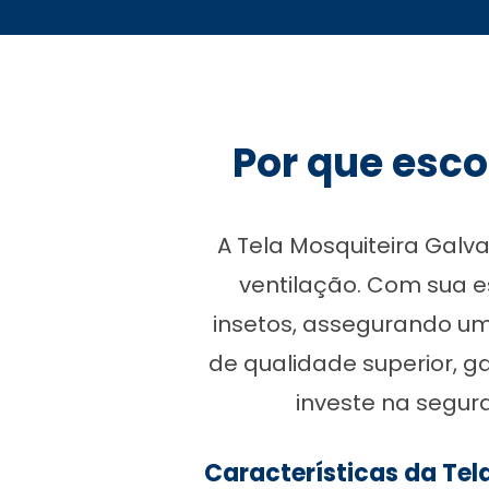
Por que esco
A Tela Mosquiteira Galv
ventilação. Com sua es
insetos, assegurando um
de qualidade superior, ga
investe na segur
Características da Tel