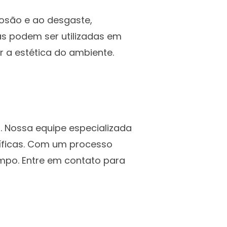
rosão e ao desgaste,
s podem ser utilizadas em
 a estética do ambiente.
. Nossa equipe especializada
íficas. Com um processo
empo. Entre em contato para