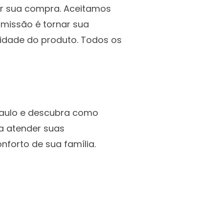
ar sua compra. Aceitamos
 missão é tornar sua
idade do produto. Todos os
Paulo e descubra como
a atender suas
nforto de sua família.