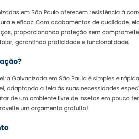
nizadas em São Paulo oferecem resistência à cor
ra e eficaz. Com acabamentos de qualidade, ela
paços, proporcionando proteção sem comprometer
talar, garantindo praticidade e funcionalidade.
lação?
eira Galvanizada em São Paulo é simples e rápida
el, adaptando a tela às suas necessidades espec
rutar de um ambiente livre de insetos em pouco t
roveite um orçamento gratuito!
nto