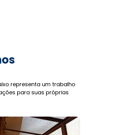
hos
ixo representa um trabalho
rações para suas próprias