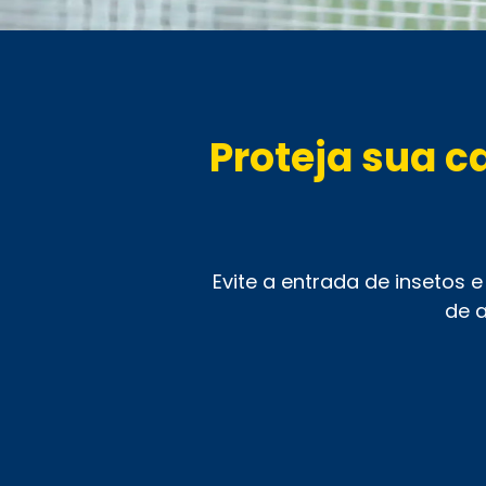
Proteja sua c
Evite a entrada de insetos
de a