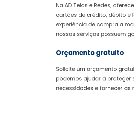
Na AD Telas e Redes, oferec
cartões de crédito, débito e
experiência de compra a ma
nossos serviços possuem gar
Orçamento gratuito
Solicite um orçamento gratu
podemos ajudar a proteger s
necessidades e fornecer as 