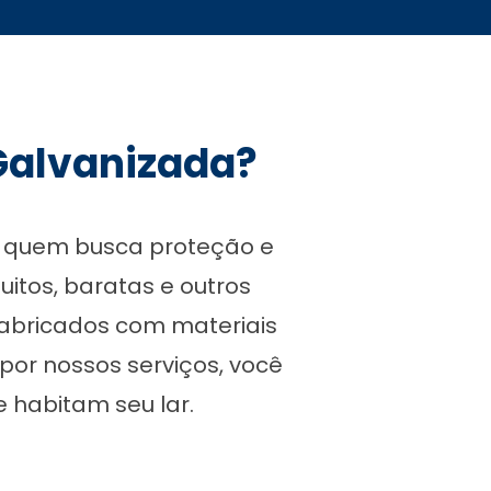
 Galvanizada?
ra quem busca proteção e
uitos, baratas e outros
fabricados com materiais
 por nossos serviços, você
 habitam seu lar.