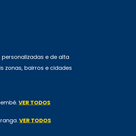
personalizadas e de alta
s zonas, bairros e cidades
emembé.
VER TODOS
iranga.
VER TODOS