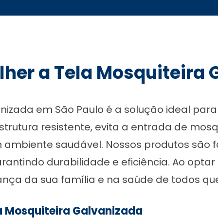
lher a Tela Mosquiteira
anizada em São Paulo é a solução ideal pa
trutura resistente, evita a entrada de mosq
 ambiente saudável. Nossos produtos são 
rantindo durabilidade e eficiência. Ao optar
ança da sua família e na saúde de todos que
a Mosquiteira Galvanizada