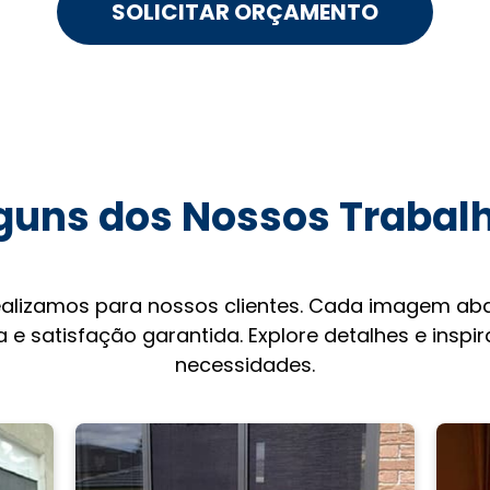
SOLICITAR ORÇAMENTO
guns dos Nossos Trabal
ealizamos para nossos clientes. Cada imagem aba
 e satisfação garantida. Explore detalhes e inspi
necessidades.