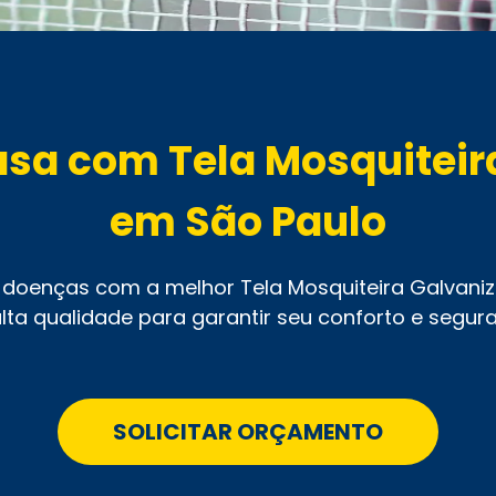
asa com Tela Mosquitei
em São Paulo
 e doenças com a melhor Tela Mosquiteira Galvani
lta qualidade para garantir seu conforto e segur
SOLICITAR ORÇAMENTO