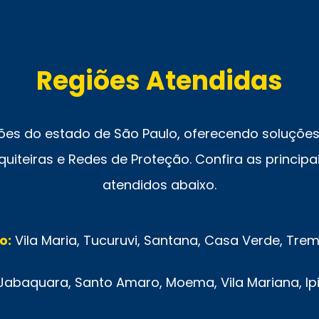
Regiões Atendidas
ões do estado de São Paulo, oferecendo soluções 
uiteiras e Redes de Proteção. Confira as principai
atendidos abaixo.
o:
Vila Maria, Tucuruvi, Santana, Casa Verde, Tr
Jabaquara, Santo Amaro, Moema, Vila Mariana, Ip