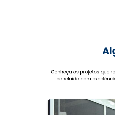
Al
Conheça os projetos que r
concluído com excelência