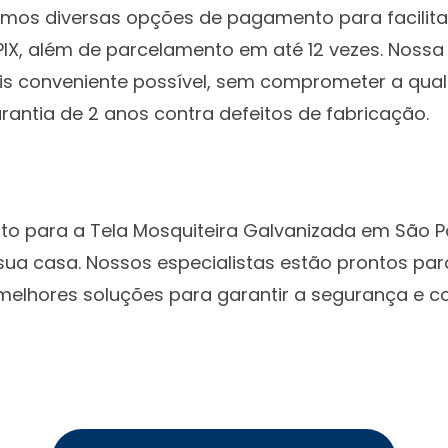
emos diversas opções de pagamento para facilit
 PIX, além de parcelamento em até 12 vezes. Nossa
is conveniente possível, sem comprometer a qual
antia de 2 anos contra defeitos de fabricação.
ito para a Tela Mosquiteira Galvanizada em São 
ua casa. Nossos especialistas estão prontos par
melhores soluções para garantir a segurança e co