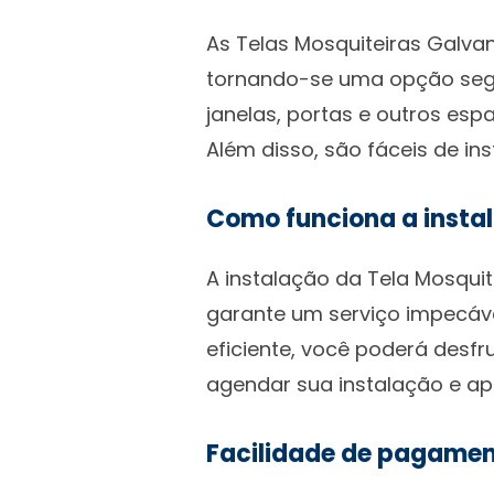
As Telas Mosquiteiras Galva
tornando-se uma opção segu
janelas, portas e outros es
Além disso, são fáceis de ins
Como funciona a insta
A instalação da Tela Mosquit
garante um serviço impecáv
eficiente, você poderá desf
agendar sua instalação e ap
Facilidade de pagame