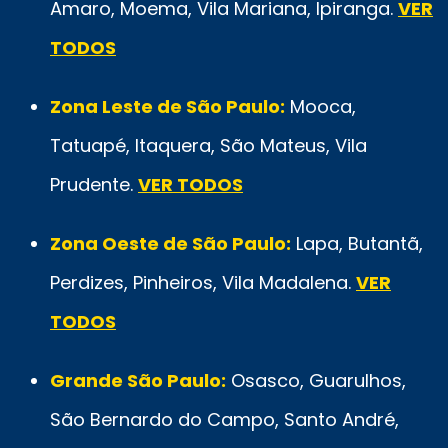
Amaro, Moema, Vila Mariana, Ipiranga.
VER
TODOS
Zona Leste de São Paulo:
Mooca,
Tatuapé, Itaquera, São Mateus, Vila
Prudente.
VER TODOS
Zona Oeste de São Paulo:
Lapa, Butantã,
Perdizes, Pinheiros, Vila Madalena.
VER
TODOS
Grande São Paulo:
Osasco, Guarulhos,
São Bernardo do Campo, Santo André,