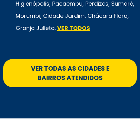
Higienópolis, Pacaembu, Perdizes, Sumaré,
Morumbi, Cidade Jardim, Chácara Flora,
Granja Julieta.
VER TODOS
VER TODAS AS CIDADES E
BAIRROS ATENDIDOS