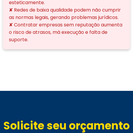
esteticamente.
✘ Redes de baixa qualidade podem não cumprir
as normas legais, gerando problemas jurídicos.
✘ Contratar empresas sem reputação aumenta
o risco de atrasos, má execução e falta de
suporte.
Solicite seu orçamento