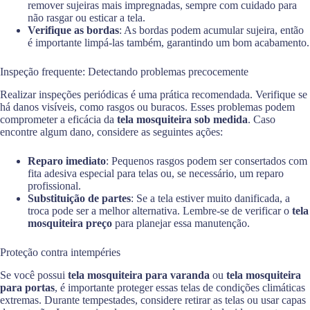
remover sujeiras mais impregnadas, sempre com cuidado para
não rasgar ou esticar a tela.
Verifique as bordas
: As bordas podem acumular sujeira, então
é importante limpá-las também, garantindo um bom acabamento.
Inspeção frequente: Detectando problemas precocemente
Realizar inspeções periódicas é uma prática recomendada. Verifique se
há danos visíveis, como rasgos ou buracos. Esses problemas podem
comprometer a eficácia da
tela mosquiteira sob medida
. Caso
encontre algum dano, considere as seguintes ações:
Reparo imediato
: Pequenos rasgos podem ser consertados com
fita adesiva especial para telas ou, se necessário, um reparo
profissional.
Substituição de partes
: Se a tela estiver muito danificada, a
troca pode ser a melhor alternativa. Lembre-se de verificar o
tela
mosquiteira preço
para planejar essa manutenção.
Proteção contra intempéries
Se você possui
tela mosquiteira para varanda
ou
tela mosquiteira
para portas
, é importante proteger essas telas de condições climáticas
extremas. Durante tempestades, considere retirar as telas ou usar capas