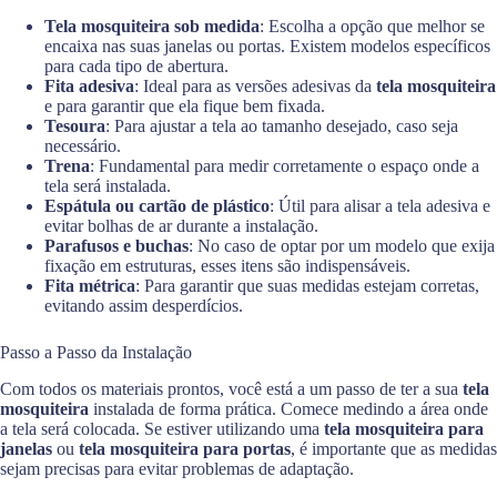
Tela mosquiteira sob medida
: Escolha a opção que melhor se
encaixa nas suas janelas ou portas. Existem modelos específicos
para cada tipo de abertura.
Fita adesiva
: Ideal para as versões adesivas da
tela mosquiteira
e para garantir que ela fique bem fixada.
Tesoura
: Para ajustar a tela ao tamanho desejado, caso seja
necessário.
Trena
: Fundamental para medir corretamente o espaço onde a
tela será instalada.
Espátula ou cartão de plástico
: Útil para alisar a tela adesiva e
evitar bolhas de ar durante a instalação.
Parafusos e buchas
: No caso de optar por um modelo que exija
fixação em estruturas, esses itens são indispensáveis.
Fita métrica
: Para garantir que suas medidas estejam corretas,
evitando assim desperdícios.
Passo a Passo da Instalação
Com todos os materiais prontos, você está a um passo de ter a sua
tela
mosquiteira
instalada de forma prática. Comece medindo a área onde
a tela será colocada. Se estiver utilizando uma
tela mosquiteira para
janelas
ou
tela mosquiteira para portas
, é importante que as medidas
sejam precisas para evitar problemas de adaptação.