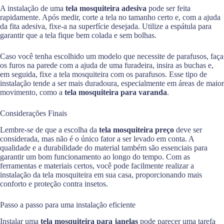
A instalação de uma
tela mosquiteira adesiva
pode ser feita
rapidamente. Após medir, corte a tela no tamanho certo e, com a ajuda
da fita adesiva, fixe-a na superfície desejada. Utilize a espátula para
garantir que a tela fique bem colada e sem bolhas.
Caso você tenha escolhido um modelo que necessite de parafusos, faça
os furos na parede com a ajuda de uma furadeira, insira as buchas e,
em seguida, fixe a tela mosquiteira com os parafusos. Esse tipo de
instalação tende a ser mais duradoura, especialmente em áreas de maior
movimento, como a
tela mosquiteira para varanda
.
Considerações Finais
Lembre-se de que a escolha da
tela mosquiteira preço
deve ser
considerada, mas não é o único fator a ser levado em conta. A
qualidade e a durabilidade do material também são essenciais para
garantir um bom funcionamento ao longo do tempo. Com as
ferramentas e materiais certos, você pode facilmente realizar a
instalação da tela mosquiteira em sua casa, proporcionando mais
conforto e proteção contra insetos.
Passo a passo para uma instalação eficiente
Instalar uma
tela mosquiteira para janelas
pode parecer uma tarefa