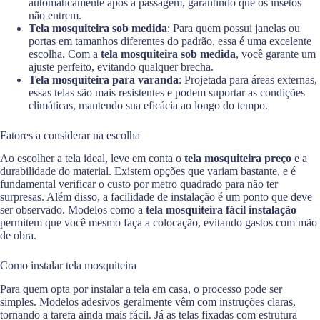
automaticamente após a passagem, garantindo que os insetos
não entrem.
Tela mosquiteira sob medida
: Para quem possui janelas ou
portas em tamanhos diferentes do padrão, essa é uma excelente
escolha. Com a
tela mosquiteira sob medida
, você garante um
ajuste perfeito, evitando qualquer brecha.
Tela mosquiteira para varanda
: Projetada para áreas externas,
essas telas são mais resistentes e podem suportar as condições
climáticas, mantendo sua eficácia ao longo do tempo.
Fatores a considerar na escolha
Ao escolher a tela ideal, leve em conta o
tela mosquiteira preço
e a
durabilidade do material. Existem opções que variam bastante, e é
fundamental verificar o custo por metro quadrado para não ter
surpresas. Além disso, a facilidade de instalação é um ponto que deve
ser observado. Modelos como a
tela mosquiteira fácil instalação
permitem que você mesmo faça a colocação, evitando gastos com mão
de obra.
Como instalar tela mosquiteira
Para quem opta por instalar a tela em casa, o processo pode ser
simples. Modelos adesivos geralmente vêm com instruções claras,
tornando a tarefa ainda mais fácil. Já as telas fixadas com estrutura