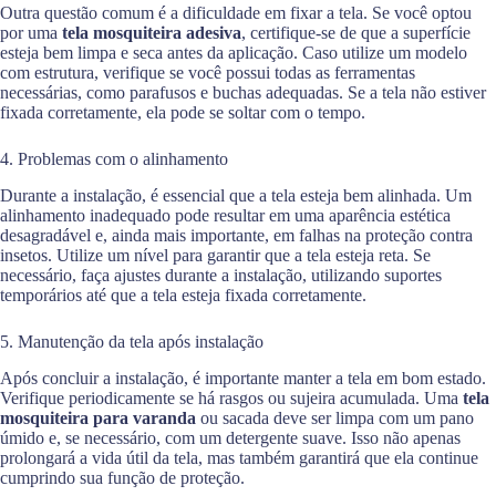
Outra questão comum é a dificuldade em fixar a tela. Se você optou
por uma
tela mosquiteira adesiva
, certifique-se de que a superfície
esteja bem limpa e seca antes da aplicação. Caso utilize um modelo
com estrutura, verifique se você possui todas as ferramentas
necessárias, como parafusos e buchas adequadas. Se a tela não estiver
fixada corretamente, ela pode se soltar com o tempo.
4. Problemas com o alinhamento
Durante a instalação, é essencial que a tela esteja bem alinhada. Um
alinhamento inadequado pode resultar em uma aparência estética
desagradável e, ainda mais importante, em falhas na proteção contra
insetos. Utilize um nível para garantir que a tela esteja reta. Se
necessário, faça ajustes durante a instalação, utilizando suportes
temporários até que a tela esteja fixada corretamente.
5. Manutenção da tela após instalação
Após concluir a instalação, é importante manter a tela em bom estado.
Verifique periodicamente se há rasgos ou sujeira acumulada. Uma
tela
mosquiteira para varanda
ou sacada deve ser limpa com um pano
úmido e, se necessário, com um detergente suave. Isso não apenas
prolongará a vida útil da tela, mas também garantirá que ela continue
cumprindo sua função de proteção.