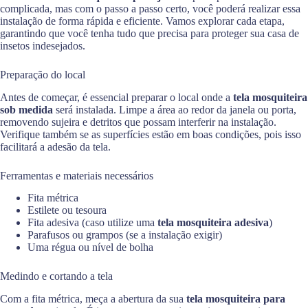
complicada, mas com o passo a passo certo, você poderá realizar essa
instalação de forma rápida e eficiente. Vamos explorar cada etapa,
garantindo que você tenha tudo que precisa para proteger sua casa de
insetos indesejados.
Preparação do local
Antes de começar, é essencial preparar o local onde a
tela mosquiteira
sob medida
será instalada. Limpe a área ao redor da janela ou porta,
removendo sujeira e detritos que possam interferir na instalação.
Verifique também se as superfícies estão em boas condições, pois isso
facilitará a adesão da tela.
Ferramentas e materiais necessários
Fita métrica
Estilete ou tesoura
Fita adesiva (caso utilize uma
tela mosquiteira adesiva
)
Parafusos ou grampos (se a instalação exigir)
Uma régua ou nível de bolha
Medindo e cortando a tela
Com a fita métrica, meça a abertura da sua
tela mosquiteira para