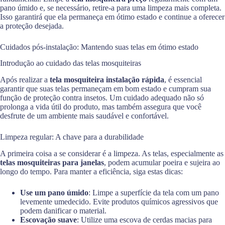
pano úmido e, se necessário, retire-a para uma limpeza mais completa.
Isso garantirá que ela permaneça em ótimo estado e continue a oferecer
a proteção desejada.
Cuidados pós-instalação: Mantendo suas telas em ótimo estado
Introdução ao cuidado das telas mosquiteiras
Após realizar a
tela mosquiteira instalação rápida
, é essencial
garantir que suas telas permaneçam em bom estado e cumpram sua
função de proteção contra insetos. Um cuidado adequado não só
prolonga a vida útil do produto, mas também assegura que você
desfrute de um ambiente mais saudável e confortável.
Limpeza regular: A chave para a durabilidade
A primeira coisa a se considerar é a limpeza. As telas, especialmente as
telas mosquiteiras para janelas
, podem acumular poeira e sujeira ao
longo do tempo. Para manter a eficiência, siga estas dicas:
Use um pano úmido
: Limpe a superfície da tela com um pano
levemente umedecido. Evite produtos químicos agressivos que
podem danificar o material.
Escovação suave
: Utilize uma escova de cerdas macias para