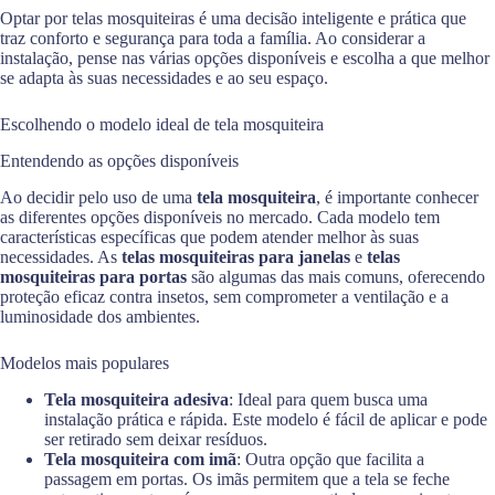
Optar por telas mosquiteiras é uma decisão inteligente e prática que
traz conforto e segurança para toda a família. Ao considerar a
instalação, pense nas várias opções disponíveis e escolha a que melhor
se adapta às suas necessidades e ao seu espaço.
Escolhendo o modelo ideal de tela mosquiteira
Entendendo as opções disponíveis
Ao decidir pelo uso de uma
tela mosquiteira
, é importante conhecer
as diferentes opções disponíveis no mercado. Cada modelo tem
características específicas que podem atender melhor às suas
necessidades. As
telas mosquiteiras para janelas
e
telas
mosquiteiras para portas
são algumas das mais comuns, oferecendo
proteção eficaz contra insetos, sem comprometer a ventilação e a
luminosidade dos ambientes.
Modelos mais populares
Tela mosquiteira adesiva
: Ideal para quem busca uma
instalação prática e rápida. Este modelo é fácil de aplicar e pode
ser retirado sem deixar resíduos.
Tela mosquiteira com imã
: Outra opção que facilita a
passagem em portas. Os imãs permitem que a tela se feche