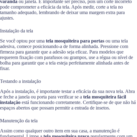
varanda
ou janela. É importante ser preciso, pois um corte incorreto
pode comprometer a eficácia da tela. Após medir, corte a tela no
tamanho adequado, lembrando de deixar uma margem extra para
ajustes.
Instalação da tela
Se você optou por uma
tela mosquiteira para portas
ou uma tela
adesiva, comece posicionando-a de forma alinhada. Pressione com
firmeza para garantir que a adesão seja eficaz. Para modelos que
requerem fixação com parafusos ou grampos, use a régua ou nível de
bolha para garantir que a tela esteja perfeitamente alinhada antes de
fixar.
Testando a instalação
Após a instalação, é importante testar a eficácia da sua nova tela. Abra
e feche a janela ou porta para verificar se a
tela mosquiteira fácil
instalação
está funcionando corretamente. Certifique-se de que não há
espaços abertos que possam permitir a entrada de insetos.
Manutenção da tela
Assim como qualquer outro item em sua casa, a manutenção é
fundamental. Limpe a
tela mosquiteira preço
regularmente com um