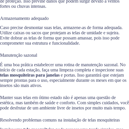
de proteção. Isso previne danos que podem surgir devido a ventos
fortes ou chuvas intensas.
Armazenamento adequado
Caso precise desmontar suas telas, armazene-as de forma adequada.
Utilize caixas ou sacos que protejam as telas de umidade e sujeira.
Evite dobrar as telas de forma que possam amassar, pois isso pode
comprometer sua estrutura e funcionalidade.
Manutenção sazonal
É uma boa prática estabelecer uma rotina de manutenção sazonal. No
início de cada estação, faça uma limpeza completa e inspecione suas
telas mosquiteiras para janelas
e portas. Isso garantirá que estejam
sempre prontas para o uso, especialmente durante os meses em que os
insetos são mais ativos.
Manter suas telas em ótimo estado não é apenas uma questão de
estética, mas também de saúde e conforto. Com simples cuidados, você
pode desfrutar de um ambiente livre de insetos por muito mais tempo.
Resolvendo problemas comuns na instalação de telas mosquiteiras