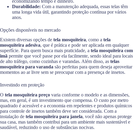
economizando tempo e dinheiro.
Durabilidade:
Com a manutenção adequada, essas telas têm
uma longa vida útil, garantindo proteção contínua por vários
anos.
Opções disponíveis no mercado
Existem diversas opções de
tela mosquiteira
, como a
tela
mosquiteira adesiva
, que é prática e pode ser aplicada em qualquer
superfície. Para quem busca mais praticidade, a
tela mosquiteira com
imã
permite que você passe por ela facilmente, sendo ideal para locais
de alto tráfego, como cozinhas e varandas. Além disso, as
telas
mosquiteira para varanda
são perfeitas para quem deseja aproveitar
momentos ao ar livre sem se preocupar com a presença de insetos.
Investindo em proteção
O
tela mosquiteira preço
varia conforme o modelo e as dimensões,
mas, em geral, é um investimento que compensa. O custo por metro
quadrado é acessível e a economia em repelentes e produtos químicos
para controle de insetos também deve ser considerada. Com a
instalação de
tela mosquiteira para janela
, você não apenas protege
sua casa, mas também contribui para um ambiente mais sustentável e
saudável, reduzindo o uso de substâncias nocivas.