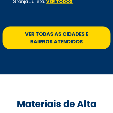
Granja Julieta.
VER TODOS
VER TODAS AS CIDADES E
BAIRROS ATENDIDOS
Materiais de Alta