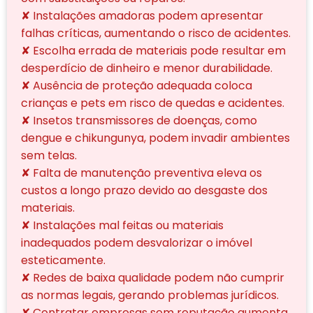
✘ Instalações amadoras podem apresentar
falhas críticas, aumentando o risco de acidentes.
✘ Escolha errada de materiais pode resultar em
desperdício de dinheiro e menor durabilidade.
✘ Ausência de proteção adequada coloca
crianças e pets em risco de quedas e acidentes.
✘ Insetos transmissores de doenças, como
dengue e chikungunya, podem invadir ambientes
sem telas.
✘ Falta de manutenção preventiva eleva os
custos a longo prazo devido ao desgaste dos
materiais.
✘ Instalações mal feitas ou materiais
inadequados podem desvalorizar o imóvel
esteticamente.
✘ Redes de baixa qualidade podem não cumprir
as normas legais, gerando problemas jurídicos.
✘ Contratar empresas sem reputação aumenta