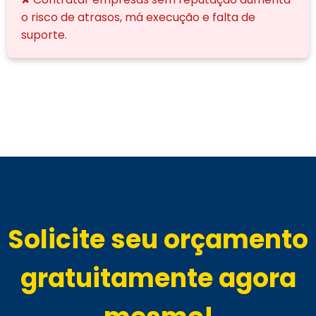
o risco de atrasos, má execução e falta de
suporte.
Solicite seu orçamento
gratuitamente agora