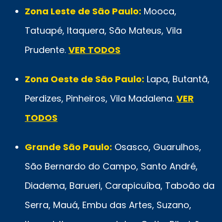
Zona Leste de São Paulo:
Mooca,
Tatuapé, Itaquera, São Mateus, Vila
Prudente.
VER TODOS
Zona Oeste de São Paulo:
Lapa, Butantã,
Perdizes, Pinheiros, Vila Madalena.
VER
TODOS
Grande São Paulo:
Osasco, Guarulhos,
São Bernardo do Campo, Santo André,
Diadema, Barueri, Carapicuíba, Taboão da
Serra, Mauá, Embu das Artes, Suzano,