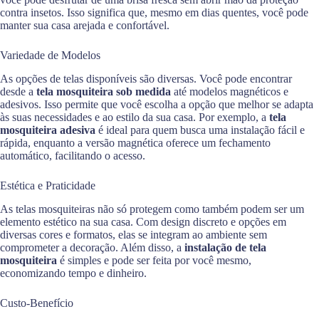
contra insetos. Isso significa que, mesmo em dias quentes, você pode
manter sua casa arejada e confortável.
Variedade de Modelos
As opções de telas disponíveis são diversas. Você pode encontrar
desde a
tela mosquiteira sob medida
até modelos magnéticos e
adesivos. Isso permite que você escolha a opção que melhor se adapta
às suas necessidades e ao estilo da sua casa. Por exemplo, a
tela
mosquiteira adesiva
é ideal para quem busca uma instalação fácil e
rápida, enquanto a versão magnética oferece um fechamento
automático, facilitando o acesso.
Estética e Praticidade
As telas mosquiteiras não só protegem como também podem ser um
elemento estético na sua casa. Com design discreto e opções em
diversas cores e formatos, elas se integram ao ambiente sem
comprometer a decoração. Além disso, a
instalação de tela
mosquiteira
é simples e pode ser feita por você mesmo,
economizando tempo e dinheiro.
Custo-Benefício