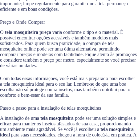
importante; limpe regularmente para garantir que a tela permaneça
eficiente e em boas condições.
Preço e Onde Comprar
O
tela mosquiteira preço
varia conforme o tipo e o material. É
possível encontrar opções acessíveis e também modelos mais
sofisticados. Para quem busca praticidade, a compra de tela
mosquiteira online pode ser uma ótima alternativa, permitindo
comparar preços e modelos com facilidade. Fique atento às promoções
e considere também o preço por metro, especialmente se você precisar
de várias unidades.
Com todas essas informações, você está mais preparado para escolher
a tela mosquiteira ideal para o seu lar. Lembre-se de que uma boa
escolha não só protege contra insetos, mas também contribui para o
conforto e bem-estar da sua família.
Passo a passo para a instalação de telas mosquiteiras
A instalação de uma
tela mosquiteira
pode ser uma solução simples e
eficaz para manter os insetos afastados de sua casa, proporcionando
um ambiente mais agradável. Se você já escolheu a
tela mosquiteira
ideal
para suas necessidades, chegou a hora de colocá-la em prática. A