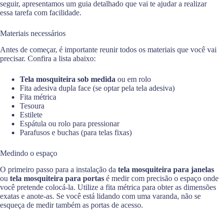
seguir, apresentamos um guia detalhado que vai te ajudar a realizar
essa tarefa com facilidade.
Materiais necessários
Antes de começar, é importante reunir todos os materiais que você vai
precisar. Confira a lista abaixo:
Tela mosquiteira sob medida
ou em rolo
Fita adesiva dupla face (se optar pela tela adesiva)
Fita métrica
Tesoura
Estilete
Espátula ou rolo para pressionar
Parafusos e buchas (para telas fixas)
Medindo o espaço
O primeiro passo para a instalação da
tela mosquiteira para janelas
ou
tela mosquiteira para portas
é medir com precisão o espaço onde
você pretende colocá-la. Utilize a fita métrica para obter as dimensões
exatas e anote-as. Se você está lidando com uma varanda, não se
esqueça de medir também as portas de acesso.