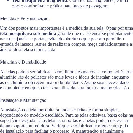
Tela mosquiteira magnética
: Com fechos magnéticos, é uma
opção confortável e prática para áreas de passagem.
Medidas e Personalização
Um dos pontos mais importantes é a medida da sua tela. Optar por uma
tela mosquiteira sob medida
garante que ela se encaixe perfeitamente
nas suas janelas e portas, evitando aberturas que possam permitir a
entrada de insetos. Antes de realizar a compra, meça cuidadosamente a
área onde a tela será instalada.
Materiais e Durabilidade
As telas podem ser fabricadas em diferentes materiais, como poliéster e
alumínio. As de poliéster são mais leves e fáceis de instalar, enquanto
as de alumínio oferecem maior durabilidade. Avalie suas necessidades
e o ambiente em que a tela será utilizada para tomar a melhor decisão.
Instalação e Manutenção
A instalação de tela mosquiteira pode ser feita de forma simples,
dependendo do modelo escolhido. Para as telas adesivas, basta colar na
superfície desejada. Já as telas para portas e janelas podem necessitar
de um suporte ou moldura. Verifique se o fabricante oferece um guia
de instalação para facilitar o processo. A manutenção é igualmente