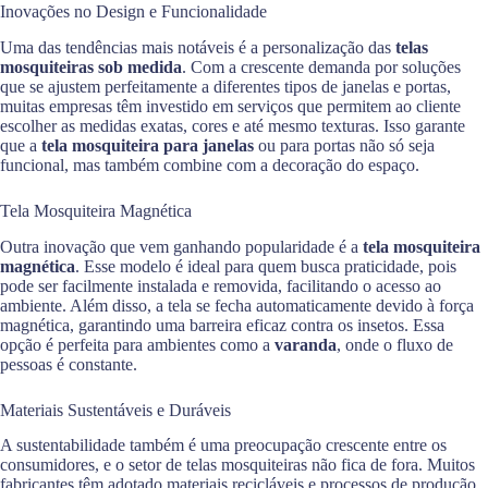
Inovações no Design e Funcionalidade
Uma das tendências mais notáveis é a personalização das
telas
mosquiteiras sob medida
. Com a crescente demanda por soluções
que se ajustem perfeitamente a diferentes tipos de janelas e portas,
muitas empresas têm investido em serviços que permitem ao cliente
escolher as medidas exatas, cores e até mesmo texturas. Isso garante
que a
tela mosquiteira para janelas
ou para portas não só seja
funcional, mas também combine com a decoração do espaço.
Tela Mosquiteira Magnética
Outra inovação que vem ganhando popularidade é a
tela mosquiteira
magnética
. Esse modelo é ideal para quem busca praticidade, pois
pode ser facilmente instalada e removida, facilitando o acesso ao
ambiente. Além disso, a tela se fecha automaticamente devido à força
magnética, garantindo uma barreira eficaz contra os insetos. Essa
opção é perfeita para ambientes como a
varanda
, onde o fluxo de
pessoas é constante.
Materiais Sustentáveis e Duráveis
A sustentabilidade também é uma preocupação crescente entre os
consumidores, e o setor de telas mosquiteiras não fica de fora. Muitos
fabricantes têm adotado materiais recicláveis e processos de produção