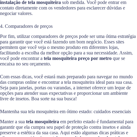
instalação de tela mosquiteira
sob medida. Você pode entrar em
contato diretamente com os vendedores para esclarecer dúvidas e
negociar valores.
4. Comparadores de preços
Por fim, utilizar comparadores de preços pode ser uma ótima estratégia
para garantir que você está fazendo um bom negócio. Esses sites
permitem que você veja o mesmo produto em diferentes lojas,
facilitando a escolha da melhor opção para a sua necessidade. Assim,
você pode encontrar a
tela mosquiteira preço por metro
que se
encaixa no seu orçamento.
Com essas dicas, você estará mais preparado para navegar no mundo
das compras online e encontrar a tela mosquiteira ideal para sua casa.
Seja para janelas, portas ou varandas, a internet oferece um leque de
opções para atender suas expectativas e proporcionar um ambiente
livre de insetos. Boa sorte na sua busca!
Mantenha sua tela mosquiteira em ótimo estado: cuidados essenciais
Manter a sua
tela mosquiteira
em perfeito estado é fundamental para
garantir que ela cumpra seu papel de proteção contra insetos e ainda
preserve a estética da sua casa. Aqui estão algumas dicas práticas e