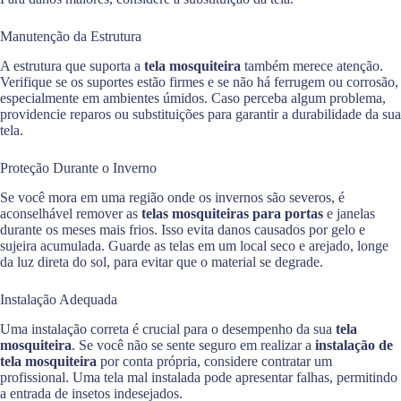
Manutenção da Estrutura
A estrutura que suporta a
tela mosquiteira
também merece atenção.
Verifique se os suportes estão firmes e se não há ferrugem ou corrosão,
especialmente em ambientes úmidos. Caso perceba algum problema,
providencie reparos ou substituições para garantir a durabilidade da sua
tela.
Proteção Durante o Inverno
Se você mora em uma região onde os invernos são severos, é
aconselhável remover as
telas mosquiteiras para portas
e janelas
durante os meses mais frios. Isso evita danos causados por gelo e
sujeira acumulada. Guarde as telas em um local seco e arejado, longe
da luz direta do sol, para evitar que o material se degrade.
Instalação Adequada
Uma instalação correta é crucial para o desempenho da sua
tela
mosquiteira
. Se você não se sente seguro em realizar a
instalação de
tela mosquiteira
por conta própria, considere contratar um
profissional. Uma tela mal instalada pode apresentar falhas, permitindo
a entrada de insetos indesejados.