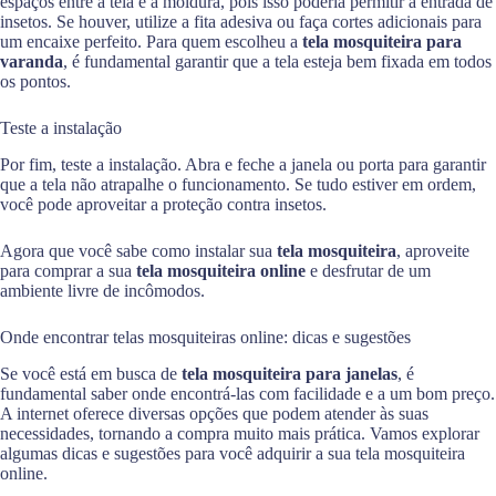
espaços entre a tela e a moldura, pois isso poderia permitir a entrada de
insetos. Se houver, utilize a fita adesiva ou faça cortes adicionais para
um encaixe perfeito. Para quem escolheu a
tela mosquiteira para
varanda
, é fundamental garantir que a tela esteja bem fixada em todos
os pontos.
Teste a instalação
Por fim, teste a instalação. Abra e feche a janela ou porta para garantir
que a tela não atrapalhe o funcionamento. Se tudo estiver em ordem,
você pode aproveitar a proteção contra insetos.
Agora que você sabe como instalar sua
tela mosquiteira
, aproveite
para comprar a sua
tela mosquiteira online
e desfrutar de um
ambiente livre de incômodos.
Onde encontrar telas mosquiteiras online: dicas e sugestões
Se você está em busca de
tela mosquiteira para janelas
, é
fundamental saber onde encontrá-las com facilidade e a um bom preço.
A internet oferece diversas opções que podem atender às suas
necessidades, tornando a compra muito mais prática. Vamos explorar
algumas dicas e sugestões para você adquirir a sua tela mosquiteira
online.