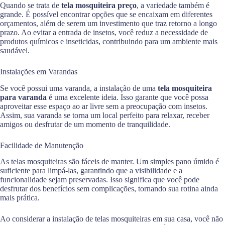
Quando se trata de
tela mosquiteira preço
, a variedade também é
grande. É possível encontrar opções que se encaixam em diferentes
orçamentos, além de serem um investimento que traz retorno a longo
prazo. Ao evitar a entrada de insetos, você reduz a necessidade de
produtos químicos e inseticidas, contribuindo para um ambiente mais
saudável.
Instalações em Varandas
Se você possui uma varanda, a instalação de uma
tela mosquiteira
para varanda
é uma excelente ideia. Isso garante que você possa
aproveitar esse espaço ao ar livre sem a preocupação com insetos.
Assim, sua varanda se torna um local perfeito para relaxar, receber
amigos ou desfrutar de um momento de tranquilidade.
Facilidade de Manutenção
As telas mosquiteiras são fáceis de manter. Um simples pano úmido é
suficiente para limpá-las, garantindo que a visibilidade e a
funcionalidade sejam preservadas. Isso significa que você pode
desfrutar dos benefícios sem complicações, tornando sua rotina ainda
mais prática.
Ao considerar a instalação de telas mosquiteiras em sua casa, você não