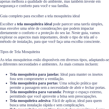
apenas melhora a qualidade do ambiente, mas também investe em
segurança e conforto para você e sua família.
Guia completo para escolher a tela mosquiteira ideal
Escolher a
tela mosquiteira ideal
pode parecer uma tarefa simples,
mas envolve uma série de considerações que podem impactar
diretamente o conforto e a proteção do seu lar. Neste guia, vamos
explorar os aspectos mais importantes, desde o tipo de tela até o
método de instalação, para que você faça uma escolha consciente.
Tipos de Tela Mosquiteira
As telas mosquiteiras estão disponíveis em diversos tipos, adaptando-se
a diferentes necessidades e ambientes. As mais comuns incluem:
Tela mosquiteira para janelas
: Ideal para manter os insetos
fora sem comprometer a ventilação.
Tela mosquiteira para portas
: Uma solução prática que
permite a passagem sem a necessidade de abrir e fechar portas.
Tela mosquiteira para varanda
: Protege o espaço externo,
permitindo que você aproveite a brisa sem preocupações.
Tela mosquiteira adesiva
: Fácil de aplicar, ideal para quem
busca uma instalação rápida e sem complicações.