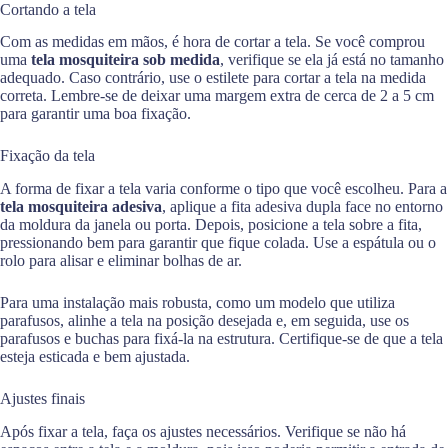
Cortando a tela
Com as medidas em mãos, é hora de cortar a tela. Se você comprou
uma
tela mosquiteira sob medida
, verifique se ela já está no tamanho
adequado. Caso contrário, use o estilete para cortar a tela na medida
correta. Lembre-se de deixar uma margem extra de cerca de 2 a 5 cm
para garantir uma boa fixação.
Fixação da tela
A forma de fixar a tela varia conforme o tipo que você escolheu. Para a
tela mosquiteira adesiva
, aplique a fita adesiva dupla face no entorno
da moldura da janela ou porta. Depois, posicione a tela sobre a fita,
pressionando bem para garantir que fique colada. Use a espátula ou o
rolo para alisar e eliminar bolhas de ar.
Para uma instalação mais robusta, como um modelo que utiliza
parafusos, alinhe a tela na posição desejada e, em seguida, use os
parafusos e buchas para fixá-la na estrutura. Certifique-se de que a tela
esteja esticada e bem ajustada.
Ajustes finais
Após fixar a tela, faça os ajustes necessários. Verifique se não há