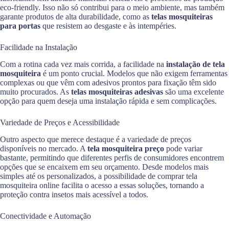
eco-friendly. Isso não só contribui para o meio ambiente, mas também
garante produtos de alta durabilidade, como as
telas mosquiteiras
para portas
que resistem ao desgaste e às intempéries.
Facilidade na Instalação
Com a rotina cada vez mais corrida, a facilidade na
instalação de tela
mosquiteira
é um ponto crucial. Modelos que não exigem ferramentas
complexas ou que vêm com adesivos prontos para fixação têm sido
muito procurados. As
telas mosquiteiras adesivas
são uma excelente
opção para quem deseja uma instalação rápida e sem complicações.
Variedade de Preços e Acessibilidade
Outro aspecto que merece destaque é a variedade de preços
disponíveis no mercado. A
tela mosquiteira preço
pode variar
bastante, permitindo que diferentes perfis de consumidores encontrem
opções que se encaixem em seu orçamento. Desde modelos mais
simples até os personalizados, a possibilidade de comprar tela
mosquiteira online facilita o acesso a essas soluções, tornando a
proteção contra insetos mais acessível a todos.
Conectividade e Automação