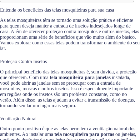
Entenda os benefícios das telas mosquiteiras para sua casa
As telas mosquiteiras têm se tornado uma solução prática e eficiente
para quem deseja manter a entrada de insetos indesejados longe de
casa. Além de oferecer proteção contra mosquitos e outros insetos, elas
proporcionam uma série de benefícios que vão muito além do básico.
Vamos explorar como essas telas podem transformar o ambiente do seu
lar.
Proteção Contra Insetos
O principal benefício das telas mosquiteiras é, sem dúvida, a proteção
que oferecem. Com uma
tela mosquiteira para janelas
instalada,
você pode abrir as janelas sem se preocupar com a entrada de
mosquitos, moscas e outros insetos. Isso é especialmente importante
em regiões onde os insetos são um problema constante, como no
verão. Além disso, as telas ajudam a evitar a transmissão de doenças,
tornando seu lar um lugar mais seguro.
Ventilação Natural
Outro ponto positivo é que as telas permitem a ventilação natural dos
ambientes. Ao instalar uma
tela mosquiteira para portas
ou janelas,
você pode desfrutar de uma brisa fresca sem abrir mão da proteção