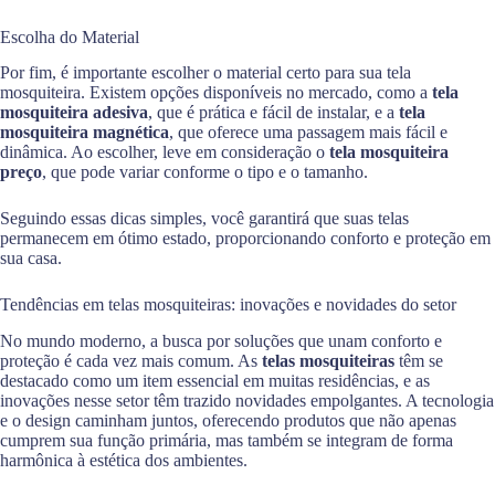
Escolha do Material
Por fim, é importante escolher o material certo para sua tela
mosquiteira. Existem opções disponíveis no mercado, como a
tela
mosquiteira adesiva
, que é prática e fácil de instalar, e a
tela
mosquiteira magnética
, que oferece uma passagem mais fácil e
dinâmica. Ao escolher, leve em consideração o
tela mosquiteira
preço
, que pode variar conforme o tipo e o tamanho.
Seguindo essas dicas simples, você garantirá que suas telas
permanecem em ótimo estado, proporcionando conforto e proteção em
sua casa.
Tendências em telas mosquiteiras: inovações e novidades do setor
No mundo moderno, a busca por soluções que unam conforto e
proteção é cada vez mais comum. As
telas mosquiteiras
têm se
destacado como um item essencial em muitas residências, e as
inovações nesse setor têm trazido novidades empolgantes. A tecnologia
e o design caminham juntos, oferecendo produtos que não apenas
cumprem sua função primária, mas também se integram de forma
harmônica à estética dos ambientes.