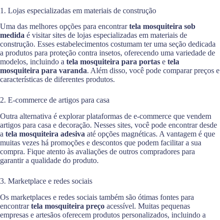
1. Lojas especializadas em materiais de construção
Uma das melhores opções para encontrar
tela mosquiteira sob
medida
é visitar sites de lojas especializadas em materiais de
construção. Esses estabelecimentos costumam ter uma seção dedicada
a produtos para proteção contra insetos, oferecendo uma variedade de
modelos, incluindo a
tela mosquiteira para portas
e
tela
mosquiteira para varanda
. Além disso, você pode comparar preços e
características de diferentes produtos.
2. E-commerce de artigos para casa
Outra alternativa é explorar plataformas de e-commerce que vendem
artigos para casa e decoração. Nesses sites, você pode encontrar desde
a
tela mosquiteira adesiva
até opções magnéticas. A vantagem é que
muitas vezes há promoções e descontos que podem facilitar a sua
compra. Fique atento às avaliações de outros compradores para
garantir a qualidade do produto.
3. Marketplace e redes sociais
Os marketplaces e redes sociais também são ótimas fontes para
encontrar
tela mosquiteira preço
acessível. Muitas pequenas
empresas e artesãos oferecem produtos personalizados, incluindo a